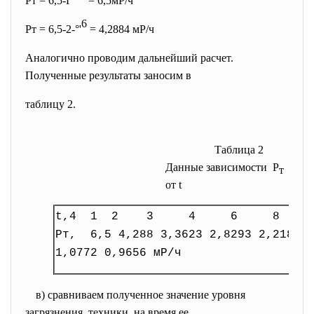
Рт = 6,5-Г
'
= 6,5мР/ч
6
Рт = 6,5-2-°'
= 4,2884 мР/ч
Аналогично проводим дальнейший расчет.
Полученные результаты заносим в
таблицу 2.
Таблица 2
Данные зависимости Р
т
от t
t,4 1 2 3 4 6 8 1
Рт, 6,5 4,288 3,3623 2,8293 2,2183 1
1,0772 0,9656 мР/ч
в) сравниваем полученное значение уровня
загрязнения техники, на время ее