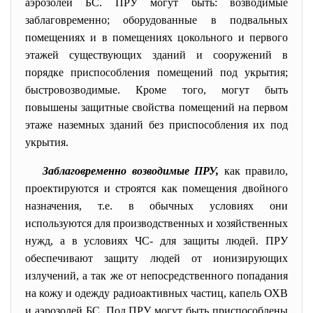
аэрозолей БС. ПРУ могут быть: возводимые
заблаговременно; оборудованные в подвальных
помещениях и в помещениях цокольного и первого
этажей существующих зданий и сооружений в
порядке приспособления помещений под укрытия;
быстровозводимые. Кроме того, могут быть
повышены защитные свойства помещений на первом
этаже наземных зданий без приспособления их под
укрытия.
Заблаговременно возводимые ПРУ,
как правило,
проектируются и строятся как помещения двойного
назначения, т.е. в обычных условиях они
используются для производственных и хозяйственных
нужд, а в условиях ЧС- для защиты людей. ПРУ
обеспечивают защиту людей от ионизирующих
излучений, а так же от непосредственного попадания
на кожу и одежду радиоактивных частиц, капель ОХВ
и аэрозолей БС. Под ПРУ могут быть приспособлены