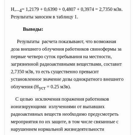
Н,...
= 1,2179 + 0,6390 + 0,4807 + 0,3974 = 2,7350 мЗв.
4
Результаты заносим в таблицу 1.
Выводы:
Результаты расчета показывают, что возможная
доза внешнего облучения работников свинофермы за
первые четверо суток пребывания на местности,
загрязненной радиоактивными веществами, составит
2,7350 мЗв, то есть существенно превысит
установленное значение дозы однократного внешнего
облучения (Н
= 0.25 мЗв).
уст
С целью исключения поражения работников
ионизирующими излучениями от выпавших
радиоактивных веществ необходимо предусмотреть
мероприятия по их защите, в том числе связанные с
нарушением нормальной жизнедеятельности