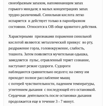
своеобразным запахом, напоминающим запах
горького миндаля; в малых концентрациях запах
трудно различимый. Синильная кислота легко
испаряется и действует только в парообразном
состоянии. Относится к ОВ обще ядовитого действия.
Характерными признаками поражения синильной
кислотой являются: металлический привкус во рту,
раздражение горла, головокружение, слабость,
тошнота. Затем появляется мучительная одышка,
замедляется пульс, отравленный теряет сознание,
наступают резкие судороги. Судороги
наблюдаются сравнительно недолго; на смену им
приходит полное расслабление мышц
с потерей чувствительности, падением температуры,
угнетением дыхания с последующей его остановкой.
Сердечная деятельность после остановки дыхания
продолжается еще в течение 3 - 7 минут.