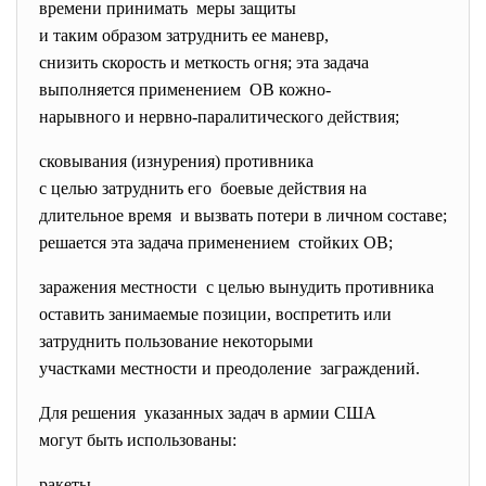
времени принимать меры защиты
и таким образом затруднить ее маневр,
снизить скорость и меткость огня; эта задача
выполняется применением ОВ кожно-
нарывного и нервно-
паралитического действия;
сковывания (изнурения) противника
с целью затруднить его боевые действия на
длительное время и вызвать потери в личном составе;
решается эта задача применением стойких ОВ;
заражения местности с целью вынудить противника
оставить занимаемые позиции, воспретить или
затруднить пользование некоторыми
участками местности и
преодоление заграждений.
Для решения указанных задач в армии США
могут быть использованы:
ракеты