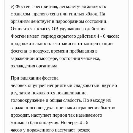
е) Фосген - бесцветная, легколетучая жидкость
с запахом прелого сена или гнилых яблок. На
организм действует в парообразном состоянии.
Относится к классу ОВ удушающего действия.
Фосген имеет период скрытого действия 4 - 6 часов;
продолжительность его зависит от концентрации
фосгена в воздухе, времени пребывания в
зараженной атмосфере, состояния человека,
охлаждения организма.
При вдыхании фосгена
человек ощущает неприятный сладковатый вкус во
рту, затем появляются покашливание,
головокружение и общая слабость. По выходу из
зараженного воздуха признаки отравления быстро
проходят, наступает период так называемого
мнимого благополучия. Но через 4 - 6
часов у пораженного наступает резкое