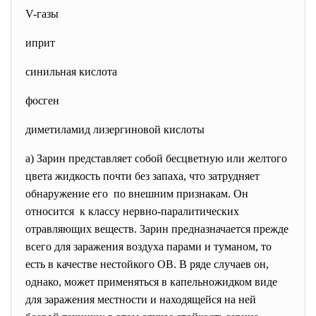
V-газы
иприт
синильная кислота
фосген
диметиламид лизергиновой кислоты
а) Зарин представляет собой бесцветную или желтого
цвета жидкость почти без запаха, что затрудняет
обнаружение его по внешним признакам. Он
относится к классу нервно-паралитических
отравляющих веществ. Зарин предназначается прежде
всего для заражения воздуха парами и туманом, то
есть в качестве нестойкого ОВ. В ряде случаев он,
однако, может применяться в капельножидком виде
для заражения местности и находящейся на ней