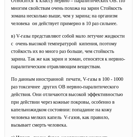
Относится к классу нервно – паралитических ОВ. По
многим свойствам очень похожа на зарин Стойкость
зомана несколько выше, чем у зарина; на организм
человека он действует примерно в 10 раз сильнее.
в) V-газы представляют собой мало летучие жидкости
с очень высокой температурой кипения, поэтому
стойкость их во много раз больше, чем стойкость
зарина. Так же как зарин и зоман, относятся к нервно-
паралитическим отравляющим веществам.
По данным иностранной печати, V-газы в 100 - 1000
раз токсичнее других ОВ нервно-паралитического
действия. Они отличаются высокой эффективностью
при действии через кожные покровы, особенно в
капельножидком состоянии: попадание на кожу
человека мелких капель V-газов, как правило,
вызывает смерть человека.