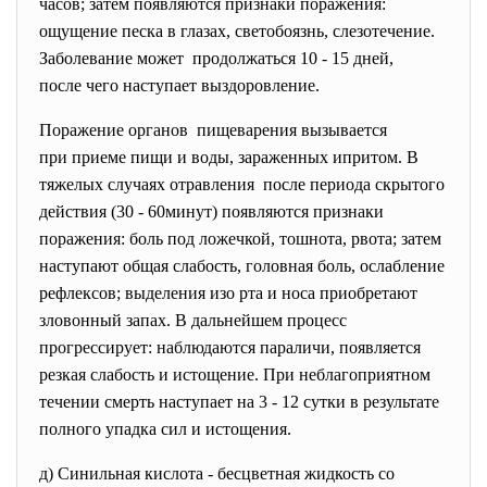
часов; затем появляются признаки поражения:
ощущение песка в глазах, светобоязнь, слезотечение.
Заболевание может продолжаться 10 - 15 дней,
после чего наступает выздоровление.
Поражение органов пищеварения вызывается
при приеме пищи и воды, зараженных ипритом. В
тяжелых случаях отравления после периода скрытого
действия (30 - 60минут) появляются признаки
поражения: боль под ложечкой, тошнота, рвота; затем
наступают общая слабость, головная боль, ослабление
рефлексов; выделения изо рта и носа приобретают
зловонный запах. В дальнейшем процесс
прогрессирует: наблюдаются параличи, появляется
резкая слабость и истощение. При неблагоприятном
течении смерть наступает на 3 - 12 сутки в результате
полного упадка сил и истощения.
д) Синильная кислота - бесцветная жидкость со