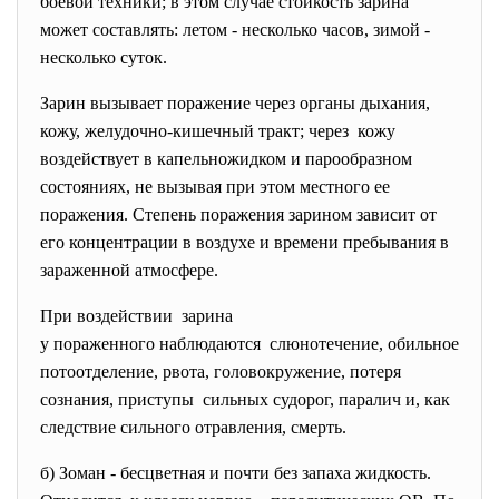
боевой техники; в этом случае стойкость зарина
может составлять: летом - несколько часов, зимой -
несколько суток.
Зарин вызывает поражение через органы дыхания,
кожу, желудочно-кишечный тракт; через кожу
воздействует в капельножидком и парообразном
состояниях, не вызывая при этом местного ее
поражения. Степень поражения зарином зависит от
его концентрации в воздухе и времени пребывания в
зараженной атмосфере.
При воздействии зарина
у пораженного наблюдаются слюнотечение, обильное
потоотделение, рвота, головокружение, потеря
сознания, приступы сильных судорог, паралич и, как
следствие сильного отравления, смерть.
б) Зоман - бесцветная и почти без запаха жидкость.