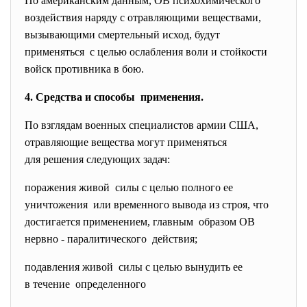
По американским данным, ОВ психохимического
воздействия наряду с отравляющими веществами,
вызывающими смертельный исход, будут
применяться с целью ослабления воли и стойкости
войск противника в бою.
4. Средства и способы применения.
По взглядам военных специалистов армии США,
отравляющие вещества могут применяться
для решения следующих задач:
поражения живой силы с целью полного ее
уничтожения или временного вывода из строя, что
достигается применением, главным образом ОВ
нервно - паралитического действия;
подавления живой силы с целью вынудить ее
в течение определенного