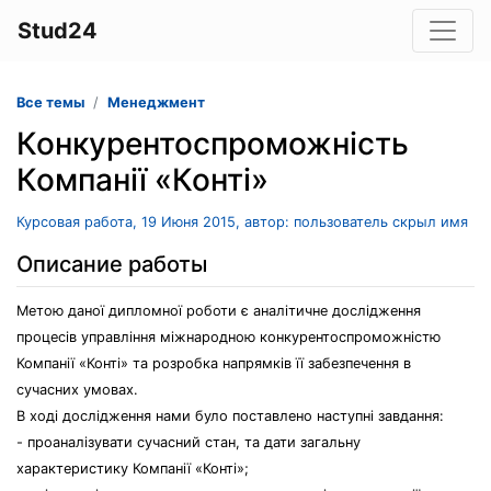
Stud24
Все темы
Менеджмент
Конкурентоспроможність
Компанії «Конті»
Курсовая работа, 19 Июня 2015, автор: пользователь скрыл имя
Описание работы
Метою даної дипломної роботи є аналітичне дослідження
процесів управління міжнародною конкурентоспроможністю
Компанії «Конті» та розробка напрямків її забезпечення в
сучасних умовах.
В ході дослідження нами було поставлено наступні завдання:
- проаналізувати сучасний стан, та дати загальну
характеристику Компанії «Конті»;