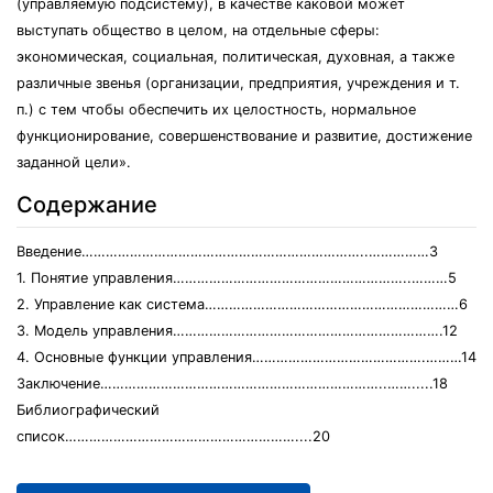
(управляемую подсистему), в качестве каковой может
выступать общество в целом, на отдельные сферы:
экономическая, социальная, политическая, духовная, а также
различные звенья (организации, предприятия, учреждения и т.
п.) с тем чтобы обеспечить их целостность, нормальное
функционирование, совершенствование и развитие, достижение
заданной цели».
Содержание
Введение……………………………………………………………..……………3
1. Понятие управления…………………………………………………..………5
2. Управление как система………………………………………………………6
3. Модель управления………………………………………………………….12
4. Основные функции управления…………………………………….………14
Заключение……………………………………………………………..…….....18
Библиографический
список…………………………………………………....20