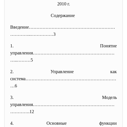
2010 г.
Содержание
Введение…………………………………………………
………
…..……………3
1. Понятие
управления………………………………………………
….
.………5
2. Управление как
система……………………………………………………
…6
3. Модель
управления………………………………………………
……
…….12
4. Основные функции