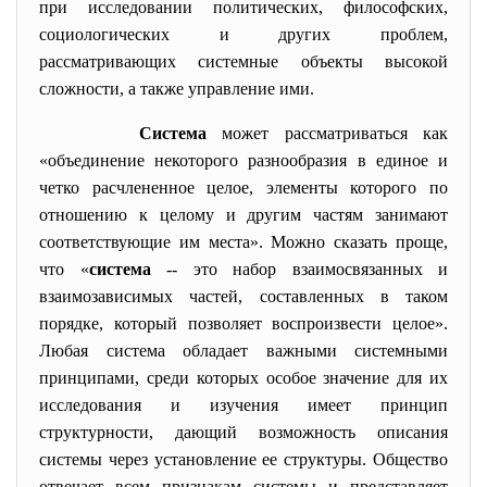
при исследовании политических, философских,
социологических и других проблем,
рассматривающих системные объекты высокой
сложности, а также управление ими.
Система
может рассматриваться как
«объединение некоторого разнообразия в единое и
четко расчлененное целое, элементы которого по
отношению к целому и другим частям занимают
соответствующие им места». Можно сказать проще,
что «
система
-- это набор взаимосвязанных и
взаимозависимых частей, составленных в таком
порядке, который позволяет воспроизвести целое».
Любая система обладает важными системными
принципами, среди которых особое значение для их
исследования и изучения имеет принцип
структурности, дающий возможность описания
системы через установление ее структуры. Общество
отвечает всем признакам системы и представляет