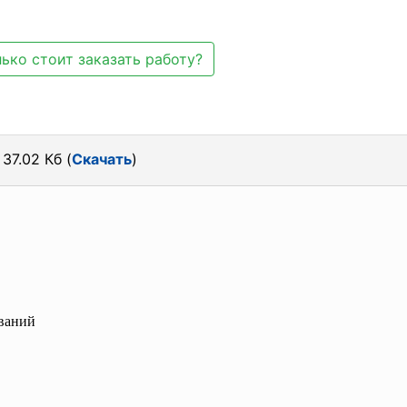
ько стоит заказать работу?
37.02 Кб (
Скачать
)
ваний