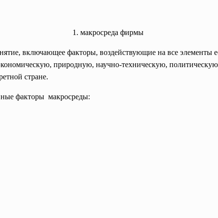
1. макросреда фирмы
ятие, включающее факторы, воздействующие на все элементы е
кономическую, природную, научно-техническую, политическую 
ретной стране.
вные факторы макросреды: