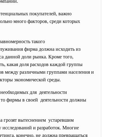
омпании.
потенциальных покупателей, важно
вольно много факторов, среди которых
равномерность такого
служивания фирма должна исходить из
а данной доли рынка. Кроме того,
ь, какая доля расходов каждой группы
дов между различными группами населения и
кторы экономической среды.
 необходимых для деятельности
, то фирмы в своей деятельности должны
ва грозят вытеснением устаревшим
у исследований и разработок. Многие
етинга, конечно, не должна превращаться