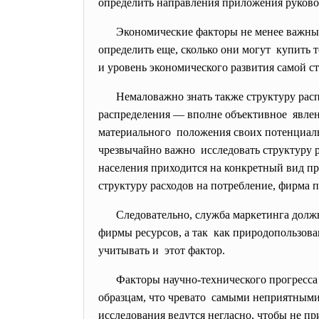
определить направления приложения руково
Экономические факторы не менее важны,
определить еще, сколько они могут купить 
и уровень экономического развития самой ст
Немаловажно знать также структуру
рас
распределения — вполне объективное явлен
материального положения своих потенциальн
чрезвычайно важно исследовать структуру р
населения приходится на конкретный вид пр
структуру расходов на потребление, фирма
Следовательно, служба маркетинга долж
фирмы ресурсов, а так как природопользова
учитывать и этот фактор.
Факторы научно-технического прогресса
образцам, что чревато самыми неприятными
исследования ведутся негласно, чтобы не п