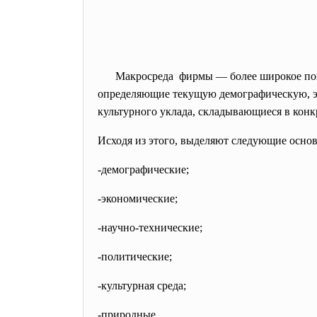
Макросреда фирмы — более широкое пон
определяющие текущую демографическую, э
культурного уклада, складывающиеся в конк
Исходя из этого, выделяют следующие осно
-демографические;
-экономические;
-научно-технические;
-политические;
-культурная среда;
-природные.