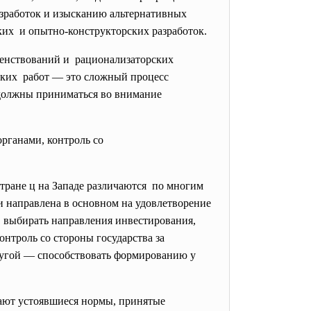
азработок и изысканию альтернативных
ьских и опытно-конструкторских
разработок.
шенствований и рационализаторских
ьских работ — это сложный процесс
 должны приниматься во внимание
рганами, контроль со
стране ц на Западе различаются по многим
и направлена в основном на удовлетворение
 выбирать направления инвестирования,
нтроль со стороны государства за
другой — способствовать формированию у
ают устоявшиеся нормы, принятые