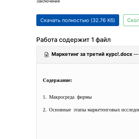
Заключение
Скачать полностью (32.76 Кб)
Скол
Работа содержит 1 файл
Маркетинг за третий курс!.docx
— 
Содержание:
1. Макросреда фирмы
2. Основные этапы маркетенговых
исследо