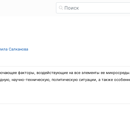
мила Салканова
ючающее факторы, воздействующие на все элементы ее микросреды
ную, научно-техническую, политическую ситуации, а также особенн