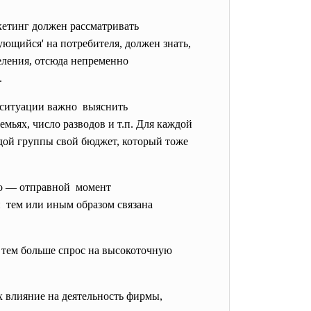
кетинг должен рассматривать
ующийся' на потребителя, должен знать,
еления, отсюда непременно
.
й ситуации важно выяснить
мьях, число разводов и т.п. Для каждой
дой группы свой бюджет, который тоже
то — отправной момент
й тем или иным образом связана
 тем больше спрос на высокоточную
 влияние на деятельность фирмы,