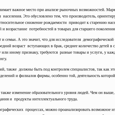
нимает важное место при анализе рыночных возможностей. Мар
 населения. Это обусловлено тем, что производитель, ориентир
 относительное снижение рождаемости приводит к старению нас
й и возрастание потребностей в товарах для старшего поколения
 и семьи. А это значит, что для исследователя демографическо
дний возраст вступающих в брак, среднее количество детей в се
 или иному признаку, требуются разные товары и услуги, у каж
нгу.
ий, также должны быть под контролем специалистов, так как э
елений и филиалов фирмы, особенно той, деятельность которо
 также изменение
образовательного уровня людей. Чем он выше,
дания и продукты интеллектуального труда.
ографических процессах, можно проанализировать возможное их