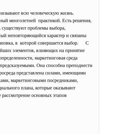
низывают всю человеческую жизнь.
ный многолетней практикой. Есть решения,
, существуют проблемы выбора,
ьный неповторяющийся характер и связаны
тановка, в которой совершается выбор.
С
ейших элементов, влияющих на принятие
определенности, маркетинговая среда
и предсказуемыми. Она способна преподнести
кросреда представлена силами, имеющими
иками, маркетинговыми посредниками,
циального плана, которые оказывают
е рассмотрение основных этапов