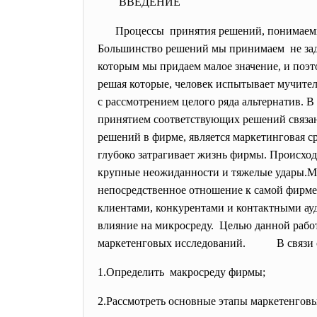
ВВЕДЕНИЕ
Процессы принятия решений, понимаемы
Большинство решений мы принимаем не заду
которым мы придаем малое значение, и поэ
решая которые, человек испытывает мучите
с рассмотрением целого ряда альтернатив. 
принятием соответствующих решений связан
решений в фирме, является маркетинговая с
глубоко затрагивает жизнь фирмы. Происход
крупные неожиданности и тяжелые удары.Ма
непосредственное отношение к самой фирме
клиентами, конкурентами и контактными ау
влияние на микросреду. Целью данной рабо
маркетенговых исследований. В связи с 
1.Определить макросреду фирмы;
2.Рассмотреть основные этапы маркетенгов