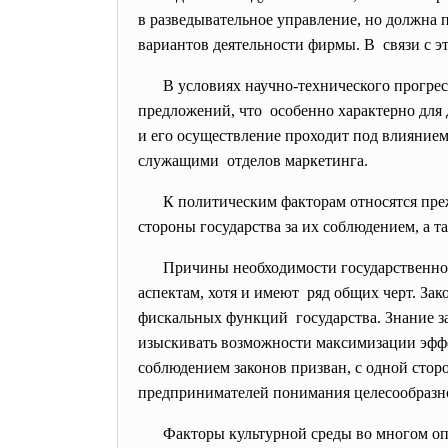
в разведывательное управление, но должна
вариантов деятельности фирмы. В связи с э
В условиях научно-технического прогре
предложений, что особенно характерно для
и его осуществление проходит под влияние
служащими отделов маркетинга.
К политическим факторам относятся пре
стороны государства за их соблюдением, а 
Причины необходимости государственн
аспектам, хотя и имеют ряд общих черт. За
фискальных функций государства. Знание з
изыскивать возможности максимизации эффек
соблюдением законов призван, с одной стор
предпринимателей понимания целесообразно
Факторы культурной среды во многом о