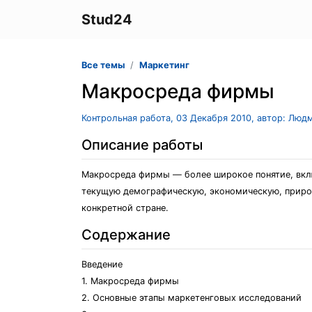
Stud24
Все темы
Маркетинг
Макросреда фирмы
Контрольная работа, 03 Декабря 2010, автор: Люд
Описание работы
Макросреда фирмы — более широкое понятие, вкл
текущую демографическую, экономическую, природ
конкретной стране.
Содержание
Введение
1. Макросреда фирмы
2. Основные этапы маркетенговых исследований