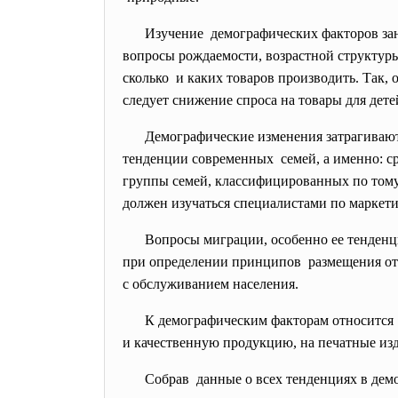
Изучение демографических факторов за
вопросы рождаемости, возрастной структуры
сколько и каких товаров производить. Так,
следует снижение спроса на товары для дете
Демографические изменения затрагивают
тенденции современных семей, а именно: сре
группы семей, классифицированных по тому
должен изучаться специалистами по маркети
Вопросы миграции, особенно ее тенденц
при определении принципов размещения отд
с обслуживанием населения.
К демографическим факторам относится
и качественную продукцию, на печатные из
Собрав данные о всех тенденциях в дем