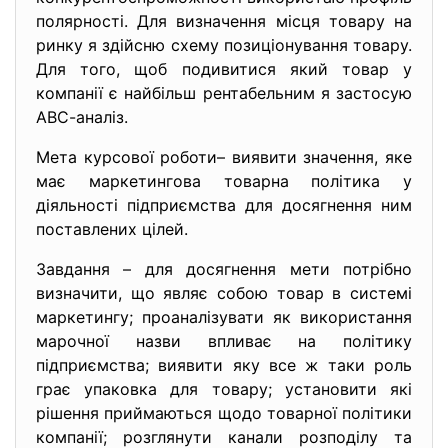
полярності. Для визначення місця товару на
ринку я здійсню схему позиціонування товару.
Для того, щоб подивитися який товар у
компанії є найбільш рентабельним я застосую
АВС-аналіз.
Мета курсової роботи– виявити значення, яке
має маркетингова товарна політика у
діяльності підприємства для досягнення ним
поставлених цілей.
Завдання – для досягнення мети потрібно
визначити, що являє собою товар в системі
маркетингу; проаналізувати як використання
марочної назви впливає на політику
підприємства; виявити яку все ж таки роль
грає упаковка для товару; установити які
рішення приймаються щодо товарної політики
компанії; розглянути канали розподілу та