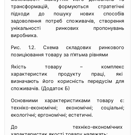
трансформацій, формуються стратегічні
підходи до пошуку нових способів
задоволення потреб споживачів, створення
унікальності ринкових пропонувань
виробника.
Рис. 1.2. Схема складових ринкового
позиціювання товару за п’ятьма рівнями
Якість товару – комплекс
характеристик продукту праці, які
визначають його корисність передусім для
споживачів. (Додаток Б)
Основними характеристиками товару є:
техніко-економічні; економічні; соціальні;
екологічні; ергономічні; естетичні.
До техніко-економічних
характеристик якості товару належать: