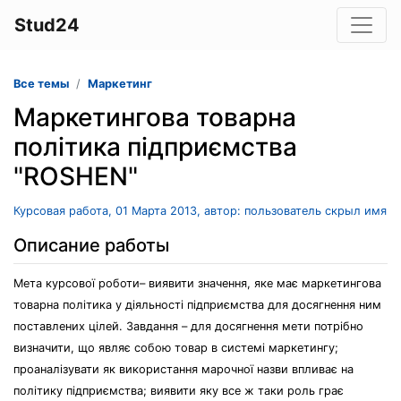
Stud24
Все темы
Маркетинг
Маркетингова товарна
політика підприємства
"ROSHEN"
Курсовая работа, 01 Марта 2013, автор: пользователь скрыл имя
Описание работы
Мета курсової роботи– виявити значення, яке має маркетингова
товарна політика у діяльності підприємства для досягнення ним
поставлених цілей. Завдання – для досягнення мети потрібно
визначити, що являє собою товар в системі маркетингу;
проаналізувати як використання марочної назви впливає на
політику підприємства; виявити яку все ж таки роль грає