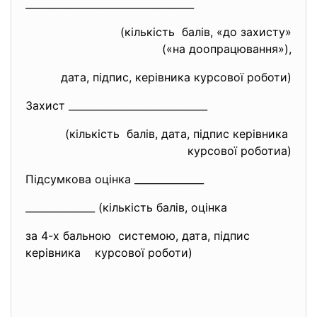
______________________________
____
(кількість балів, «до захисту»
(«на доопрацювання»),
дата, підпис, керівника курсової роботи)
Захист ____________________________
(кількість балів, дата, підпис керівника
курсової роботиа)
Підсумкова оцінка ______________
______________ (кількість балів, оцінка
за 4-х бальною системою, дата, підпис
керівника курсової роботи)