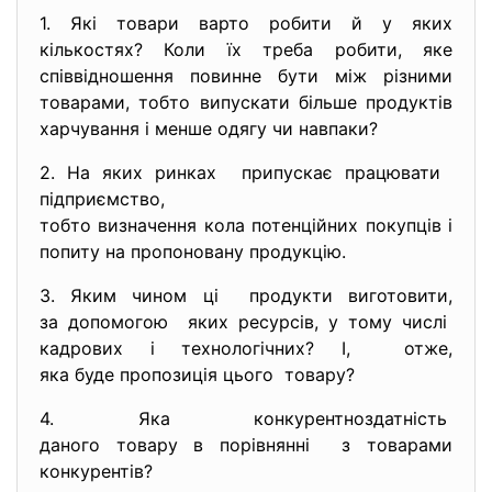
1. Які товари варто робити й у яких
кількостях? Коли їх треба робити, яке
співвідношення повинне бути між різними
товарами, тобто випускати більше продуктів
харчування і менше одягу чи навпаки?
2. На яких ринках припускає працювати
підприємство,
тобто визначення кола потенцій
них покупців і
попиту на пропоновану продукцію.
3. Яким чином ці продукти виготовити,
за допомогою яких ресурсів, у тому числі
кадрових і технологічних? І, отже,
яка буде пропозиція цього товару?
4. Яка конкурентноздатність
даного товару в порівнянні з товарами
конкурентів?