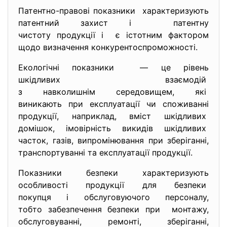
Патентно-правові показники характеризують
патентний захист і патентну
чистоту продукції і є істотним фактором
щодо визначення конкурентоспроможності.
Екологічні показники — це рівень
шкідливих взаємодій
з навколишнім середовищем, які
виникають при експлуатації чи споживанні
продукції, наприклад, вміст шкідливих
домішок, імовірність викидів шкідливих
часток, газів, випромінювання при зберіганні,
транспортуванні та експлуатації продукції.
Показники безпеки характеризують
особливості продукції для
безпеки
покупця і обслуговуючого персоналу,
тобто забезпечення безпеки при монтажу,
обслуговуванні, ремонті, зберіганні,