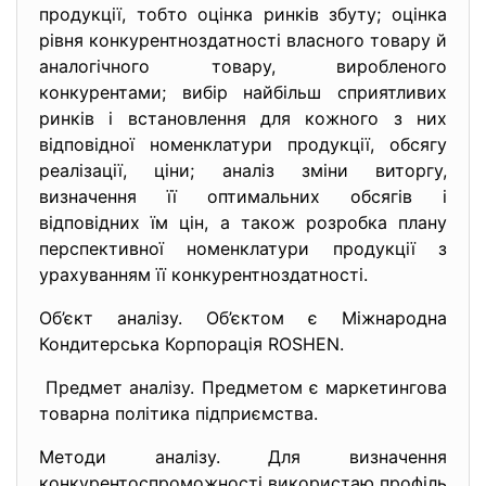
продукції, тобто оцінка ринків збуту; оцінка
рівня конкурентноздатності власного товару й
аналогічного товару, виробленого
конкурентами; вибір найбільш сприятливих
ринків і встановлення для кожного з них
відповідної номенклатури продукції, обсягу
реалізації, ціни; аналіз зміни виторгу,
визначення її оптимальних обсягів і
відповідних їм цін, а також розробка плану
перспективної номенклатури продукції з
урахуванням її конкурентноздатності.
Об’єкт аналізу. Об’єктом є Міжнародна
Кондитерська Корпорація ROSHEN.
Предмет аналізу. Предметом є маркетингова
товарна політика підприємства.
Методи аналізу. Для визначення
конкурентоспроможності використаю профіль