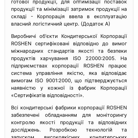
готової продукції, для оптимізації поставок
продукції та мінімізації затримок продукції на
складі - Корпорація ввела в експлуатацію
власний логістичний центр. (Додаток А)
Виробничі об'єкти Кондитерської Корпорації
ROSHEN сертифіковані відповідно до вимог
міжнародних стандартів якості та безпеки
продуктів харчування ISO 22000:2005. На
підприємствах корпорації ROSHEN працює
система управління якістю, яка відповідає
вимогам ISO 9001:2000, що підтверджується
наявністю у кожної із фабрик Корпорації
«Сертифікатів відповідності».
Всі кондитерські фабрики корпорації ROSHEN
забезпечені обладнанням для моніторингу
контролю якості продукції та відповідних
досліджень. Розробкою технологій та
запуском високоякісних кондитерських