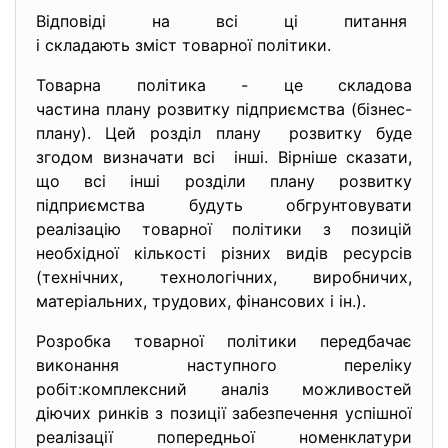
Відповіді на всі ці питання
і складають зміст товарної політики.
Товарна політика - це складова
частина плану розвитку підприємства (бізнес-
плану). Цей розділ плану розвитку буде
згодом визначати всі інші. Вірніше сказати,
що всі інші розділи плану розвитку
підприємства будуть обгрунтовувати
реалізацію товарної політики з позицій
необхідної кількості різних видів ресурсів
(технічних, технологічних, виробничих,
матеріальних, трудових, фінансових і ін.).
Розробка товарної політики передбачає
виконання наступного переліку
робіт:комплексний аналіз можливостей
діючих ринків з позиції забезпечення успішної
реалізації попередньої номенклатури