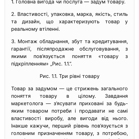
1. Головна вигода чи послуга — задум товару.
2. Властивості, упаковка, марка, якість, стиль
та дизайн, що характеризують товар у
реальному втіленні.
3. Монтаж обладнання, збут та кредитування,
гарантії, післяпродажне обслуговування, з
якими пов’язується поняття «товару з
підкріпленням» „Рис. 1.1.”.
Рис. 1.1. Три рівні товару
Товар за задумом — це стрижень загального
поняття товару в цілому. Завдання
маркетолога — з’ясувати приховані за будь-
яким товаром потреби і продавати не самі
властивості виробу, але вигоди від нього.
Інакше кажучи, перший рівень пов’язується з
головним призначенням товару, з потребою,