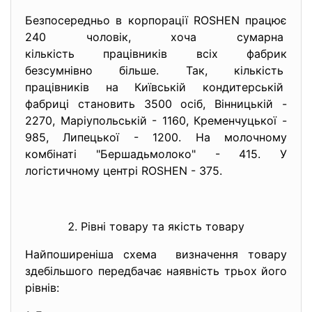
Безпосередньо в корпорації ROSHEN працює
240 чоловік, хоча сумарна
кількість працівників всіх фабрик
безсумнівно більше. Так, кількість
працівників на Київській кондитерській
фабриці становить 3500 осіб, Вінницькій -
2270, Маріупольській - 1160, Кременчуцької -
985, Липецької - 1200. На молочному
комбінаті "Бершадьмолоко" - 415. У
логістичному центрі ROSHEN - 375.
Рівні товару та якість товару
Найпоширеніша схема визначення товару
здебільшого передбачає наявність трьох його
рівнів: