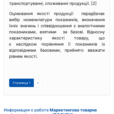
транспортуванні, споживанні продукції. [2]
Оцінювання якості продукції передбачає
вибір номенклатури показників, визначення
їхніх значень і співвідношення з аналогічними
показниками, взятими за базові. Відносну
характеристику якості товару, що
є наслідком порівняння її показників із
відповідними базовими, прийнято вважати
рівнем якості.
Страница 1
»
Информация о работе
Маркетингова товарна