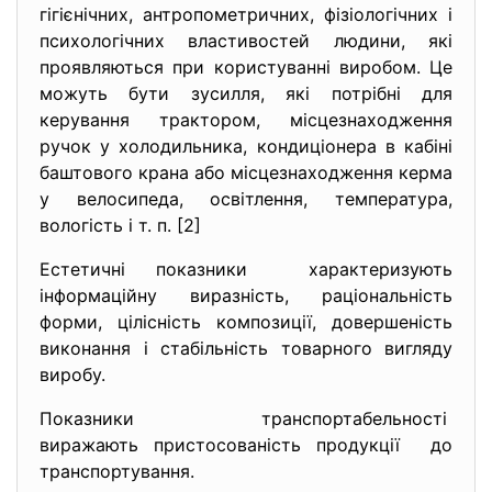
гігієнічних, антропометричних, фізіологічних і
психологічних властивостей людини, які
проявляються при користуванні виробом. Це
можуть бути зусилля, які потрібні для
керування трактором, місцезнаходження
ручок у холодильника, кондиціонера в кабіні
баштового крана або місцезнаходження керма
у велосипеда, освітлення, температура,
вологість і т. п. [2]
Естетичні показники характеризують
інформаційну виразність, раціональність
форми, цілісність композиції, довершеність
виконання і стабільність товарного вигляду
виробу.
Показники транспортабельності
виражають пристосованість
продукції до
транспортування.