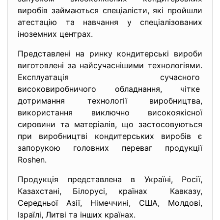
виробів займаються спеціалісти, які пройшли
атестацію та навчання у спеціалізованих
іноземних центрах.
Представлені на ринку кондитерські вироби
виготовлені за найсучаснішими технологіями.
Експлуатація сучасного
високовиробничого обладнання, чітке
дотримання технології виробництва,
використання виключно високоякісної
сировини та матеріалів, що застосовуються
при виробництві кондитерських виробів є
запорукою головних переваг продукції
Roshen.
Продукція представлена в Україні, Росії,
Казахстані, Білорусі, країнах Кавказу,
Середньої Азії, Німеччині, США, Молдові,
Ізраїлі, Литві та інших країнах.