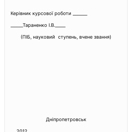
Керівник курсової роботи _______
______Тараненко І.В._____
(ПІБ, науковий ступень, вчене звання)
Дніпропетровськ
2012