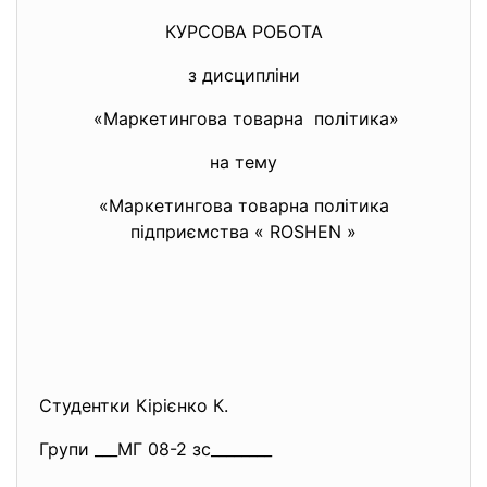
КУРСОВА РОБОТА
з дисципліни
«Маркетингова товарна політика»
на тему
«Маркетингова товарна політика
підприємства « ROSHEN »
Студентки Кірієнко К.
Групи ___МГ 08-2 зс________