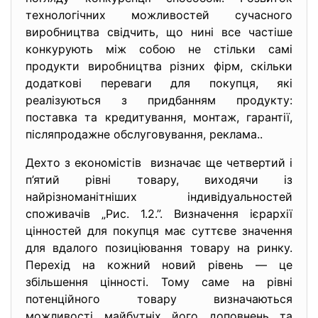
технологічних можливостей сучасного
виробництва свідчить, що нині все частіше
конкурують між собою не стільки самі
продукти виробництва різних фірм, скільки
додаткові переваги для покупця, які
реалізуються з придбанням продукту:
поставка та кредитування, монтаж, гарантії,
післяпродажне обслуговування, реклама..
Дехто з економістів визначає ще четвертий і
п’ятий рівні товару, виходячи із
найрізноманітніших індивідуальностей
споживачів „Рис. 1.2.”. Визначення ієрархії
цінностей для покупця має суттєве значення
для вдалого позиціювання товару на ринку.
Перехід на кожний новий рівень — це
збільшення цінності. Тому саме на рівні
потенційного товару визначаються
можливості майбутніх його доповнень та