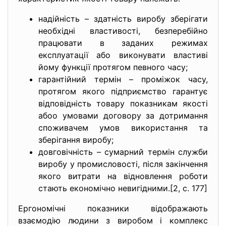
надійність – здатність виробу зберігати
необхідні властивості, безперебійно
працювати в заданих режимах
експлуатації або виконувати властиві
йому функції протягом певного часу;
гарантійний термін – проміжок часу,
протягом якого підприємство гарантує
відповідність товару показникам якості
абоо умовами договору за дотримання
споживачем умов використання та
зберігання виробу;
довговічність – сумарний термін служби
виробу у промисловості, після закінчення
якого витрати на відновлення роботи
стають економічно невигідними.[2, с. 177]
Ергономічні показники відображають
взаємодію людини з виробом і комплекс