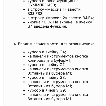
курсор в окно Функция на
СУММПРОИЗВ;
в строку «Массив 1» ввести
B3$:F$3;
в строку «Массив 2» ввести B4:F4;
кнопка «ОК». На экране : в ячейку
G4 введена функция.
Вводим зависимости для ограничений:
курсор в ячейку G4;
на панели инструментов кнопка
Копировать в буферМ1;
курсор в ячейку G7;
на панели инструментов кнопка
Вставить из буфера М1;
курсор в ячейку G8;
на панели инструментов кнопка
Вставить из буфера М1;
курсор в ячейку G9;
на панели инструментов кнопка
Вставить из буфера М1.