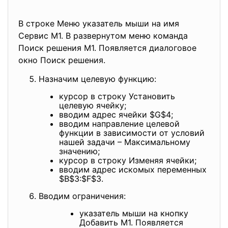
В строке Меню указатель мыши на имя
Сервис М1. В развернутом меню команда
Поиск решения М1. Появляется диалоговое
окно Поиск решения.
Назначим целевую функцию:
курсор в строку Установить
целевую ячейку;
вводим адрес ячейки $G$4;
вводим направление целевой
функции в зависимости от условий
нашей задачи – Максимальному
значению;
курсор в строку Изменяя ячейки;
вводим адрес искомых переменных
$B$3:$F$3.
Вводим ограничения:
указатель мыши на кнопку
Добавить М1. Появляется