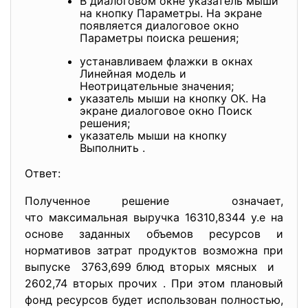
В диалоговом окне указатель мыши
на кнопку Параметры. На экране
появляется диалоговое окно
Параметры поиска решения;
устанавливаем флажки в окнах
Линейная модель и
Неотрицательные значения;
указатель мыши на кнопку ОК. На
экране диалоговое окно Поиск
решения;
указатель мыши на кнопку
Выполнить .
Ответ:
Полученное решение означает,
что максимальная выручка 16310,8344 у.е на
основе заданных объемов ресурсов и
нормативов затрат продуктов возможна при
выпуске 3763,699 блюд вторых мясных и
2602,74 вторых прочих . При этом плановый
фонд ресурсов будет использован полностью,