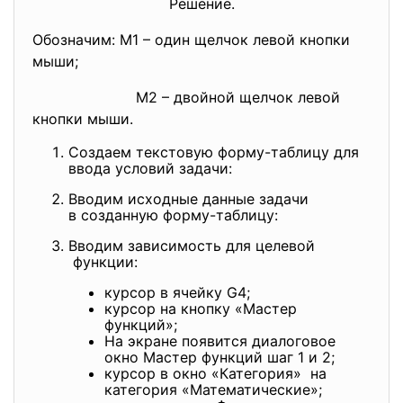
Решение.
Обозначим: М1 – один щелчок левой кнопки
мыши;
М2 – двойной щелчок левой
кнопки мыши.
Создаем текстовую форму-таблицу для
ввода условий задачи:
Вводим исходные данные задачи
в созданную форму-таблицу:
Вводим зависимость для целевой
функции:
курсор в ячейку G4;
курсор на кнопку «Мастер
функций»;
На экране появится диалоговое
окно Мастер функций шаг 1 и 2;
курсор в окно «Категория» на
категория «Математические»;