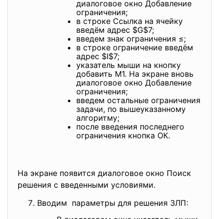
диалоговое окно Добавление
ограничения;
в строке Ссылка на ячейку
введём адрес $G$7;
введем знак ограничения ≤;
в строке ограничение введём
адрес $I$7;
указатель мыши на кнопку
добавить М1. На экране вновь
диалоговое окно Добавление
ограничения;
введем остальные ограничения
задачи, по вышеуказанному
алгоритму;
после введения последнего
ограничения кнопка ОК.
На экране появится диалоговое окно Поиск
решения с введенными условиями.
Вводим параметры для решения ЗЛП: