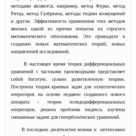
методами являются, например, метод Фурье, метод
Ритца, метод Галёркина, методы теории возмущений
и другие. Эффективность применения этих методов
явилась одной из причин попыток их строгого
математического обоснования. Это приводило к
созданию новых математических теорий, новых
направлений исследований.
В настоящее время теория дифференциальных
уравнений с частными производными представляет
собой богатую, сильно разветвленную теорию.
Построена теория краевых задач для эллиптических
операторов на основе недавно созданного нового
аппарата - теории псевдодифференциальных
операторов, решена проблема индекса, изучены
смешанные задачи для гиперболических уравнений.
В последние десятилетия возник и интенсивно