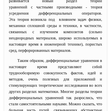
развивается новый раздел теории
уравнений с частными производными - теория
усреднения дифференциальных операторов.
Эта теория возникла под влиянием задач физики,
механики сплошной среды и техники, в частности,
связанных с изучением композитов (сильно
неоднородных материалов, широко используемых в
настоящее время в инженерной технике), пористых
сред, перфорированных материалов.
Таким образом, дифференциальные уравнения в
настоящее время представляют собой
труднообозримую совокупность фактов, идей и
методов, очень полезных для приложений и
стимулирующих теоретические исследования во всех
других разделах математики. Многие разделы теории
дифференциальных уравнений так разрослись, что
стали самостоятельными науками. Можно сказать, что
большая часть путей, связывающих абстрактные