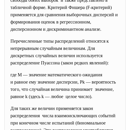
свободы обеих выборок и также представлено в
табличной форме. Критерий Фишера (F-критерий)
применяется для сравнения выборочных дисперсий и
формирования оценок в регрессионном,
дисперсионном и дискриминантном анализе.
Перечисленные типы распределений относятся к
непрерывным случайным
величинам. Для
дискретных случайных величин используется
распределение Пуассона (закон редких явлений):
где М — значение математического ожидания
и равное ему значение дисперсии, Pk — вероятность
того, что случайная величина принимает значение,
равное k (здесь k — любое целое число).
Для таких же величин применяется закон
распределения числа взаимоисключающих событий
при конечном числе испытаний (биномиальное