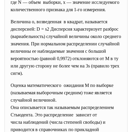
где N — объем выборки, х — значение исследуемого
количественного признака для 1-го измерения.
Величина о, возведенная в квадрат, называется
дисперсией: D = s2 Дисперсия характеризует разброс
(вариабельность) случайной величины около среднего
значения. При нормальном распределении случайной
величины ее наблюдаемые значения с большой
вероятностью (равной 0,9972) отклоняются от М в ту
или другую сторону не более чем на 3s (правило трех
сигм).
Оценка математического ожидания М по выборке
(называемая выборочным средним) тоже является
случайной величиной.
Она описывается так называемым распределением
Стьюдента. Это распределение зависит от
числа наблюдений (числа степеней свободы) и
приводится в справочниках по прикладной