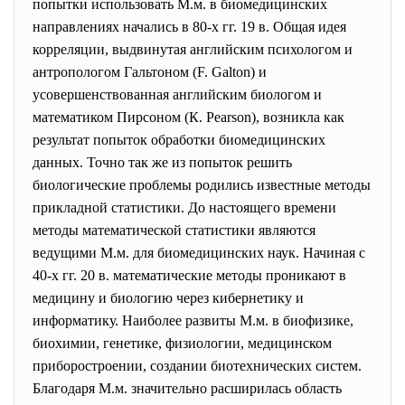
попытки использовать М.м. в биомедицинских
направлениях начались в 80-х гг. 19 в. Общая идея
корреляции, выдвинутая английским психологом и
антропологом Гальтоном (F. Galton) и
усовершенствованная английским биологом и
математиком Пирсоном (К. Pearson), возникла как
результат попыток обработки биомедицинских
данных. Точно так же из попыток решить
биологические проблемы родились известные методы
прикладной статистики. До настоящего времени
методы математической статистики являются
ведущими М.м. для биомедицинских наук. Начиная с
40-х гг. 20 в. математические методы проникают в
медицину и биологию через кибернетику и
информатику. Наиболее развиты М.м. в биофизике,
биохимии, генетике, физиологии, медицинском
приборостроении, создании биотехнических систем.
Благодаря М.м. значительно расширилась область