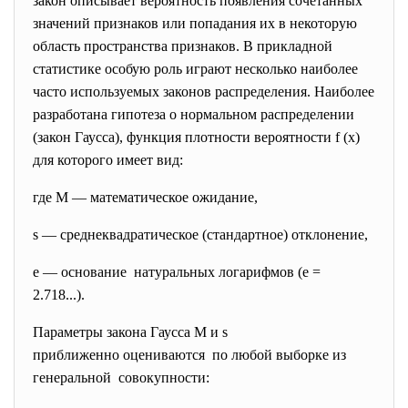
закон описывает вероятность появления сочетанных
значений признаков или попадания их в некоторую
область пространства признаков. В прикладной
статистике особую роль играют несколько наиболее
часто используемых законов распределения. Наиболее
разработана гипотеза о нормальном распределении
(закон Гаусса), функция плотности вероятности f (x)
для которого имеет вид:
где М — математическое ожидание,
s — среднеквадратическое (стандартное) отклонение,
е — основание натуральных логарифмов (e =
2.718...).
Параметры закона Гаусса М и s
приближенно оцениваются по любой выборке из
генеральной совокупности: