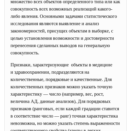
множество всех объектов определенного типа или как
совокупность всех возможных реализаций какого-
либо явления. Основными задачами статистического
исследования являются выявление и анализ
закономерностей, присущих объектам в выборке, с
целью установления возможности и достоверности
перенесения сделанных выводов на генеральную
совокупность.
Признаки, характеризующие объекты в медицине
и здравоохранении, подразделяются на
количественные, порядковые и качественные. Для
количественных признаков можно указать точную
характеристику — число (например, вес, рост,
величина АД, данные анализов), Для порядковых
признаков (ранговых, если каждой градации ставится
в соответствие число — ранг) точная характеристика
невозможна, но можно указать степень выраженности
соответствующего свойства (хрипы в легких —