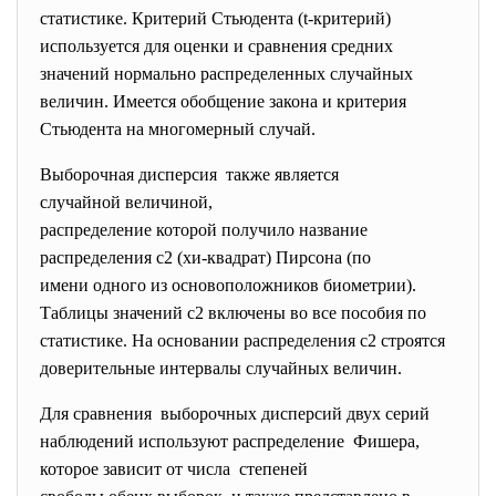
статистике. Критерий Стьюдента (t-критерий)
используется для оценки и сравнения средних
значений нормально распределенных случайных
величин. Имеется обобщение закона и критерия
Стьюдента на многомерный случай.
Выборочная дисперсия также является
случайной величиной,
распределение которой получило название
распределения c2 (хи-квадрат) Пирсона (по
имени одного из основоположников биометрии).
Таблицы значений c2 включены во все пособия по
статистике. На основании распределения c2 строятся
доверительные интервалы случайных величин.
Для сравнения выборочных дисперсий двух серий
наблюдений используют распределение Фишера,
которое зависит от числа степеней