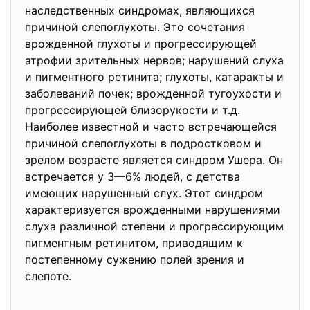
наследственных синдромах, являющихся
причиной слепоглухоты. Это сочетания
врожденной глухоты и прогрессирующей
атрофии зрительных нервов; нарушений слуха
и пигментного ретинита; глухоты, катаракты и
заболеваний почек; врожденной тугоухости и
прогрессирующей близорукости и т.д.
Наиболее известной и часто встречающейся
причиной слепоглухоты в подростковом и
зрелом возрасте является синдром Ушера. Он
встречается у 3—6% людей, с детства
имеющих нарушенный слух. Этот синдром
характеризуется врожденными нарушениями
слуха различной степени и прогрессирующим
пигментным ретинитом, приводящим к
постепенному сужению полей зрения и
слепоте.