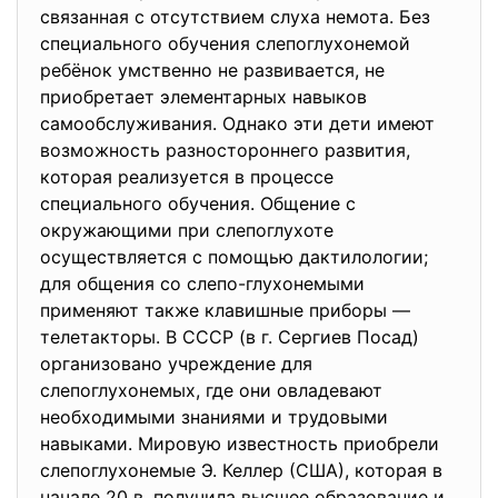
связанная с отсутствием слуха немота. Без
специального обучения слепоглухонемой
ребёнок умственно не развивается, не
приобретает элементарных навыков
самообслуживания. Однако эти дети имеют
возможность разностороннего развития,
которая реализуется в процессе
специального обучения. Общение с
окружающими при слепоглухоте
осуществляется с помощью дактилологии;
для общения со слепо-глухонемыми
применяют также клавишные приборы —
телетакторы. В СССР (в г. Сергиев Посад)
организовано учреждение для
слепоглухонемых, где они овладевают
необходимыми знаниями и трудовыми
навыками. Мировую известность приобрели
слепоглухонемые Э. Келлер (США), которая в
начале 20 в. получила высшее образование и