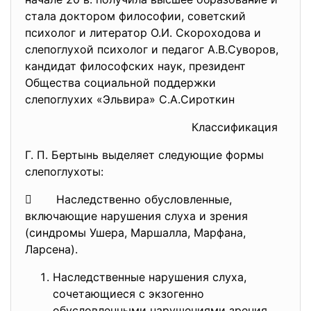
стала доктором философии, советский
психолог и литератор О.И. Скороходова и
слепоглухой психолог и педагог А.В.Суворов,
кандидат философских наук, президент
Общества социальной поддержки
слепоглухих «Эльвира» С.А.Сироткин
Классификация
Г. П. Бертынь выделяет следующие формы
слепоглухоты:
 Наследственно обусловленные,
включающие нарушения слуха и зрения
(синдромы Ушера, Маршалла, Марфана,
Ларсена).
Наследственные нарушения слуха,
сочетающиеся с экзогенно
обусловленными нарушениями зрения.