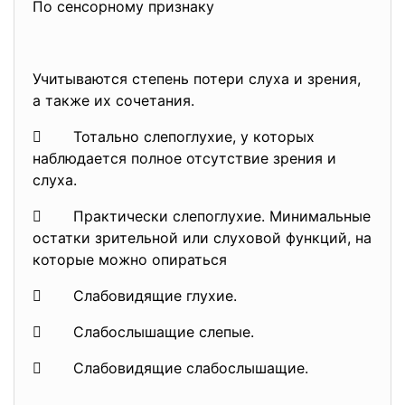
По сенсорному признаку
Учитываются степень потери слуха и зрения,
а также их сочетания.
 Тотально слепоглухие, у которых
наблюдается полное отсутствие зрения и
слуха.
 Практически слепоглухие. Минимальные
остатки зрительной или слуховой функций, на
которые можно опираться
 Слабовидящие глухие.
 Слабослышащие слепые.
 Слабовидящие слабослышащие.