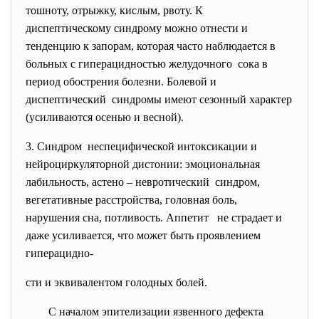
тошноту, отрыжку, кислым, рвоту. К
диспептическому синдрому можно отнести и
тенденцию к запорам, которая часто наблюдается в
больных с гиперацидностью желудочного сока в
период обострения болезни. Болевой и
диспептический синдромы имеют сезонный характер
(усиливаются осенью и весной).
3. Синдром неспецифической интоксикации и
нейроциркуляторной дистонии: эмоциональная
лабильность, астено – невротический синдром,
вегетативные расстройства, головная боль,
нарушения сна, потливость. Аппетит не страдает и
даже усиливается, что может быть проявлением
гиперацидно-
сти и эквивалентом голодных болей.
С началом эпителизации язвенного дефекта