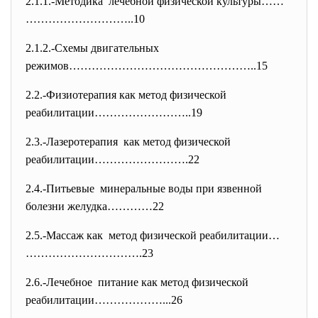
2.1.1.-Методика лечебной физической культуры……
………………………..10
2.1.2.-Схемы двигательных
режимов…………………………………………..15
2.2.-Физиотерапия как метод физической
реабилитации……………………..19
2.3.-Лазеротерапия как метод физической
реабилитации…………………….22
2.4.-Питьевые минеральные воды при язвенной
болезни желудка…………22
2.5.-Массаж как метод физической реабилитации…
………………………….23
2.6.-Лечебное питание как метод физической
реабилитации………………...26