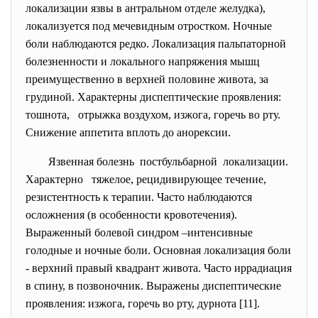
локализации язвы в антральном отделе желудка),
локализуется под мечевидным отростком. Ночные
боли наблюдаются редко. Локализация пальпаторной
болезненности и локального напряжения мышц
преимущественно в верхней половине живота, за
грудиной. Характерны диспептические проявления:
тошнота, отрыжка воздухом, изжога, горечь во рту.
Снижение аппетита вплоть до анорексии.
Язвенная болезнь
постбульбарной локализации.
Характерно тяжелое, рецидивирующее течение,
резистентность к терапии. Часто наблюдаются
осложнения (в особенности кровотечения).
Выраженный болевой синдром –интенсивные
голодные и ночные боли. Основная локализация боли
- верхний правый квадрант живота. Часто иррадиация
в спину, в позвоночник. Выражены диспептические
проявления: изжога, горечь во рту, дурнота [11].