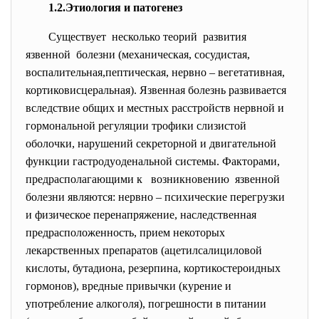
1.2.Этиология и патогенез
Существует несколько теорий развития
язвенной болезни (механическая, сосудистая,
воспалительная,пептическая, нервно – вегетативная,
кортиковисцеральная). Язвенная болезнь развивается
вследствие общих и местных расстройств нервной и
гормональной регуляции трофики слизистой
оболочки, нарушений секреторной и двигательной
функции гастродуоденальной системы. Факторами,
предрасполагающими к возникновению язвенной
болезни являются: нервно – психические перегрузки
и физическое перенапряжение, наследственная
предрасположенность, прием некоторых
лекарственных препаратов (ацетилсалициловой
кислоты, бутадиона, резерпина, кортикостероидных
гормонов), вредные привычки (курение и
употребление алкоголя), погрешности в питании