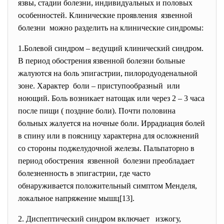
язвы, стадии болезни, индивидуальных и половых
особенностей. Клинические проявления язвенной
болезни можно разделить на клинические синдромы:
1.Болевой синдром – ведущий клинический синдром.
В период обострения язвенной болезни больные
жалуются на боль эпигастрии, пилородуоденальной
зоне. Характер боли – приступообразный или
ноющий. Боль возникает натощак или через 2 – 3 часа
после пищи ( поздние боли). Почти половина
больных жалуется на ночные боли. Иррадиация болей
в спину или в поясницу характерна для осложнений
со стороны поджелудочной железы. Пальпаторно в
период обострения язвенной болезни преобладает
болезненность в эпигастрии, где часто
обнаруживается положительный симптом Менделя,
локальное напряжение мышц[13].
2. Диспептический синдром включает изжогу,