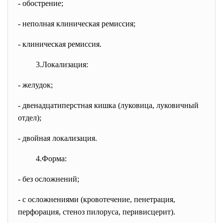
- обострение;
- неполная клиническая ремиссия;
- клиническая ремиссия.
3.Локализация:
- желудок;
- двенадцатиперстная кишка (луковица, луковичный
отдел);
- двойная локализация.
4.Форма:
- без осложнений;
- с осложнениями (кровотечение, пенетрация,
перфорация, стеноз пилоруса, перивисцерит).