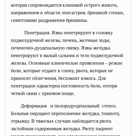
которая сопровождается клиникой острого живота,
напряжением в области эпигастрия, брюшной стенки,
симптомами раздражения брюшины.
Пенетрация. Язвы пенетрируют в головку
поджелудочной железы, печень, желчные ходы,
печеночно-дуоденальную связку. Язвы желудка
пенетрируют в малый сальник и тело поджелудочной
железы. Основные клинические проявления – резкие
боли, которые отдают в спину, рвота, которые не
приносит облегчения, беспокоит изжога. Для
пенетрации характерна постоянность боли, потеря
четкой связи с приемом пищи.
Деформация и пилородуоденальный стеноз.
Больные ощущают переполнение желудка, тошноту,
отрыжку. В тяжелых случаях наблюдается рвота
застойным содержимым желудка. Рвоту пациент