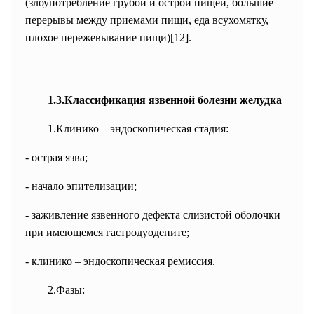
(злоупотребление грубой и острой пищей, большие
перерывы между приемами пищи, еда всухомятку,
плохое пережевывание пищи)[12].
1.3.Классификация язвенной болезни желудка
1.Клинико – эндоскопическая стадия:
- острая язва;
- начало эпителизации;
- заживление язвенного дефекта слизистой оболочки
при имеющемся гастродуодените;
- клинико – эндоскопическая ремиссия.
2.Фазы: