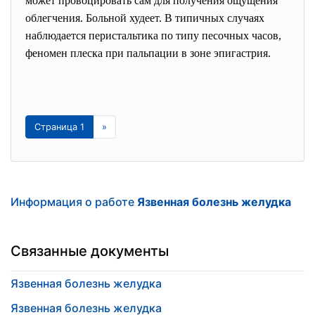
может провоцировать сам для получения ощущения
облегчения. Больной худеет. В типичных случаях
наблюдается перистальтика по типу песочных часов,
феномен плеска при пальпации в зоне эпигастрия.
Страница 1
»
Информация о работе
Язвенная болезнь желудка
Связанные документы
Язвенная болезнь желудка
Язвенная болезнь желудка