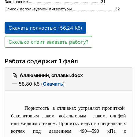
Заключение………………………………………………………..31
Список используемой литературы…………………………….....32
Скачать полностью (56.24 Кб)
Сколько стоит заказать работу?
Работа содержит 1 файл
Аллюминий, сплавы.docx
— 58.80 Кб (
Скачать
)
Пористость в отливках устраняют пропиткой
бакелитовым лаком, асфальтовым лаком, олифой
или жидким стеклом. Пропитку ведут в специальных
котлах под давлением 490—590 кПа с