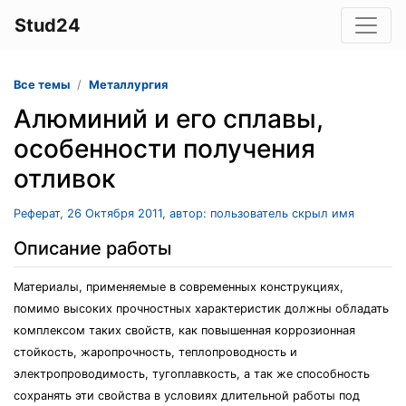
Stud24
Все темы
Металлургия
Алюминий и его сплавы,
особенности получения
отливок
Реферат, 26 Октября 2011, автор: пользователь скрыл имя
Описание работы
Материалы, применяемые в современных конструкциях,
помимо высоких прочностных характеристик должны обладать
комплексом таких свойств, как повышенная коррозионная
стойкость, жаропрочность, теплопроводность и
электропроводимость, тугоплавкость, а так же способность
сохранять эти свойства в условиях длительной работы под