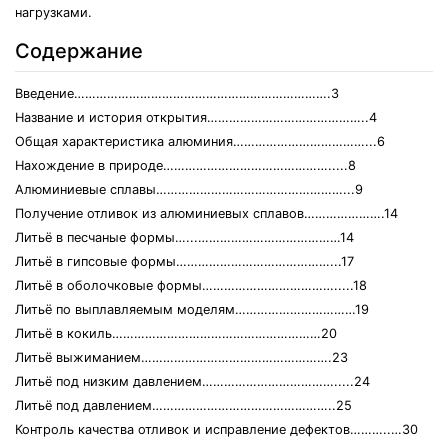
нагрузками.
Содержание
Введение…………………………………………………………….3
Название и история открытия……………………………………..4
Общая характеристика алюминия………………………………...6
Нахождение в природе……………………………………….....8
Алюминиевые сплавы……………………………………………...9
Получение отливок из алюминиевых сплавов………………….14
Литьё в песчаные формы…...…………………………………14
Литьё в гипсовые формы……………………………………...17
Литьё в оболочковые формы……………………………….....18
Литьё по выплавляемым моделям……………………………19
Литьё в кокиль…………………………………………………20
Литьё выжиманием…………………………………………….23
Литьё под низким давлением……………………………….....24
Литьё под давлением…………………………………………..25
Контроль качества отливок и исправление дефектов………..…30