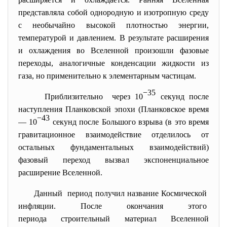
представляла собой однородную и изотропную среду
с необычайно высокой плотностью энергии,
температурой и давлением. В результате расширения
и охлаждения во Вселенной произошли фазовые
переходы, аналогичные конденсации жидкости из
газа, но применительно к элементарным частицам.
−35
Приблизительно через 10
секунд после
наступления Планковской эпохи (Планковское время
−43
— 10
секунд после Большого взрыва (в это время
гравитационное взаимодействие отделилось от
остальных фундаментальных взаимодействий)
фазовый переход вызвал экспоненциальное
расширение Вселенной.
Данный период получил название Космической
инфляции. После окончания этого
периода строительный материал Вселенной