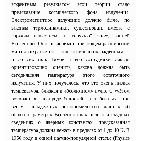
эффектным результатом этой теории стало
предсказание космического фона излучения.
Электромагнитное излучение должно было, по
законам термодинамики, существовать вместе с
горячим веществом в "горячую" эпоху ранней
Вселенной. Оно не исчезает при общем расширении
мира и сохраняется — только сильно охлаждённым —
и до сих пор. Гамов и его сотрудники смогли
ориентировочно оценить, какова должна быть
сегодняшняя температура этого остаточного
излучения. У них получалось, что это очень низкая
температура, близкая к абсолютному нулю. С учётом
возможных неопределённостей, неизбежных при
весьма ненадёжных астрономических данных об
общих параметрах Вселенной как целого и скудных
сведениях о ядерных константах, предсказанная
температура должна лежать в пределах от 1 до 10 К. В
1950 году в одной научно-популярной статье (Physics