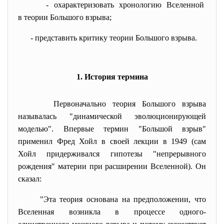
- охарактеризовать хронологию
Вселенной
в теории Большого взрыва;
- представить критику теории
Большого взрыва.
1. История термина
Первоначально теория Большого взрыва
называлась "динамической эволюционирующей
моделью". Впервые термин "Большой взрыв"
применил Фред Хойл в своей лекции в 1949 (сам
Хойл придерживался гипотезы "непрерывного
рождения" материи при расширении Вселенной). Он
сказал:
"Эта теория основана на предположении, что
Вселенная возникла в процессе одного-