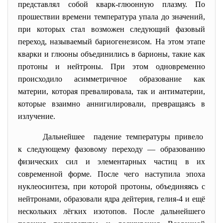
представлял собой кварк-глюонную плазму. По
прошествии времени температура упала до значений,
при которых стал возможен следующий фазовый
переход, называемый бариогенезисом. На этом этапе
кварки и глюоны объединились в барионы, такие как
протоны и нейтроны. При этом одновременно
происходило асимметричное образование как
материи, которая превалировала, так и антиматерии,
которые взаимно аннигилировали, превращаясь в
излучение.
Дальнейшее падение температуры привело
к следующему фазовому переходу — образованию
физических сил и элементарных частиц в их
современной форме. После чего наступила эпоха
нуклеосинтеза, при которой протоны, объединяясь с
нейтронами, образовали ядра дейтерия, гелия-4 и ещё
нескольких лёгких изотопов. После дальнейшего