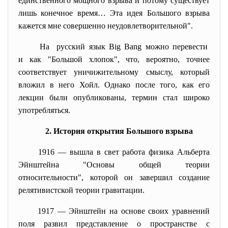
единственного мощного взрыва и потому существует
лишь конечное время… Эта идея Большого взрыва
кажется мне совершенно неудовлетворительной".
На русский язык Big Bang можно перевести
и как "Большой хлопок", что, вероятно, точнее
соответствует уничижительному смыслу, который
вложил в него Хойл. Однако после того, как его
лекции были опубликованы, термин стал широко
употребляться.
2. История открытия Большого взрыва
1916 — вышла в свет работа физика Альберта
Эйнштейна "Основы общей теории
относительности", которой он завершил создание
релятивистской теории гравитации.
1917 — Эйнштейн на основе своих уравнений
поля развил представление о пространстве с