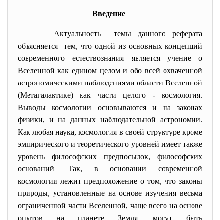
Введение
Актуальность темы данного реферата
объясняется тем, что одной из основных концепций
современного естествознания является учение о
Вселенной как едином целом и обо всей охваченной
астрономическими наблюдениями области Вселенной
(Метагалактике) как части целого - космология.
Выводы космологии основываются и на законах
физики, и на данных наблюдательной астрономии.
Как любая наука, космология в своей структуре кроме
эмпирического и теоретического уровней имеет также
уровень философских предпосылок, философских
оснований. Так, в основании современной
космологии лежит предположение о том, что законы
природы, установленные на основе изучения весьма
ограниченной части Вселенной, чаще всего на основе
опытов на планете Земля, могут быть