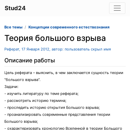
Stud24
Все темы
Концепции современного естествознания
Теория большого взрыва
Реферат, 17 Января 2012, автор: пользователь скрыл имя
Описание работы
Цель реферата – выяснить, в чем заключается сущность теории
"большого взрыва".
Задачи:
- изучить литературу по теме реферата;
- рассмотреть историю термина;
- проследить историю открытия Большого взрыва;
- проанализировать современные представления теории
Большого взрыва;
- охарактеризовать хронологию Вселенной в теории Большого