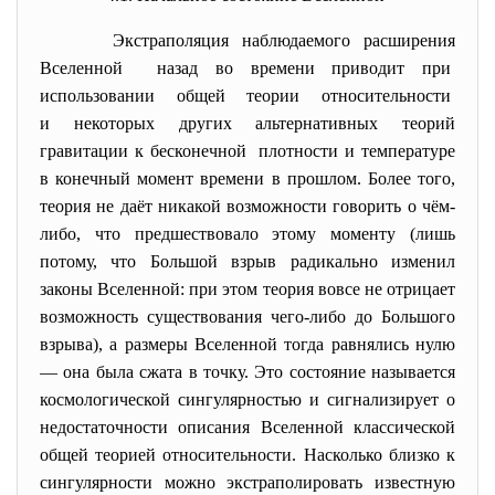
Экстраполяция наблюдаемого расширения
Вселенной назад во времени приводит при
использовании общей теории относительности
и некоторых других альтернативных теорий
гравитации к бесконечной плотности и температуре
в конечный момент времени в прошлом. Более того,
теория не даёт никакой возможности говорить о чём-
либо, что предшествовало этому моменту (лишь
потому, что Большой взрыв радикально изменил
законы Вселенной: при этом теория вовсе не отрицает
возможность существования чего-либо до Большого
взрыва), а размеры Вселенной тогда равнялись нулю
— она была сжата в точку. Это состояние называется
космологической сингулярностью и сигнализирует о
недостаточности описания Вселенной классической
общей теорией относительности. Насколько близко к
сингулярности можно экстраполировать известную