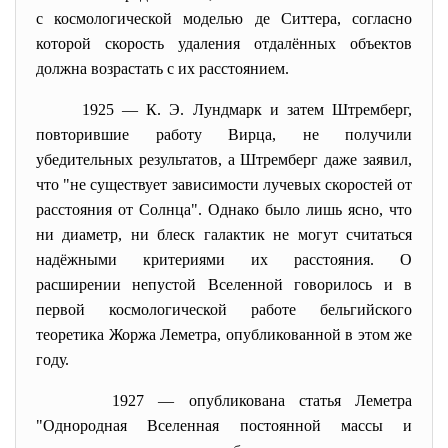
с космологической моделью де Ситтера, согласно
которой скорость удаления отдалённых объектов
должна возрастать с их расстоянием.
1925 — К. Э. Лундмарк и затем Штремберг,
повторившие работу Вирца, не получили
убедительных результатов, а Штремберг даже заявил,
что "не существует зависимости лучевых скоростей от
расстояния от Солнца". Однако было лишь ясно, что
ни диаметр, ни блеск галактик не могут считаться
надёжными критериями их расстояния. О
расширении непустой Вселенной говорилось и в
первой космологической работе бельгийского
теоретика Жоржа Леметра, опубликованной в этом же
году.
1927 — опубликована статья Леметра
"Однородная Вселенная постоянной массы и