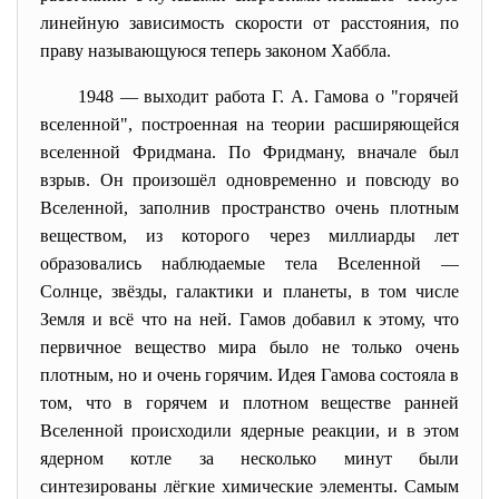
линейную зависимость скорости от расстояния, по
праву называющуюся теперь законом Хаббла.
1948 — выходит работа Г. А. Гамова о "горячей
вселенной", построенная на теории расширяющейся
вселенной Фридмана. По Фридману, вначале был
взрыв. Он произошёл одновременно и повсюду во
Вселенной, заполнив пространство очень плотным
веществом, из которого через миллиарды лет
образовались наблюдаемые тела Вселенной —
Солнце, звёзды, галактики и планеты, в том числе
Земля и всё что на ней. Гамов добавил к этому, что
первичное вещество мира было не только очень
плотным, но и очень горячим. Идея Гамова состояла в
том, что в горячем и плотном веществе ранней
Вселенной происходили ядерные реакции, и в этом
ядерном котле за несколько минут были
синтезированы лёгкие химические элементы. Самым