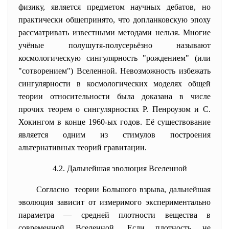
физику, является предметом научных дебатов, но
практически общепринято, что допланковскую эпоху
рассматривать известными методами нельзя. Многие
учёные полушутя-полусерьёзно называют
космологическую сингулярность "рождением" (или
"сотворением") Вселенной. Невозможность избежать
сингулярности в космологических моделях общей
теории относительности была доказана в числе
прочих теорем о сингулярностях Р. Пенроузом и С.
Хокингом в конце 1960-ых годов. Её существование
является одним из стимулов построения
альтернативных теорий гравитации.
4.2. Дальнейшая эволюция Вселенной
Согласно теории Большого взрыва, дальнейшая
эволюция зависит от измеримого экспериментально
параметра — средней плотности вещества в
современной Вселенной. Если плотность не