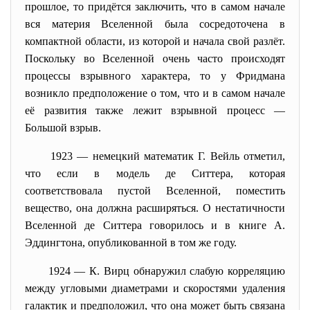
прошлое, то придётся заключить, что в самом начале
вся материя Вселенной была сосредоточена в
компактной области, из которой и начала свой разлёт.
Поскольку во Вселенной очень часто происходят
процессы взрывного характера, то у Фридмана
возникло предположение о том, что и в самом начале
её развития также лежит взрывной процесс —
Большой взрыв.
1923 — немецкий математик Г. Вейль отметил,
что если в модель де Ситтера, которая
соответствовала пустой Вселенной, поместить
вещество, она должна расширяться. О нестатичности
Вселенной де Ситтера говорилось и в книге А.
Эддингтона, опубликованной в том же году.
1924 — К. Вирц обнаружил слабую корреляцию
между угловыми диаметрами и скоростями удаления
галактик и предположил, что она может быть связана