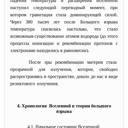
падения температуры и расширения Вселенной
наступил следующий переходный момент, при
котором гравитация стала доминирующей силой.
Через 380 тысяч лет после Большого взрыва
температура снизилась настолько, что стало
возможным существование атомов водорода (до этого
процессы ионизации и рекомбинации протонов с
электронами находились в равновесии).
После эры рекомбинации материя стала
прозрачной для излучения, которое, свободно
распространяясь в
пространстве, дошло до нас в виде
реликтового излучения.
4. Хронология Вселенной в теории большого
взрыва
4.1. Начальное состояние Вселенной