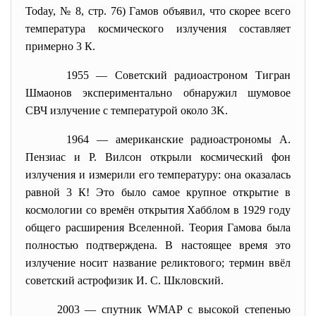
Today, № 8, стр. 76) Гамов объявил, что скорее всего
температура космического излучения составляет
примерно 3 К.
1955 — Советский радиоастроном Тигран
Шмаонов экспериментально обнаружил шумовое
СВЧ излучение с температурой около 3K.
1964 — американские радиоастрономы А.
Пензиас и Р. Вилсон открыли космический фон
излучения и измерили его температуру: она оказалась
равной 3 К! Это было самое крупное открытие в
космологии со времён открытия Хабблом в 1929 году
общего расширения Вселенной. Теория Гамова была
полностью подтверждена. В настоящее время это
излучение носит название реликтового; термин ввёл
советский астрофизик И. С. Шкловский.
2003 — спутник WMAP с высокой степенью