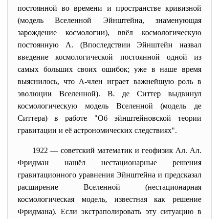
постоянной во времени и пространстве кривизной
(модель Вселенной Эйнштейна, знаменующая
зарождение космологии), ввёл космологическую
постоянную Λ. (Впоследствии Эйнштейн назвал
введение космологической постоянной одной из
самых больших своих ошибок; уже в наше время
выяснилось, что Λ-член играет важнейшую роль в
эволюции Вселенной). В. де Ситтер выдвинул
космологическую модель Вселенной (модель де
Ситтера) в работе "Об эйнштейновской теории
гравитации и её астрономических следствиях".
1922 — советский математик и геофизик Ал. Ал.
Фридман нашёл нестационарные решения
гравитационного уравнения Эйнштейна и предсказал
расширение Вселенной (нестационарная
космологическая модель, известная как решение
Фридмана). Если экстраполировать эту ситуацию в