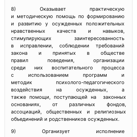
8) Оказывает практическую
и методическую помощь по
формированию
и развитию у осужденных
положительных
нравственных качеств и
навыков,
стимулирующих
заинтересованность
в исправлении, соблюдении
требований
закона и принятых в обществе
правил поведения, организации
среди них воспитательного
процесса
с использованием программ и
методик психолого-
педагогического
воздействия на осужденных, а
также помощи, поступающей на законных
основаниях, от различных фондов,
ассоциаций, общественных и религиозных
объединений и родственников осужденных.
9) Организует исполнение