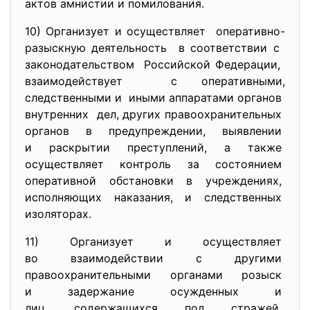
актов амнистии и помилования.
10) Организует и осуществляет оперативно-
разыскную
деятельность в соответствии с
законодательством Российской Федерации,
взаимодействует с оперативными,
следственными и иными аппаратами органов
внутренних дел, других
правоохранительных
органов в предупреждении, выявлении
и раскрытии преступлений, а также
осуществляет контроль за
состоянием
оперативной обстановки в
учреждениях,
исполняющих наказания, и
следственных
изоляторах.
11) Организует и осуществляет
во взаимодействии с другими
правоохранительными органами
розыск
и задержание осужденных и
лиц, содержащихся под стражей,