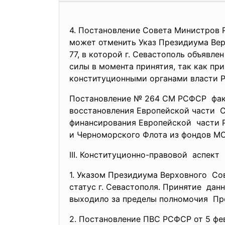
4. Постановление Совета Министров Р
может отменить Указ Президиума Вер
77, в которой г. Севастополь объявл
силы в момента принятия, так как п
конституционными органами власти 
Постановление № 264 СМ РСФСР факт
восстановления Европейской части С
финансирования Европейской части 
и Черноморского Флота из фондов М
III. Конституционно-правовой аспект
1. Указом Президиума Верховного Со
статус г. Севастополя.
Принятие данн
выходило за пределы
полномочия Пр
2. Постановление ПВС РСФСР от 5 фев