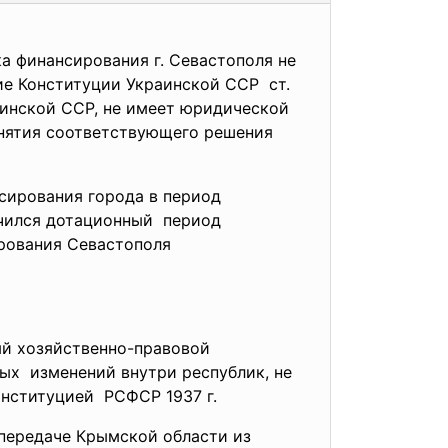
а финансирования г. Севастополя не
ие Конституции Украинской ССР ст.
раинской ССР, не имеет юридической
инятия соответствующего решения
ирования города в период
нчился дотационный период
ирования Севастополя
ый
хозяйственно-правовой
ых изменений внутри республик,
не
онституцией РСФСР 1937 г.
О передаче Крымской области из