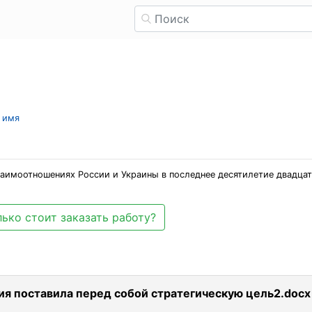
л имя
аимоотношениях России и Украины в последнее десятилетие двадцат
ько стоит заказать работу?
ия поставила перед собой стратегическую цель2.docx