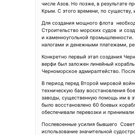
числе Азов. Но позже, в результате 
Крым. С этого времени, по существу,
Для создания мощного флота необход
Строительство морских судов и соз
и каменноугольной
промышленности. 
налогами и денежными платежами, ре
Конкретно первый этап создания Чер
верфи был заложен линейный корабль «
Черноморское адмиралтейство. После
В период перед Второй мировой войн
техническую базу восстановления бо
заводы, существенную помощь им в это
было восстановлено 60 боевых кораб
обеспечивали перевозки и принимали 
Послевоенные усилия бывшего Советс
использование значительной судостр