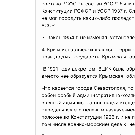
состава РСФСР в состав УССР” были 
Конституции РСФСР и УССР 1937 г. Сл
не мог породить каких-либо последст
УССР.
3. Закон 1954 г. не изменял установле
4. Крым исторически являлся террит
прав других государств. Крымская о
В 1921 году декретом ВЦИК была обр
вместо нее образуется
Крымская обл
Что касается города Севастополя, т
собой особый административно-хозя
военной администрации, подчиняюще
определялся его целевым
назначение
положению Конституции 1936 г. и не
том числе военно-морские) дела к 