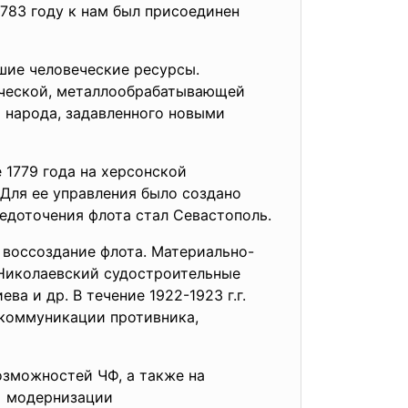
1783 году к нам был присоединен
шие человеческие ресурсы.
ической, металлообрабатывающей
 народа, задавленного новыми
1779 года на херсонской
 Для ее управления было создано
едоточения флота стал Севастополь.
 воссоздание флота. Материально-
 Николаевский судостроительные
а и др. В течение 1922-1923 г.г.
 коммуникации противника,
зможностей ЧФ, а также на
и модернизации