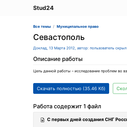
Stud24
Все темы
Муниципальное право
Севастополь
Доклад, 13 Марта 2012, автор: пользователь скры
Описание работы
Цель данной работы – исследование проблем во вз
Скачать полностью (35.46 Кб)
Скол
Работа содержит 1 файл
С первых дней создания СНГ Росс