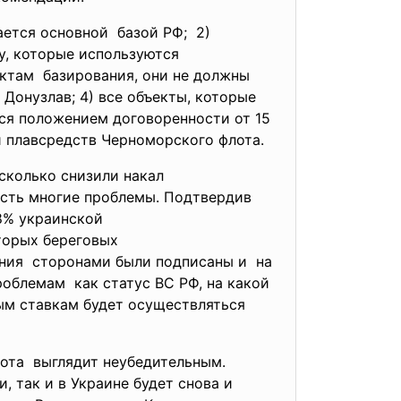
ется основной базой РФ; 2)
у, которые используются
ктам базирования, они не должны
Донузлав; 4) все объекты, которые
ся положением договоренности от 15
 и плавсредств Черноморского флота.
сколько снизили накал
сть многие проблемы. Подтвердив
8% украинской
оторых
береговых
шения сторонами были подписаны и на
роблемам как статус ВС РФ, на какой
ым ставкам будет осуществляться
ота выглядит неубедительным.
, так и в Украине будет снова и