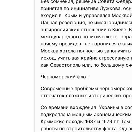
Без сомнения, решение Совета Федер
принятая по инициативе Лужкова, осн
входил в Крым и управлялся Москвой
Данная резолюция, не имея юридичес
антироссийских отношений в Киеве. В
международного политического образ
почему президент не торопился с эти
Москва хотела полностью заполучить
исход, учитывая крайне агрессивную 
как Севастополь или, по большому сч
Черноморский флот.
Современные проблемы черноморского
отпечаток сложных исторических про
Со времени вхождения Украины в сос
подкреплена мощным экономическим 
Крымские походы 1687 и 1679 г.г. Тем
работы по строительству флота. Одна