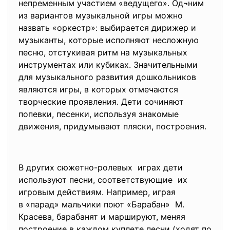
непременным участием «ведущего». Од¬ним
из вариантов музыкальной игры можно
назвать «оркестр»: выбирается дирижер и
музыканты, которые исполняют несложную
песню, отстукивая ритм на музыкальных
инструментах или кубиках. Значительными
для музыкального развития дошкольников
являются игры, в которых отмечаются
творческие проявления. Дети сочиняют
попевки, песенки, используя знакомые
движения, придумывают пляски, построения.
В других сюжетно-ролевых играх дети
используют песни, соответствующие их
игровым действиям. Например, играя
в «парад» мальчики поют «Барабан» М.
Красева, барабанят и маршируют, меняя
построение в каждом куплете песни (ходят по