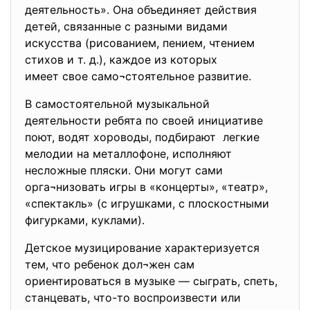
деятельность». Она объединяет действия
детей, связанные с разными видами
искусства (рисованием, пением, чтением
стихов и т. д.), каждое из которых
имеет свое само¬стоятельное развитие.
В самостоятельной музыкальной
деятельности ребята по своей инициативе
поют, водят хороводы, подбирают легкие
мелодии на металлофоне, исполняют
несложные пляски. Они могут сами
орга¬низовать игры в «концерты», «театр»,
«спектакль» (с игрушками, с плоскостными
фигурками, куклами).
Детское музицирование характеризуется
тем, что ребенок дол¬жен сам
ориентироваться в музыке — сыграть, спеть,
станцевать, что-то воспроизвести или