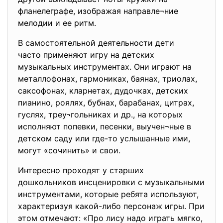
фланелеграфе, изображая направле¬ние
мелодии и ее ритм.
В самостоятельной деятельности дети
часто применяют игру на детских
музыкальных инструментах. Они играют на
металлофонах, гармониках, баянах, триолах,
саксофонах, кларнетах, дудочках, детских
пианино, роялях, бубнах, барабанах, цитрах,
гуслях, треу¬гольниках и др., на которых
исполняют попевки, песенки, выучен¬ные в
детском саду или где-то услышанные ими,
могут «сочинить» и свои.
Интересно проходят у старших
дошкольников инсценировки с музыкальными
инструментами, которые ребята используют,
характеризуя какой-либо персонаж игры. При
этом отмечают: «Про лису надо играть мягко,