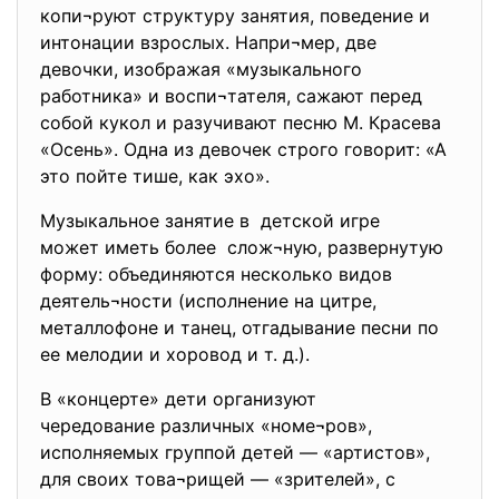
копи¬руют структуру занятия, поведение и
интонации взрослых. Напри¬мер, две
девочки, изображая «музыкального
работника» и воспи¬тателя, сажают перед
собой кукол и разучивают песню М. Красева
«Осень». Одна из девочек строго говорит: «А
это пойте тише, как эхо».
Музыкальное занятие в детской игре
может иметь более слож¬ную, развернутую
форму: объединяются несколько видов
деятель¬ности (исполнение на цитре,
металлофоне и танец, отгадывание песни по
ее мелодии и хоровод и т. д.).
В «концерте» дети организуют
чередование различных «номе¬
ров»,
исполняемых группой детей — «артистов»,
для своих това¬рищей — «зрителей», с