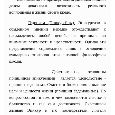
делом доказывали возможность реального
воплощения в жизни своего кредо.
Гедонизм (Эпикурейцы).
Эпикуреизм в
обыденном мнении нередко отождествляют с
наслаждением любой ценой, не принимая во
внимание разумность и нравственность. Однако эти
представления справедливы лишь в отношении
вульгарных эпигонов этой античной философской
школы.
Действительно, основным
принципом эпикурейцев является удовольствие -
прuнцип гедонuзмa. Счастье и блаженство - высшие
цели и ценности жизни (принцип эвдемонизма). Но
вопрос состоит в том, в чем заключаются счастье и
блаженство и как они достигаются. Счастливой
жизнью Эпикур и его последователи считали