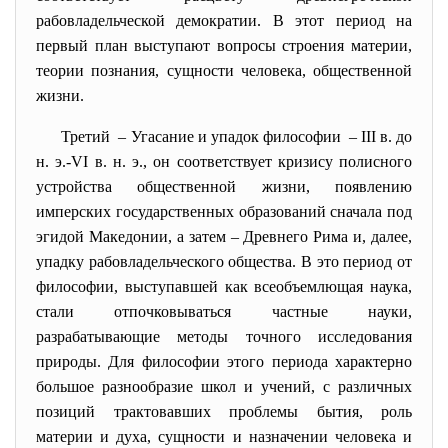
рабовладельческой демократии. В этот период на
первый план выступают вопросы строения материи,
теории познания, сущности человека, общественной
жизни.
Третий – Угасание и упадок философии – III в. до
н. э.-VI в. н. э., он соответствует кризису полисного
устройства общественной жизни, появлению
имперских государственных образований сначала под
эгидой Македонии, а затем – Древнего Рима и, далее,
упадку рабовладельческого общества. В это период от
философии, выступавшей как всеобъемлющая наука,
стали отпочковываться частные науки,
разрабатывающие методы точного исследования
природы. Для философии этого периода характерно
большое разнообразие школ и учений, с различных
позиций трактовавших проблемы бытия, роль
материи и духа, сущности и назначении человека и