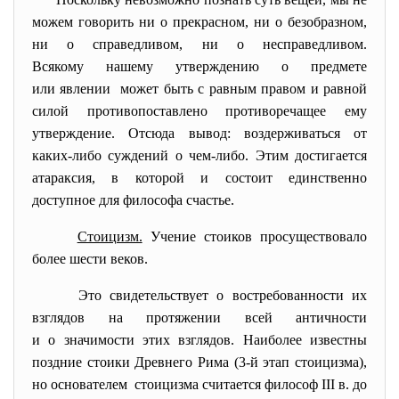
можем говорить ни о прекрасном, ни о безобразном,
ни о справедливом, ни о несправедливом.
Всякому нашему утверждению о предмете
или явлении может быть с равным правом и равной
силой противопоставлено противоречащее ему
утверждение. Отсюда вывод: воздерживаться от
каких-либо суждений о чем-либо. Этим достигается
атараксия, в которой и состоит единственно
доступное для философа счастье.
Стоицизм.
Учение стоиков просуществовало
более шести веков.
Это свидетельствует о
востребованности их
взглядов на протяжении всей античности
и о значимости этих взглядов. Наиболее известны
поздние стоики Древнего Рима (3-й этап стоицизма),
но основателем стоицизма считается философ III в. до