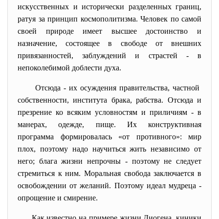
искусственных и исторически разделенных границ,
ратуя за принцип космополитизма. Человек по самой
своей природе имеет высшее достоинство и
назначение, состоящее в свободе от внешних
привязанностей, заблуждений и страстей - в
непоколебимой доблести духа.
Отсюда - их осуждения правительства, частной
собственности, института брака, рабства. Отсюда и
презрение ко всяким условностям и приличиям - в
манерах, одежде, пище. Их конструктивная
программа формировалась «от противного»: мир
плох, поэтому надо научиться жить независимо от
него; блага жизни непрочны - поэтому не следует
стремиться к ним. Моральная свобода заключается в
освобождении от желаний. Поэтому идеал мудреца -
опрощение и смирение.
Как известно на примере жизни Диогена, киники