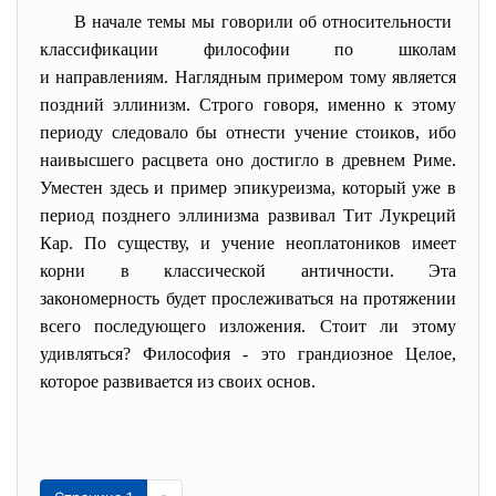
В начале темы мы говорили об относительности
классификации философии по школам
и направлениям. Наглядным примером тому является
поздний эллинизм. Строго говоря, именно к этому
периоду следовало бы отнести учение стоиков, ибо
наивысшего расцвета оно достигло в древнем Риме.
Уместен здесь и пример эпикуреизма, который уже в
период позднего эллинизма развивал Тит Лукреций
Кap. По существу, и учение неоплатоников имеет
корни в классической античности. Эта
закономерность будет прослеживаться на протяжении
всего последующего изложения. Стоит ли этому
удивляться? Философия - это грандиозное Целое,
которое развивается из своих основ.