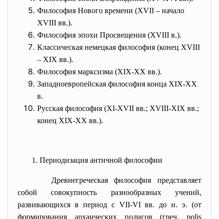
Философия Нового времени (XVII – начало
XVIII вв.).
Философия эпохи Просвещения (XVIII в.).
Классическая немецкая философия (конец XVIII
– XIX вв.).
Философия марксизма (XIX-XX вв.).
Западноевропейская философия конца XIX-XX
в.
Русская философия (XI-XVII вв.; XVIII-XIX вв.;
конец XIX-XX вв.).
1. Периодизация античной
философии
Древнегреческая философия представляет
собой совокупность разнообразных учений,
развивающихся в период с VII-VI вв. до н. э. (от
формирования архаических полисов (греч. polis