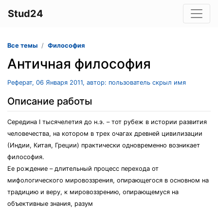
Stud24
Все темы
Философия
Античная философия
Реферат, 06 Января 2011, автор: пользователь скрыл имя
Описание работы
Середина I тысячелетия до н.э. – тот рубеж в истории развития
человечества, на котором в трех очагах древней цивилизации
(Индии, Китая, Греции) практически одновременно возникает
философия.
Ее рождение – длительный процесс перехода от
мифологического мировоззрения, опирающегося в основном на
традицию и веру, к мировоззрению, опирающемуся на
объективные знания, разум