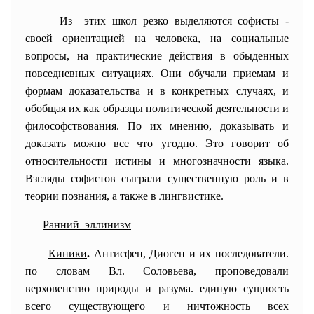
Из этих школ резко выделяются софисты -
своей ориентацией на человека, на социальные
вопросы, на практические действия в обыденных
повседневных ситуациях. Они обучали приемам и
формам доказательства и в конкретных случаях, и
обобщая их как образцы политической деятельности и
философствования. По их мнению, доказывать и
доказать можно все что угодно. Это говорит об
относительности истины и многозначности языка.
Взгляды софистов сыграли существенную роль и в
теории познания, а также в лингвистике.
Ранний эллинизм
Киники
.
Антисфен, Диоген и их последователи.
по словам Вл. Соловьева, проповедовали
верховенство природы и разума. единую сущность
всего существующего и ничтожность всех