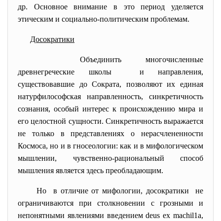
др. Основное внимание в это период уделяется
этическим и социально-политическим проблемам.
Досократики
Объединить многочисленные
древнегреческие школы и направления,
существовавшие до Сократа, позволяют их единая
натурфилософская направленность, синкретичность
сознания, особый интерес к происхождению мира и
его целостной сущности. Синкретичность выражается
не только в представлениях о нерасчлененности
Космоса, но и в гносеологии: как и в мифологическом
мышлении, чувственно-рациональный способ
мышления является здесь преобладающим.
Но в отличие от мифологии, досократики не
ограничиваются при столкновении с грозными и
непонятными явлениями введением deus ех machil1a,