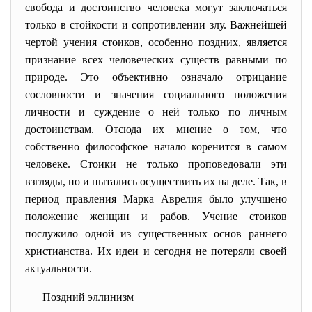
свобода и достоинство человека могут заключаться
только в стойкости и сопротивлении злу. Важнейшей
чертой учения стоиков, особенно поздних, является
признание всех человеческих существ равными по
природе. Это объективно означало отрицание
сословности и значения социального положения
личности и суждение о ней только по личным
достоинствам. Отсюда их мнение о том, что
собственно философское начало коренится в самом
человеке. Стоики не только проповедовали эти
взгляды, но и пытались осуществить их на деле. Так, в
период правления Марка Аврелия было улучшено
положение женщин и рабов. Учение стоиков
послужило одной из существенных основ раннего
христианства. Их идеи и сегодня не потеряли своей
актуальности.
Поздний эллинизм