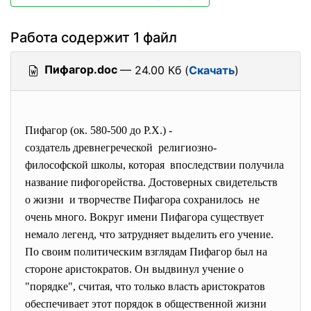
Работа содержит 1 файл
Пифагор.doc
— 24.00 Кб (
Скачать
)
Пифагор (ок. 580-500 до Р.Х.) -
создатель древнегреческой религиозно-
философской школы, которая впоследствии получила
название пифогорейства. Достоверных свидетельств
о жизни и творчестве Пифагора сохранилось не
очень много. Вокруг имени Пифагора существует
немало легенд, что затрудняет выделить его учение.
По своим политическим взглядам Пифагор был на
стороне аристократов. Он выдвинул учение о
"порядке", считая, что только власть аристократов
обеспечивает этот порядок в общественной жизни