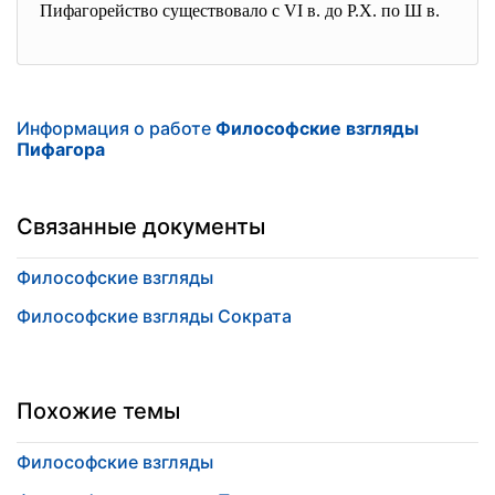
Пифагорейство существовало с VI в. до Р.Х. по Ш в.
Информация о работе
Философские взгляды
Пифагора
Связанные документы
Философские взгляды
Философские взгляды Сократа
Похожие темы
Философские взгляды