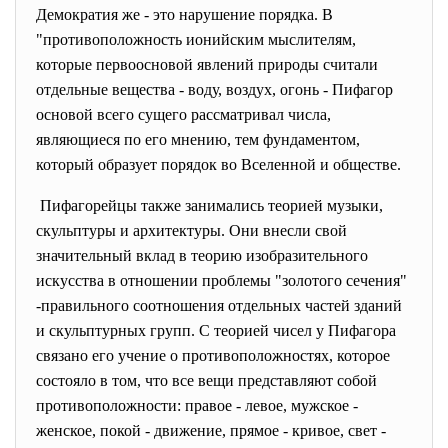
Демократия же - это нарушение порядка. В
"противоположность ионийским мыслителям,
которые первоосновой явлений природы считали
отдельные вещества - воду, воздух, огонь - Пифагор
основой всего сущего рассматривал числа,
являющиеся по его мнению, тем фундаментом,
который образует порядок во Вселенной и обществе.
Пифагорейцы также занимались теорией музыки,
скульптуры и архитектуры. Они внесли свой
значительный вклад в теорию изобразительного
искусства в отношении проблемы "золотого сечения"
-правильного соотношения отдельных частей зданий
и скульптурных групп. С теорией чисел у Пифагора
связано его учение о противоположностях, которое
состояло в том, что все вещи представляют собой
противоположности: правое - левое, мужское -
женское, покой - движение, прямое - кривое, свет -