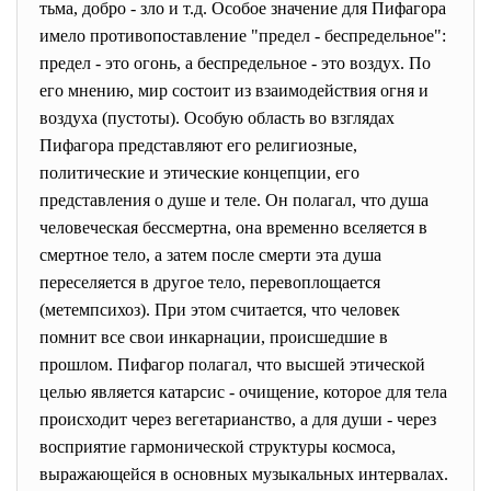
тьма, добро - зло и т.д. Особое значение для Пифагора
имело противопоставление "предел - беспредельное":
предел - это огонь, а беспредельное - это воздух. По
его мнению, мир состоит из взаимодействия огня и
воздуха (пустоты). Особую область во взглядах
Пифагора представляют его религиозные,
политические и этические концепции, его
представления о душе и теле. Он полагал, что душа
человеческая бессмертна, она временно вселяется в
смертное тело, а затем после смерти эта душа
переселяется в другое тело, перевоплощается
(метемпсихоз). При этом считается, что человек
помнит все свои инкарнации, происшедшие в
прошлом. Пифагор полагал, что высшей этической
целью является катарсис - очищение, которое для тела
происходит через вегетарианство, а для души - через
восприятие гармонической структуры космоса,
выражающейся в основных музыкальных интервалах.