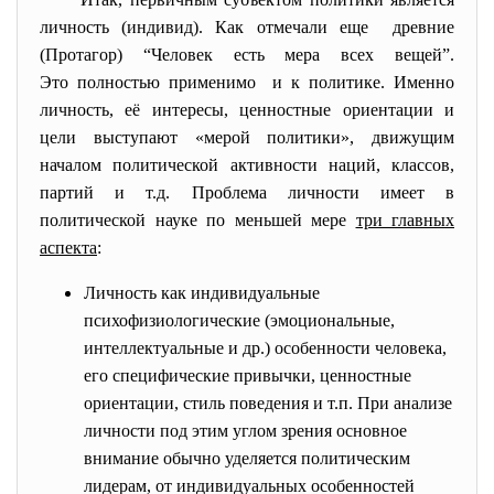
личность (индивид). Как отмечали еще древние
(Протагор) “Человек есть мера всех вещей”.
Это полностью применимо и к политике. Именно
личность, её интересы, ценностные ориентации и
цели выступают «мерой политики», движущим
началом политической активности наций, классов,
партий и т.д. Проблема личности имеет в
политической науке по меньшей мере
три главных
аспекта
:
Личность как индивидуальные
психофизиологические (эмоциональные,
интеллектуальные и др.) особенности человека,
его специфические привычки, ценностные
ориентации, стиль поведения и т.п. При анализе
личности под этим углом зрения основное
внимание обычно уделяется политическим
лидерам, от индивидуальных особенностей