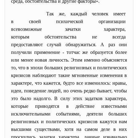
среда, обстоятельства и другие факторы».
Так же, каждый человек имеет
в своей психической
организации
всевозможные зачатки
характера,
которым обстоятельства не
всегда
предоставляют случай обнаружиться. А раз они
получили применение - тотчас же образуется более
или менее новая личность. Этим именно объясняется
то, что в эпохи больших религиозных и политических
кризисов наблюдают такие мгновенные изменения в
характере, что кажется, будто все изменилось: нравы,
идеи, поведение людей, но очень редко бывает, чтобы
это было надолго. В силу этих задатков характера,
которые приводятся в действие известными
исключительными событиями, деятели больших
религиозных и политических кризисов кажутся нам
высшими существами, хотя на самом деле в них
проснулись задатки характера, данные изначально