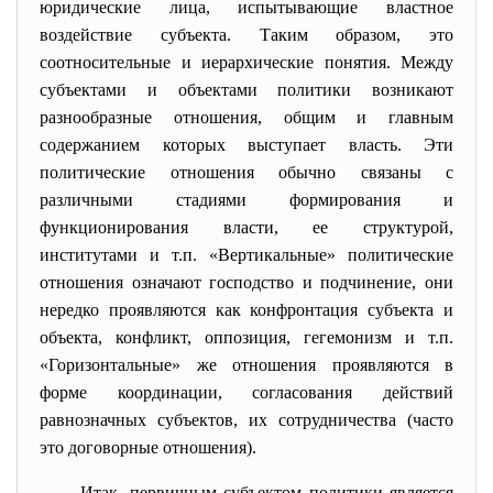
юридические лица, испытывающие властное
воздействие субъекта. Таким образом, это
соотносительные и иерархические понятия. Между
субъектами и объектами политики возникают
разнообразные отношения, общим и главным
содержанием которых выступает власть. Эти
политические отношения обычно связаны с
различными стадиями формирования и
функционирования власти, ее структурой,
институтами и т.п. «Вертикальные» политические
отношения означают господство и подчинение, они
нередко проявляются как конфронтация субъекта и
объекта, конфликт, оппозиция, гегемонизм и т.п.
«Горизонтальные» же отношения проявляются в
форме координации, согласования действий
равнозначных субъектов, их сотрудничества (часто
это договорные отношения).
Итак, первичным субъектом политики является