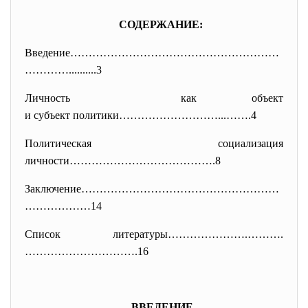
СОДЕРЖАНИЕ:
Введение…………………………………………………
………
…..........3
Личность как объект
и субъект политики………………………...
…….4
Политическая социализация
личности………………………………….8
Заключение………………………………………………
……
…………14
Список литературы………………….……….
……………………
…….16
ВВЕДЕНИЕ