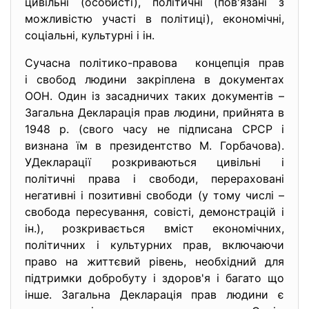
цивільні (особисті), політичні (пов'язані з
можливістю участі в політиці), економічні,
соціальні, культурні і ін.
Сучасна політико-правова концепція прав
і свобод людини закріплена в документах
ООН. Один із засадничих таких документів –
Загальна Декларація прав людини, прийнята в
1948 р. (свого часу не підписана СРСР і
визнана їм в президентство М. Горбачова).
УДекларації розкриваються цивільні і
політичні права і свободи, перераховані
негативні і позитивні свободи (у тому числі –
свобода пересування, совісті, демонстрацій і
ін.), розкривається вміст економічних,
політичних і культурних прав, включаючи
право на життєвий рівень, необхідний для
підтримки добробуту і здоров'я і багато що
інше. Загальна Декларація прав людини є