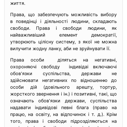
життя.
Права, що забезпечують можливість вибору
в поведінці і діяльності людини, складають
свободи. Права і свободи людини, як
найважливіший елемент демократії,
утворюють цілісну систему, з якої не можна
вилучити жодну ланку, аби не зруйнувати її.
Права особи діляться на негативні,
охороняючі свободу індивідаі включаючі
обов'язки суспільства, держави не
здійснювати негативних по відношенню до
особи дій (довільного арешту, тортур,
жорсткого звернення і ін.) і позитивні, такі, що
означають обов'язки держави, суспільства
надавати індивідові певні блага (право на
працю, на освіту, на відпочинок і т. д.). Крім
того, права і свободи підрозділяються на