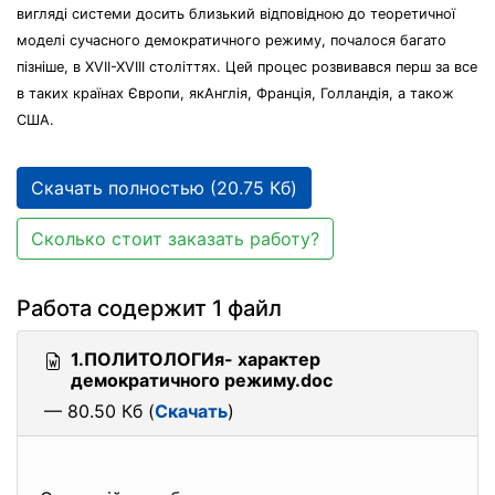
вигляді системи досить близький відповідною до теоретичної
моделі сучасного демократичного режиму, почалося багато
пізніше, в XVII-XVIII століттях. Цей процес розвивався перш за все
в таких країнах Європи, якАнглія, Франція, Голландія, а також
США.
Скачать полностью (20.75 Кб)
Сколько стоит заказать работу?
Работа содержит 1 файл
1.ПОЛИТОЛОГИя- характер
демократичного режиму.doc
— 80.50 Кб (
Скачать
)