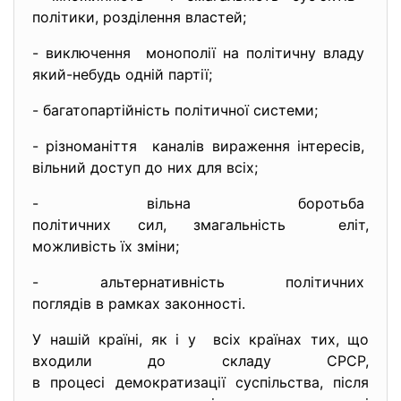
політики, розділення властей;
- виключення монополії на політичну владу
який-небудь одній партії;
- багатопартійність політичної системи;
- різноманіття каналів вираження інтересів,
вільний доступ до них для всіх;
- вільна боротьба
політичних сил, змагальність еліт,
можливість їх зміни;
- альтернативність політичних
поглядів в рамках законності.
У нашій країні, як і у всіх країнах тих, що
входили до складу СРСР,
в процесі демократизації суспільства, після