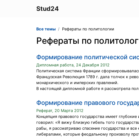
Stud24
Все темы
Рефераты по политологии
Рефераты по политоло
Формирование политической си
Дипломная работа, 24 Декабря 2012
Политическая система Франции сформировывалась 
Французская Революция 1789 г. дала толчок к ре
монархического и имперских правлений.
В настоящей дипломной работе я рассмотрела пол
Формирование правового госуда
Реферат, 20 Марта 2012
Концепция правового государства имеет глубокие 
говорил: «Я вижу близкую гибель того государства
рабы, я рассматриваю спасение государства и все 
либералами, которые феодальному произволу прот