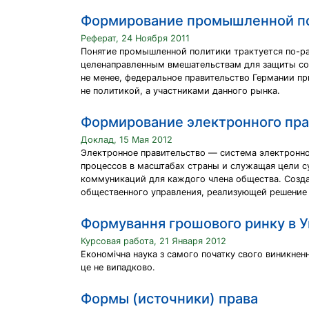
Формирование промышленной по
Реферат, 24 Ноября 2011
Понятие промышленной политики трактуется по-ра
целенаправленным вмешательствам для защиты со
не менее, федеральное правительство Германии пр
не политикой, а участниками данного рынка.
Формирование электронного пра
Доклад, 15 Мая 2012
Электронное правительство — система электронно
процессов в масштабах страны и служащая цели с
коммуникаций для каждого члена общества. Созда
общественного управления, реализующей решение 
Формування грошового ринку в У
Курсовая работа, 21 Января 2012
Економічна наука з самого початку свого виникненн
це не випадково.
Формы (источники) права