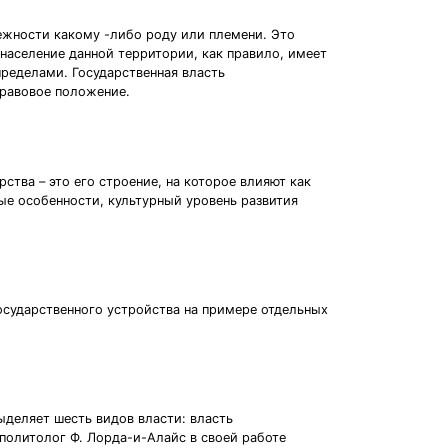
ежности какому -либо роду или племени. Это
 население данной территории, как правило, имеет
пределами. Государственная власть
правовое положение.
ства – это его строение, на которое влияют как
ые особенности, культурный уровень развития
осударственного устройства на примере отдельных
ыделяет шесть видов власти: власть
политолог Ф. Лорда-и-Алайс в своей работе