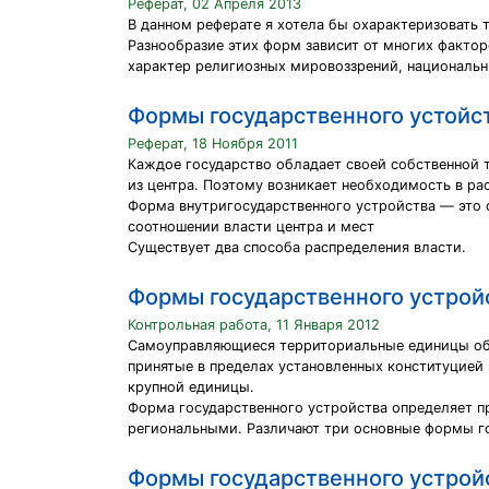
Реферат, 02 Апреля 2013
В данном реферате я хотела бы охарактеризовать
Разнообразие этих форм зависит от многих фактор
характер религиозных мировоззрений, национальн
Формы государственного устойс
Реферат, 18 Ноября 2011
Каждое государство обладает своей собственной т
из центра. Поэтому возникает необходимость в ра
Форма внутригосударственного устройства — это с
соотношении власти центра и мест
Существует два способа распределения власти.
Формы государственного устрой
Контрольная работа, 11 Января 2012
Самоуправляющиеся территориальные единицы обла
принятые в пределах установленных конституцией
крупной единицы.
Форма государственного устройства определяет п
региональными. Различают три основные формы го
Формы государственного устрой