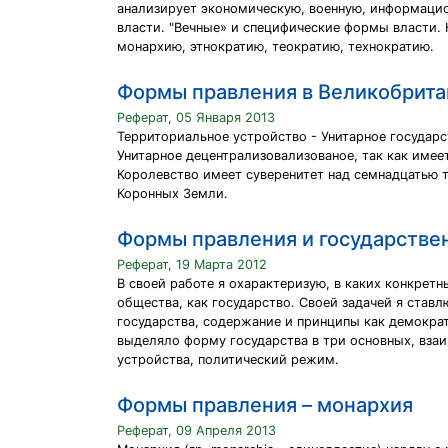
анализирует экономическую, военную, информацио
власти. "Вечные» и специфические формы власти.
монархию, этнократию, теократию, технократию.
Формы правления в Великобрита
Реферат, 05 Января 2013
Территориальное устройство - Унитарное государст
Унитарное децентрализовализованое, так как имее
Королевство имеет суверенитет над семнадцатью 
Коронных Земли.
Формы правления и государстве
Реферат, 19 Марта 2012
В своей работе я охарактеризую, в каких конкрет
общества, как государство. Своей задачей я став
государства, содержание и принципы как демократ
выделяло форму государства в три основных, вза
устройства, политический режим.
Формы правления – монархия
Реферат, 09 Апреля 2013