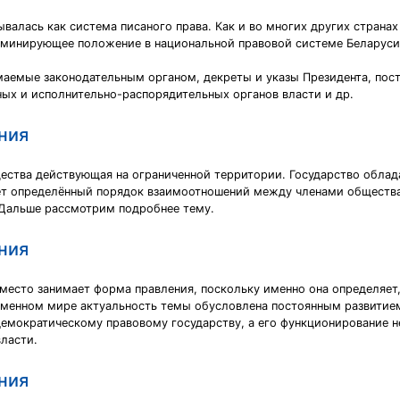
валась как система писаного права. Как и во многих других странах
оминирующее положение в национальной правовой системе Беларуси
имаемые законодательным органом, декреты и указы Президента, пос
ных и исполнительно-распорядительных органов власти и др.
ния
щества действующая на ограниченной территории. Государство обл
ет определённый порядок взаимоотношений между членами общества,
 Дальше рассмотрим подробнее тему.
ния
есто занимает форма правления, поскольку именно она определяет, 
еменном мире актуальность темы обусловлена постоянным развитием
 демократическому правовому государству, а его функционирование 
ласти.
ния