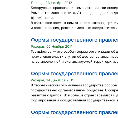
Доклад, 23 Ноября 2012
Белорусская правовая система исторически склады
Романо-германского типа. Это предопределило д
(форм) права.
В настоящее время к ним относятся законы, прин
и постановления, решения местных представитель
Формы государственного правле
Реферат, 06 Ноября 2011
Госуда́рство — это особая форма организации об
применения власти внутри общества, устанавлива
на установленной и экспансируемой территориях.
Формы государственного правле
Реферат, 14 Декабря 2011
В теоретическом осмыслении государства особое м
государственно организованном обществе. В совр
развития к другой. Все больше стран стремятся к
формирования и осуществления государственной в
Формы государственного правле