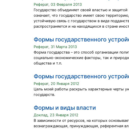
Реферат, 03 Февраля 2013
Государство объединяет своей властью и защитой
означает, что государство имеет свою территорию
устойчивую связь с государством в виде подданств
распространяется и на находящихся в стране ино
Формы государственного устройс
Реферат, 31 Марта 2013
Форма государства – это способ организации полит
социально-экономические факторы, так и природн
общества и т.п.
Формы государственного устройс
Реферат, 20 Января 2012
Цель моей работы раскрыть характерные черты ун
государств.
Формы и виды власти
Доклад, 23 Января 2012
В зависимости от ресурсов, на которых основывает
вознаграждающая, принуждающая, референтная вла