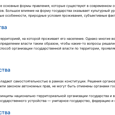
 те основные формы правления, которые существуют в современном о
ов. Большое влияние на форму государства оказывает культурный ур
ые особенности, природные условия проживания, субъективные факт
тва
ерриторией, на которой проживает его население. Однако многие в
спределении власти таким образом, чтобы какие-то вопросы решалис
пособ организации государственной власти по территории, проявляю
ства
дают самостоятельностью в рамках конституции. Решения органов 
 или законом автономных прав, не могут быть отменены органами го
ринципы национально-территориальной организации государства и в
сударственного устройства — унитарное государство, федерацию и
ства