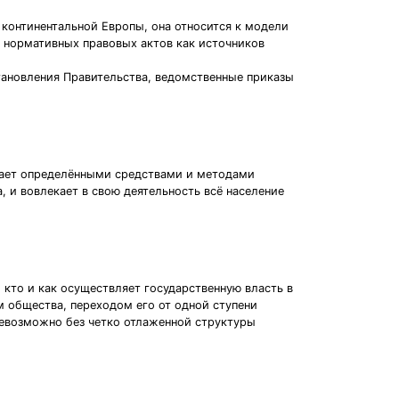
 континентальной Европы, она относится к модели
 нормативных правовых актов как источников
тановления Правительства, ведомственные приказы
адает определёнными средствами и методами
 и вовлекает в свою деятельность всё население
кто и как осуществляет государственную власть в
 общества, переходом его от одной ступени
невозможно без четко отлаженной структуры