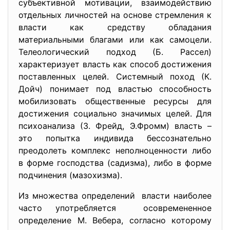
субъективной мотивации, взаимодействию
отдельных личностей на основе стремления к
власти как средству обладания
материальными благами или как самоцели.
Телеологический подход (Б. Рассел)
характеризует власть как способ достижения
поставленных целей. Системный поход (К.
Дойч) понимает под властью способность
мобилизовать общественные ресурсы для
достижения социально значимых целей. Для
психоанализа (З. Фрейд, Э.Фромм) власть –
это попытка индивида бессознательно
преодолеть комплекс неполноценности либо
в форме господства (садизма), либо в форме
подчинения (мазохизма).
Из множества определений власти наиболее
часто употребляется осовремененное
определение М. Вебера, согласно которому