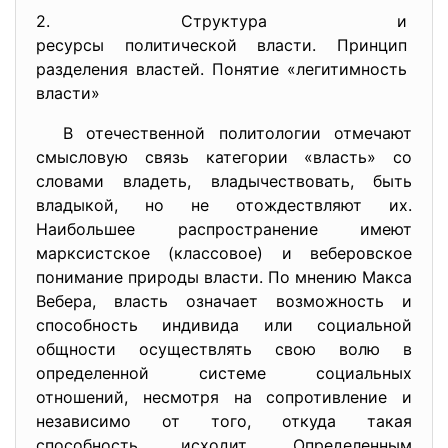
2. Структура и
ресурсы политической власти. Принцип
разделения властей. Понятие «
легитимность
власти»
В отечественной политологии отмечают
смысловую связь категории «власть» со
словами владеть, владычествовать, быть
владыкой, но не отождествляют их.
Наибольшее распространение имеют
марксистское (классовое) и веберовское
понимание природы власти. По мнению Макса
Вебера, власть означает возможность и
способность индивида или социальной
общности осуществлять свою волю в
определенной системе социальных
отношений, несмотря на сопротивление и
независимо от того, откуда такая
способность исходит. Определенным