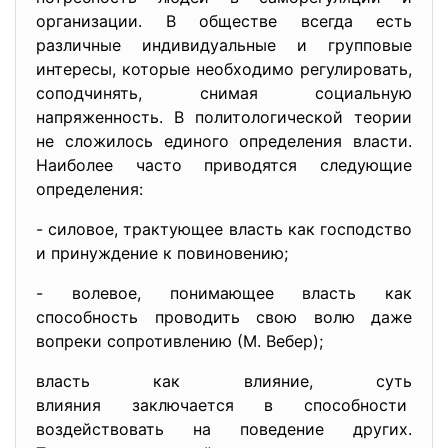
организации. В обществе всегда есть
различные индивидуальные и групповые
интересы, которые необходимо регулировать,
соподчинять, снимая социальную
напряженность. В политологической теории
не сложилось единого определения власти.
Наиболее часто приводятся следующие
определения:
- силовое, трактующее власть как господство
и принуждение к повиновению;
- волевое, понимающее власть как
способность проводить свою волю даже
вопреки сопротивлению (М. Вебер);
власть как влияние, суть
влияния заключается в
способности
воздействовать на поведение других.