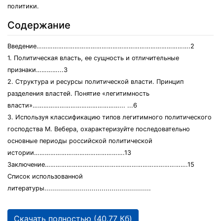
политики.
Содержание
Введение………………………………………………………………………….2
1. Политическая власть, ее сущность и отличительные
признаки…………...3
2. Структура и ресурсы политической власти. Принцип
разделения властей. Понятие «легитимность
власти»…………………………………………... ...6
3. Используя классификацию типов легитимного политического
господства М. Вебера, охарактеризуйте последовательно
основные периоды российской политической
истории………………….……………………….13
Заключение…………………………………………………………………….15
Список использованной
литературы......................................................
Скачать полностью (40.77 Кб)