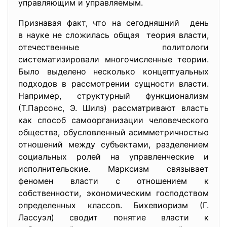
управляющим и управляемым.
Признавая факт, что на сегодняшний день
в науке не сложилась общая теория власти,
отечественные политологи
систематизировали
многочисленные теории.
Было выделено несколько концептуальных
подходов в рассмотрении сущности власти.
Например, структурный функционализм
(Т.Парсонс, Э. Шилз) рассматривают власть
как способ самоорганизации человеческого
общества, обусловленный асимметричностью
отношений между субъектами, разделением
социальных ролей на управленческие и
исполнительские. Марксизм связывает
феномен власти с отношением к
собственности, экономическим господством
определенных классов. Бихевиоризм (Г.
Лассуэл) сводит понятие власти к