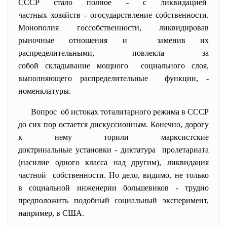
СССР стало полное - с ликвидацией
частных хозяйств - огосударствление собственности.
Монополия госсобственности, ликвидировав
рыночные отношения и заменив их
распределительными, повлекла за
собой складывание мощного социального слоя,
выполняющего распределительные функции, -
номенклатуры.
Вопрос об истоках тоталитарного режима в СССР
до сих пор остается дискуссионным. Конечно, дорогу
к нему торили марксистские
доктринальные установки - диктатура пролетариата
(насилие одного класса над другим), ликвидация
частной собственности. Но дело, видимо, не только
в социальной инженерии большевиков - трудно
предположить подобный социальный эксперимент,
например, в США.