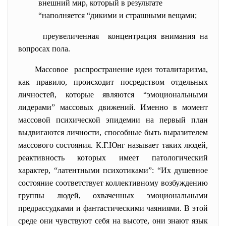
внешний мир, который в результате
“наполняется “дикими и страшными вещами;
преувеличенная концентрация внимания на
вопросах пола.
Массовое распространение идеи тоталитаризма,
как правило, происходит посредством отдельных
личностей, которые являются “эмоциональными
лидерами” массовых движений. Именно в момент
массовой психической эпидемии на первый план
выдвигаются личности, способные быть выразителем
массового состояния. К.Г.Юнг называет таких людей,
реактивность которых имеет патологический
характер, “латентными психотиками”: “Их душевное
состояние соответствует коллективному возбуждению
группы людей, охваченных эмоциональными
предрассудками и фантастическими чаяниями. В этой
среде они чувствуют себя на высоте, они знают язык