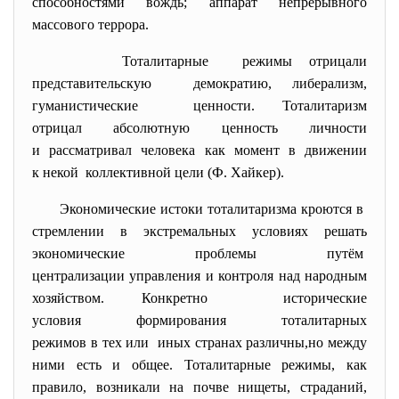
способностями вождь; аппарат непрерывного
массового террора.
Тоталитарные режимы отрицали
представительскую демократию, либерализм,
гуманистические ценности. Тоталитаризм
отрицал абсолютную ценность личности
и рассматривал человека как момент в движении
к некой коллективной цели (Ф. Хайкер).
Экономические истоки тоталитаризма кроются в
стремлении в экстремальных условиях решать
экономические проблемы путём
централизации управления и контроля над народным
хозяйством. Конкретно исторические
условия формирования тоталитарных
режимов в тех или иных странах различны,но между
ними есть и общее. Тоталитарные режимы, как
правило, возникали на почве нищеты, страданий,