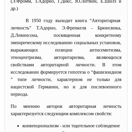
(Э.Фромм, Т.Адорно, Г.Дикс, Ю.Литвин, Е.Шилз и
др.)
В 1950 году выходит книга “Авторитарная
личность” Т.Адорно, Э.Френкеля - Брюнсвика,
Д.Левинсона, посвященная конкретному
эмпирическому исследованию социальных установок,
выражающих позиции антисемитизма,
этноцентризма, авторитаризма, являющихся
свойствами авторитарной личности. В этом
исследовании формируется гипотеза о “фашизоидном
” типе личности, характерном не только для
нацистской Германии, но и для послевоенного
периода.
По мнению авторов авторитарная личность
характеризуется следующим комплексом свойств:
конвенционализм - или тщательное соблюдение