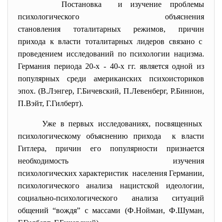
Постановка и изучение проблемы
психологического объяснения
становления тоталитарных режимов, причин
прихода к власти тоталитарных лидеров связано с
проведением исследований по психологии нацизма.
Германия периода 20-х - 40-х гг. является одной из
популярных среди американских психоисториков
эпох. (В.Лэнгер, Г.Бичевский, П.Левенберг, Р.Бинион,
П.Вэйт, Г.Гилберт).
Уже в первых исследованиях, посвященных
психологическому объяснению прихода к власти
Гитлера, причин его популярности признается
необходимость изучения
психологических характеристик населения Германии,
психологического анализа нацистской идеологии,
социально-психологического анализа ситуаций
общений “вождя” с массами (Ф.Нойман, Ф.Шуман,