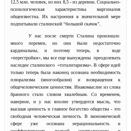
12,5 млн. человек, из них 8,5 - из деревни. Социально-
психологическая характеристика маргиналов
общеизвестна. Их настроения в значительной мере
подпитывали сталинский “большой скачок”.
У нас после смерти Сталина произошло
много перемен, но они были недостаточно
кардинальны, и поэтому теперь, в ходе
«перестройки», мы все еще вынуждены преодолевать
наследие сталинского «тоталитаризма». В сфере идей
только теперь была наконец осознана необходимость
плюрализма (многообразия) и возвращения к
общечеловеческим ценностям. Инакомыслие из слова
бранного стало словом хвалебным. Со временем,
наверное, и у нас вполне утвердится мысль, что
высшая ценность и главное богатство общества - это
свободная человеческая личность. В экономической
сфере уже осознана нерациональность и
неэффективность полной централизации и