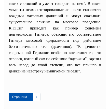
таких состояний и умеют говорить на нем”. В такие
моменты психопатизированные личности становятся
вождями массовых движений и могут оказывать
существенное влияние на массовое поведение.
К.Г.Юнг приводит как пример феномена
популярности Гитлера, объясняя его соответствием
Гитлера массовой одержимости под действием
бессознательных сил (архетипов): “В феномене
современной Германии особенно впечатляет то, что
человек, который сам по себе явно “одержим”, заразил
весь народ до такой степени, что все пришло в
движение навстречу неминуемой гибели”.
Страница 1
»