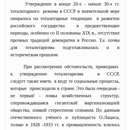
Утверждение в конце 20-х - начале 30-х гг.
тоталитарного режима в СССР в значительной мере
опиралось на тоталитарные тенденции в развитии
российского государства в предшествующие
периоды, особенно со II половины XIX в., отсутствие
прочных традиций демократии в России. Т.е. почва
для тоталитаризма подготавливалась и в
историческом прошлом.
При рассмотрении обстоятельств, приведших
к утверждению тоталитаризма в СССР,
следует также иметь в виду те социальные процессы,
которые происходили в стране. Это была очередная -
не первая! - ломка хозяйственных структур,
сопровождавшаяся гигантской маргинализацией
общества, ломкой стереотипов сознания. По данным
отечественного учёного и публициста О.Лациса,
только в 1928 -1933 гг. в промышленность влилось