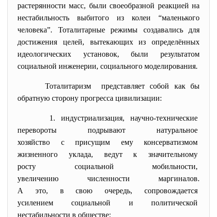
растерянности масс, были своеобразной реакцией на
нестабильность выбитого из колеи “маленького
человека”. Тоталитарные режимы создавались для
достижения целей, вытекающих из определённых
идеологических установок, были результатом
социальной инженерии, социального моделирования.
Тоталитаризм представляет собой как бы
обратную сторону прогресса цивилизации:
1. индустриализация, научно-технические
перевороты подрывают
натуральное
хозяйство с присущим ему
консерватизмом
жизненного уклада, ведут к значительному
росту социальной мобильности,
увеличению численности
маргиналов.
А это, в свою очередь,
сопровождается
усилением социальной и
политической
нестабильности в обществе;