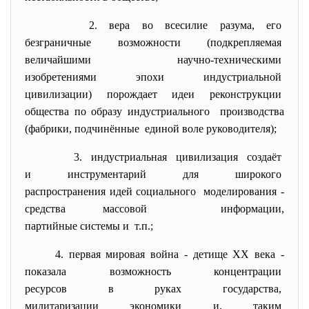
2. вера во всесилие разума, его
безграничные возможности (
подкрепляемая
величайшими научно-
техническими
изобретениями эпохи
индустриальной
цивилизации) порождает идеи
реконструкции
общества по образу
индустриального производства
(фабрики, подчинённые единой воле руководителя);
3. индустриальная цивилизация
создаёт
и инструментарий для широкого
распространения идей
социального моделирования -
средства массовой информации,
партийные системы и т.п.;
4. первая мировая война - детище XX века -
показала возможность
концентрации
ресурсов в руках государства,
милитаризации экономики и,
таким