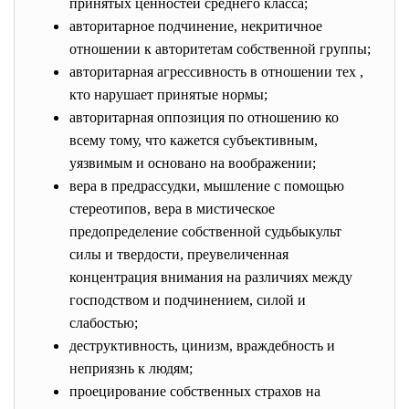
принятых ценностей среднего класса;
авторитарное подчинение, некритичное
отношении к авторитетам собственной группы;
авторитарная агрессивность в отношении тех ,
кто нарушает принятые нормы;
авторитарная оппозиция по отношению ко
всему тому, что кажется субъективным,
уязвимым и основано на воображении;
вера в предрассудки, мышление с помощью
стереотипов, вера в мистическое
предопределение собственной судьбыкульт
силы и твердости, преувеличенная
концентрация внимания на различиях между
господством и подчинением, силой и
слабостью;
деструктивность, цинизм, враждебность и
неприязнь к людям;
проецирование собственных страхов на