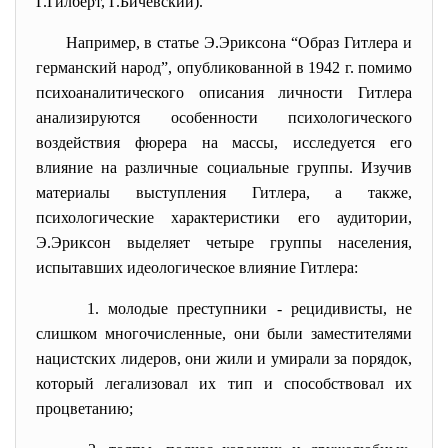
Г.Гилберт, Г.Бичевский).
Например, в статье Э.Эриксона “Образ Гитлера и
германский народ”, опубликованной в 1942 г. помимо
психоаналитического описания личности Гитлера
анализируются особенности психологического
воздействия фюрера на массы, исследуется его
влияние на различные социальные группы. Изучив
материалы выступления Гитлера, а также,
психологические характеристики его аудитории,
Э.Эриксон выделяет четыре группы населения,
испытавших идеологическое влияние Гитлера:
1. молодые преступники - рецидивисты, не
слишком многочисленные, они были заместителями
нацистских лидеров, они жили и умирали за порядок,
который легализовал их тип и способствовал их
процветанию;