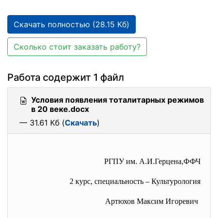
Скачать полностью (28.15 Кб)
Сколько стоит заказать работу?
Работа содержит 1 файл
Условия появления тоталитарных режимов
в 20 веке.docx
— 31.61 Кб (
Скачать
)
РГПУ им. А.И.Герцена,ФФЧ
2 курс, специальность – Культурология
Артюхов Максим Игоревич