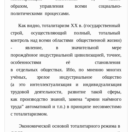
образом, управления всеми
социально-
политическими процессами.
Как видно, тоталитаризм XX в. (государственный
строй, осуществляющий полный, тотальный
контроль над всеми областями общественной жизни)
- явление, в значительной мере
порождённое индустриальной цивилизацией, точнее,
особенностями её становления
в отдельных обществах. Ибо, по мнению многих
учёных, зрелое индустриальное общество
(а это интеллектуализация и индивидуализация
трудовой деятельности, развитие такой сферы,
как производство знаний, замена “армии наёмного
труда” автоматикой и т.п.) в принципе несовместимо
с тоталитаризмом.
Экономической основой тоталитарного режима в