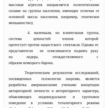
массовая агрессия направляется политическими
силами на группы населения, имеющие отличия от
основной массы населения, например, этническое
меньшинство);
4. маленькая, но влиятельная
группа,
система ценностей членов
которой
протестует против нацистского спектакля. Однако ее
представители не осмеливаются поднять руку
на лидера, отождествляемого с
образом немецкого барона.
Теоретическим результатом исследований,
посвященных психологии нацизма, является
разработка американскими учеными концепции
авторитарной личности и авторитарного характера,
объясняющих индивидуальное и групповое
поведение в условиях тоталитарного режима