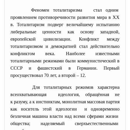
Феномен тоталитаризма стал одним
проявлением противоречивости развития мира в XX
в. Тоталитаризм подверг величайшему испытанию
либеральные ценности как основу западной,
европейской цивилизации. Конфликт между
тоталитаризмом и демократией стал действительно
конфликтом века. Наиболее известными
тоталитарными режимами были коммунистический в
СССР и фашистский в Германии. Первый
просуществовал 70 лет, а второй – 12.
Для тоталитарных режимов характерна
всеохватывающая идеология, обращённая не
к разуму, а к инстинктам, монолитная массовая партия
как носитель этой идеологии и одновременно
безличная машина власти над всеми сферами жизни
общества; наделяемый сверхъестественными