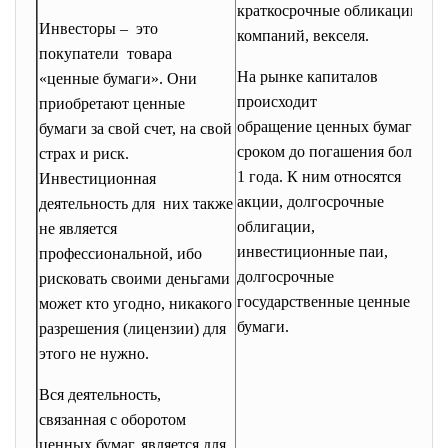
краткосрочные обликации
Инвесторы – это
компаний, векселя.
покупатели товара
На рынке капиталов
«ценные бумаги». Они
происходит
приобретают ценные
обращение ценных бумаг со
бумаги за свой счет, на свой
сроком до погашения более
страх и риск.
1 года. К ним относятся
Инвестиционная
акции, долгосрочные
деятельность для них также
облигации,
не является
инвестиционные паи,
профессиональной, ибо
долгосрочные
рисковать своими деньгами
государственные ценные
может кто угодно, никакого
бумаги.
разрешения (лицензии) для
этого не нужно.
Вся деятельность,
связанная с оборотом
ценных бумаг, является для