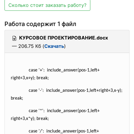
Сколько стоит заказать работу?
Работа содержит 1 файл
КУРСОВОЕ ПРОЕКТИРОВАНИЕ.docx
— 206.75 Кб (
Скачать
)
case
'+'
: include_answer(pos-1,left+
right+3,x+y);
break
;
case
'-'
: include_answer(pos-1,left+
right+3,x-y);
break
;
case
'*'
: include_answer(pos-1,left+
right+3,x*y);
break
;
case
'/'
: include_answer(pos-1,left+