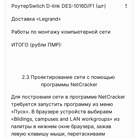
РоутерSwitch D-link DES-1016D/F1 (шт)
550,
Доставка «Legrand»
Работы по монтажу компьютерной сети
ИТОГО (рубли ПМР):
2.3 Проектирование сети с помощью
программы NetCracker
Для построения сети в программе NetCracker
требуется запустить программу из меню
«Пуск». В браузере устройств выбираем
«Bildings, campuses and LAN workgroups» из
палитры в нижнем окне браузера, зажав
левую клавишу мыши, перетаскиваем