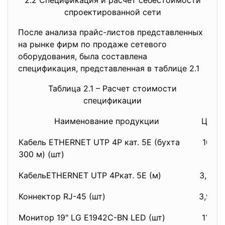
2.2 Спецификация и расчет себестоимости
спроектированной сети
После анализа прайс-листов представленных
на рынке фирм по продаже сетевого
оборудования, была составлена
спецификация, представленная в таблице 2.1
Таблица 2.1 – Расчет стоимости
спецификации
Наименование продукции
Цена
Кабель ETHERNET UTP 4P кат. 5E (бухта
1081,
300 м) (шт)
КабельETHERNET UTP 4Pкат. 5E (м)
3,679
Коннектор RJ-45 (шт)
3,902
Монитор 19" LG E1942C-BN LED (шт)
1103,