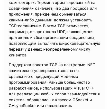
компьютерах. Термин «ориентированный на
соединения» означает, что два процесса или
приложения, прежде чем обмениваться
какими-либо данными должны установить
TCP-соединение. В этом TCP отличается,
например, от протокола UDP, являющегося
протоколом «без организации соединения»,
позволяющим выполнять широковещательную
передачу данных неопределенному числу
клиентов.
Поддержка сокетов TCP на платформе .NET
значительно усовершенствована по
сравнению с предыдущей моделью
программирования. Раньше большинство
разработчиков, использовавших Visual C++
для реализации любых типов взаимодействия
сокетов, обращались к классам CSocket и
CAsyncSocket или пользовались