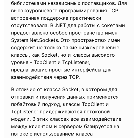
библиотеками независимых поставщиков. Для
высокоуровневого программирования TCP
встроенная поддержка практически
отсутствовала. В .NET для работы с сокетами
предоставлено особое пространство имен
System.Net.Sockets. Это пространство имен
содержит не только такие низкоуровневые
классы, как Socket, но и классы высокого
уровня – TcpClient и TcpListener,
предлагающие простые интерфейсы для
взаимодействия через TCP.
В отличие от класса Socket, в котором для
отправки и получения данных применяется
побайтовый подход, классы TcpClient и
TcpListener придерживаются потоковой
модели. В этих классах все взаимодействие
между клиентом и сервером базируется на
потоке с использованием класса