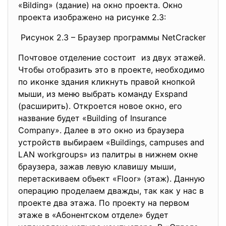
«Bilding» (здание) на окно проекта. Окно
проекта изображено на рисунке 2.3:
Рисунок 2.3 – Браузер программы NetCracker
Почтовое отделение состоит из двух этажей.
Чтобы отобразить это в проекте, необходимо
по иконке здания кликнуть правой кнопкой
мыши, из меню выбрать команду Exspand
(расширить). Откроется новое окно, его
название будет «Building of Insurance
Company». Далее в это окно из браузера
устройств выбираем «Buildings, campuses and
LAN workgroups» из палитры в нижнем окне
браузера, зажав левую клавишу мыши,
перетаскиваем объект «Floor» (этаж). Данную
операцию проделаем дважды, так как у нас в
проекте два этажа. По проекту на первом
этаже в «Абонентском отделе» будет