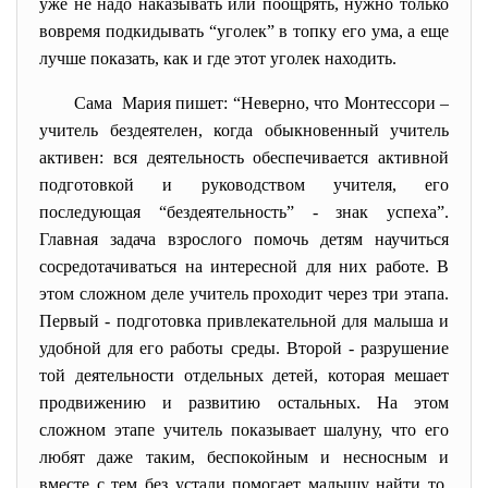
уже не надо наказывать или поощрять, нужно только
вовремя подкидывать “уголек” в топку его ума, а еще
лучше показать, как и где этот уголек находить.
Сама Мария пишет: “Неверно, что Монтессори –
учитель бездеятелен, когда обыкновенный учитель
активен: вся деятельность обеспечивается активной
подготовкой и руководством учителя, его
последующая “бездеятельность” - знак успеха”.
Главная задача взрослого помочь детям научиться
сосредотачиваться на интересной для них работе. В
этом сложном деле учитель проходит через три этапа.
Первый - подготовка привлекательной для малыша и
удобной для его работы среды. Второй - разрушение
той деятельности отдельных детей, которая мешает
продвижению и развитию остальных. На этом
сложном этапе учитель показывает шалуну, что его
любят даже таким, беспокойным и несносным и
вместе с тем без устали помогает малышу найти то,