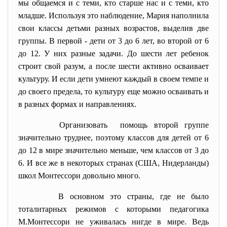
мы общаемся и с теми, кто старше нас и с теми, кто
младше. Используя это наблюдение, Мария наполнила
свои классы детьми разных возрастов, выделив две
группы. В первой - дети от 3 до 6 лет, во второй от 6
до 12. У них разные задачи. До шести лет ребенок
строит свой разум, а после шести активно осваивает
культуру. И если дети умнеют каждый в своем темпе и
до своего предела, то культуру еще можно осваивать и
в разных формах и направлениях.
Организовать помощь второй группе
значительно труднее, поэтому классов для детей от 6
до 12 в мире значительно меньше, чем классов от 3 до
6. И все же в некоторых странах (США, Нидерланды)
школ Монтессори довольно много.
В основном это страны, где не было
тоталитарных режимов с которыми педагогика
М.Монтессори не уживалась нигде в мире. Ведь