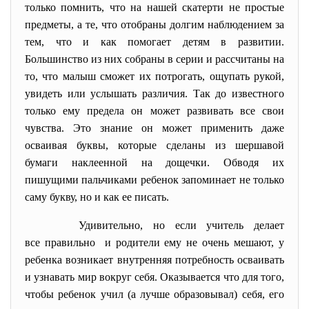
только помнить, что на нашей скатерти не простые
предметы, а те, что отобраны долгим наблюдением за
тем, что и как помогает детям в развитии.
Большинство из них собраны в серии и рассчитаны на
то, что малыш сможет их потрогать, ощупать рукой,
увидеть или услышать различия. Так до известного
только ему предела он может развивать все свои
чувства. Это знание он может применить даже
осваивая буквы, которые сделаны из шершавой
бумаги наклеенной на дощечки. Обводя их
пишущими пальчиками ребенок запоминает не только
саму букву, но и как ее писать.
Удивительно, но если учитель делает
все правильно и родители ему не очень мешают, у
ребенка возникает внутренняя потребность осваивать
и узнавать мир вокруг себя. Оказывается что для того,
чтобы ребенок учил (а лучше образовывал) себя, его