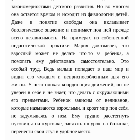
закономерностями детского развития. Но во многом
она остается врачом и исходит из физиологии детей.
Даже в понятие свободы она вкладывает
биологическое значение и понимает под ней прежде
всего независимость. На примерах из собственной
педагогической практики Мария доказывает, что
взрослый может не делать что-то за ребенка, а
помогать ему действовать самостоятельно. Это
особый труд. Ведь малыш попадает в наш мир и
видит его чуждым и неприспособленным для его
жизни. У него плохая координация движений, он не
уверен в себе и не знает, что делать с окружающими
его предметами. Ребенок зависим от великанов,
которые называются взрослыми, и кроят мир под себя,
не задумываясь о нем. Ему трудно расстегнуть
пуговицы на курточке, завязать шнурок на ботинке,
перенести свой стул в удобное место.