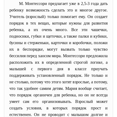
М. Монтессори предлагает уже в 2,5-3 года дать
ребенку возможность сделать это и многое другое.
Учитель (взрослый) только помогает ему. Он создает
порядок в тех вещах, которые нужны для развития
ребенка, а их очень много. Все эти чашечки,
подносики, губки и щеточки, а также палки и кубики,
бусины и стерженьки, карточки и коробочки, положи
их в беспорядке, могут вызвать только чувство
бессилия перед хаосом мира. Монтессори предложила
расположить их в определенной строгой логике, а
малышей с первого дня в классе приучать
поддерживать установленный порядок. Не только и
не столько, потому что этого хотят взрослые, а потому,
что так удобнее самим детям. Мария вообще считает,
что порядок органичен для ребенка, но он не всегда
умеет сам его организовывать. Взрослый может
создать условия, в которых порядок прост и
естественен. Он не проводит с малышом долгие и