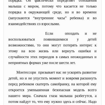
порядка. Он фактически определяет отношения
малыша с миром, потому что касается не только
порядка в окружающей среде, но и во времени
(запускаются “внутренние часы” ребенка) и во
взаимодействиях со взрослыми.
Если опоздать и не
воспользоваться появившимися у детей
возможностями, то они могут потерять интерес к
этому на всю жизнь или вернуть ошибки и
случайности этих периодов в самых неожиданных и
неприятных формах уже после шести лет.
Монтессори призывает нас не ускорять развитие
детей, но и не упустить момент и вовремя раскинуть
перед ребенком скатерть самобранку, на которой ему
откроется уменьшенная безопасная модель всего
нашего мира. Сначала глаза малыша разбегутся, а
потом найдут то, что ему нужно здесь и сейчас. Надо