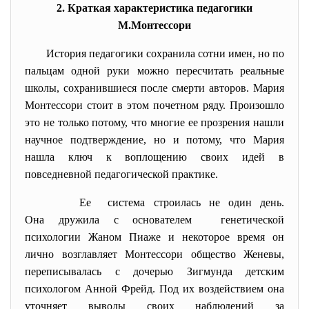
2. Краткая характеристика педагогики
М.Монтессори
История педагогики сохранила сотни имен, но по
пальцам одной руки можно пересчитать реальные
школы, сохранившиеся после смерти авторов.
Мария
Монтессори
стоит в этом почетном ряду. Произошло
это не только потому, что многие ее прозрения нашли
научное подтверждение, но и потому, что Мария
нашла ключ к воплощению своих идей в
повседневной педагогической практике.
Ее система строилась не один день.
Она дружила с основателем генетической
психологии Жаном Пиаже и некоторое время он
лично возглавляет Монтессори общество Женевы,
переписывалась с дочерью Зигмунда детским
психологом Анной Фрейд. Под их воздействием она
уточняет выводы своих наблюдений за