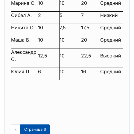
Марина С.
10
10
20
Средний
Сибел А.
2
5
7
Низкий
Никита О.
10
7,5
17,5
Средний
Маша Б.
10
10
20
Средний
Александр
12,5
10
22,5
Высокий
С.
Юлия П.
6
10
16
Средний
«
Страница 6