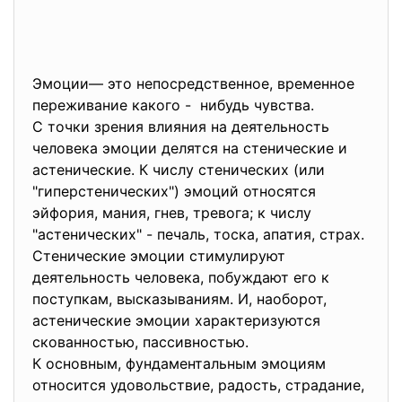
Эмоции— это непосредственное, временное
переживание какого - нибудь чувства.
С точки зрения влияния на деятельность
человека эмоции делятся на стенические и
астенические. К числу стенических (или
"гиперстенических") эмоций относятся
эйфория, мания, гнев, тревога; к числу
"астенических" - печаль, тоска, апатия, страх.
Стенические эмоции стимулируют
деятельность человека, побуждают его к
поступкам, высказываниям. И, наоборот,
астенические эмоции характеризуются
скованностью, пассивностью.
К основным, фундаментальным эмоциям
относится удовольствие, радость, страдание,