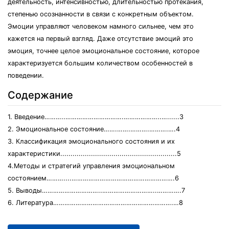
деятельность, интенсивностью, длительностью протекания,
степенью осознанности в связи с конкретным объектом.
Эмоции управляют человеком намного сильнее, чем это
кажется на первый взгляд. Даже отсутствие эмоций это
эмоция, точнее целое эмоциональное состояние, которое
характеризуется большим количеством особенностей в
поведении.
Содержание
1. Введение………..………………………….………………..…......3
2. Эмоциональное состояние…….…….……….……….….4
3. Классификация эмоционального состояния и их
характеристики.........................................................5
4.Методы и стратегий управления эмоциональном
состоянием………....……………………………………………….6
5. Выводы…………………………..………………………..………….7
6. Литература……………………………………………………….…8