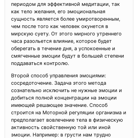
периодом для эффективной медита­ции, так
как тело желания, его эмоциональная
сущность является более умиротворенным,
чем после того как человек окунется в
мирскую суету. От этого мирного утреннего
часа разольется влияние, которое будет
оберегать в течение дня, а успокоенные и
смягченные эмоции будут в большей сте­пени
поддаваться контролю.
Второй способ управления эмоциями:
сосредоточение. Задача этого метода
сознательно исключить не нужные эмоции и
добиться полной концентрации на эмоции
имеющей решающее значение. Способ
строится на Моторной регуляции организма и
предполагает вовлечение тела в физическую
активность свойственную той или иной
эмоции. Например: в грусти нам трудно