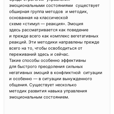
эмоциональными состояниями существует
обширная группа методов и методик,
основанная на классической
схеме «стимул — реакция». Эмоция
здесь рассматривается как
поведение
и прежде всего как комплекс вегетативных
реакций. Эти методики направлены прежде
всего на то, чтобы освободиться от
переживаний здесь и сейчас.
Такие способы особенно эффективны
для быстрого преодоления сильных
негативных эмоций в конфликтной ситуации
и особенно — в ситуации вынужденного
общения. Существует несколько
методик развития навыка управления
эмоциональным состоянием.