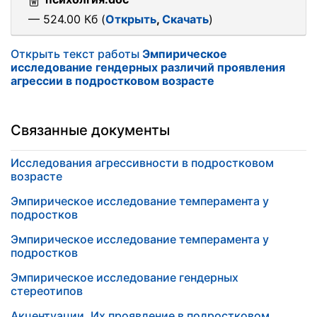
— 524.00 Кб (
Открыть
,
Скачать
)
Открыть текст работы
Эмпирическое
исследование гендерных различий проявления
агрессии в подростковом возрасте
Связанные документы
Исследования агрессивности в подростковом
возрасте
Эмпирическое исследование темперамента у
подростков
Эмпирическое исследование темперамента у
подростков
Эмпирическое исследование гендерных
стереотипов
Акцентуации. Их проявление в подростковом