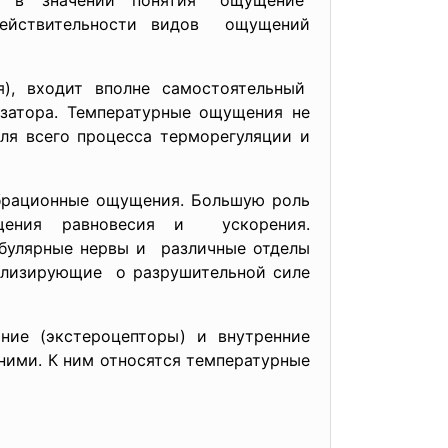
 в значении понятия "ощущение"
 действительности видов ощущений
), входит вполне самостоятельный
затора. Температурные ощущения не
ля всего процесса терморегуляции и
рационные ощущения. Большую роль
щения равновесия и ускорения.
булярные нервы и различные отделы
нализирующие о разрушительной силе
ие (экстероцепторы) и внутренние
ними. К ним относятся температурные