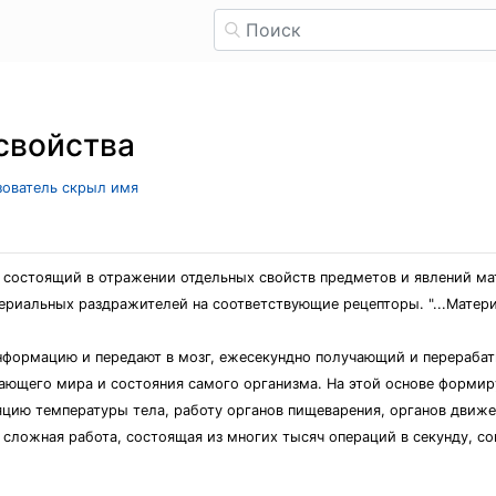
свойства
ьзователь скрыл имя
 состоящий в отражении отдельных свойств предметов и явлений ма
риальных раздражителей на соответствующие рецепторы. "...Материя
информацию и передают в мозг, ежесекундно получающий и перераба
жающего мира и состояния самого организма. На этой основе форми
цию температуры тела, работу органов пищеварения, органов движен
но сложная работа, состоящая из многих тысяч операций в секунду, с