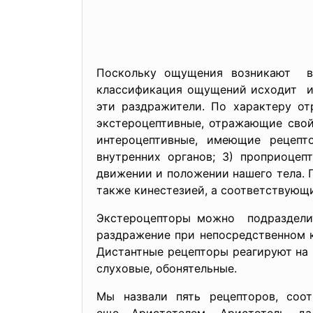
Поскольку ощущения возникают в 
классификация ощущений исходит из
эти раздражители. По характеру от
экстероцептивные, отражающие свой
интероцептивные, имеющие рецепт
внутренних органов; 3) проприоце
движении и положении нашего тела. 
также кинестезией, а соответствующ
Экстероцепторы можно подразделит
раздражение при непосредственном к
Дистантные рецепторы реагируют на 
слуховые, обонятельные.
Мы назвали пять рецепторов, со