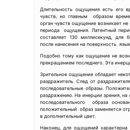
Длительность ощущения есть его в
чувств, но главным образом време
орган чувств ощущение возникает не 
периода ощущения. Латентный пери
составляет 130 миллисекунд, для 
после нанесения на поверхность язы
Подобно тому как ощущение не возн
прекращением последнего. Эта инерц
Зрительное ощущение обладает некот
раздражитель. След от раздражител
последовательные образы. Положите
раздражению. На инерции зрения, на
последовательного образа основа
положительный образ заменяется от
в дополнительный цвет.
Наконец, для ощущений характерна 