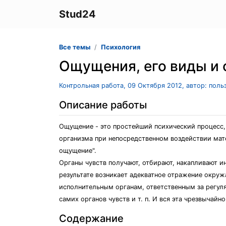
Stud24
Все темы
Психология
Ощущения, его виды и 
Контрольная работа, 09 Октября 2012, автор: пол
Описание работы
Ощущение - это простейший психический процесс,
организма при непосредственном воздействии мате
ощущение".
Органы чувств получают, отбирают, накапливают 
результате возникает адекватное отражение окру
исполнительным органам, ответственным за регуля
самих органов чувств и т. п. И вся эта чрезвычай
Содержание