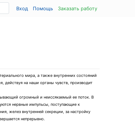
Вход
Помощь
Заказать работу
териального мира, а также внутренних состояний
, действуя на наши органы чувств, производит
тывающий огромный и неиссякаемый ее поток. В
руются нервные импульсы, поступающие к
ия, желез внутренней секреции, за настройку
овершается непрерывно.