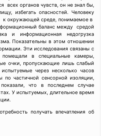
всех органов чувств, он не знал бы,
щу, избегать опасностей. Человеку
а к окружающей среде, понимаемое в
информационный баланс между средой
зка и информационная недогрузка
зма. Показательны в этом отношении
ормации. Эти исследования связаны с
 помещали в специальные камеры,
вые очки, пропускающие лишь слабый
, испытуемые через несколько часов
ы по частичной сенсорной изоляции,
показали, что в последнем случае
тах. У испытуемых, длительное время
ции.
требность получать впечатления об