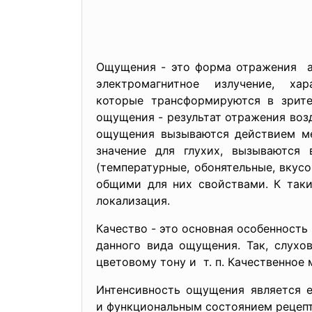
Ощущения - это форма отражения ад
электромагнитное излучение, 
которые трансформируются в зрит
ощущения - результат отражения
воз
ощущения вызываются действием ме
значение для глухих, вызываются
(температурные, обонятельные, вкус
общими для них свойствами. К таки
локализация.
Качество - это основная особенност
данного вида ощущения. Так, слухо
цветовому тону и т. п. Качественно
Интенсивность ощущения является 
и функциональным состоянием рецепт