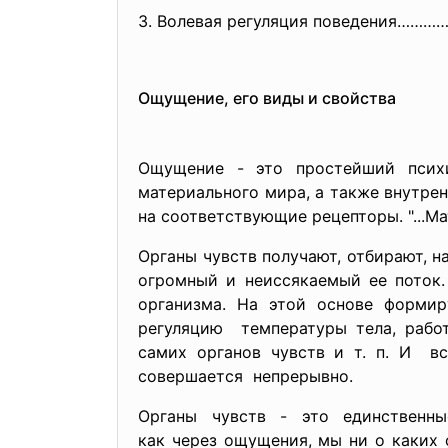
3. Волевая регуляция поведения………
Ощущение, его виды и свойства
Ощущение - это простейший псих
материального мира, а также внутре
на соответствующие рецепторы. "...М
Органы чувств получают, отбирают,
огромный и неиссякаемый ее поток
организма. На этой основе форми
регуляцию температуры тела, рабо
самих органов чувств и т. п. И в
совершается непрерывно.
Органы чувств - это единственн
как через ощущения, мы ни о каких 