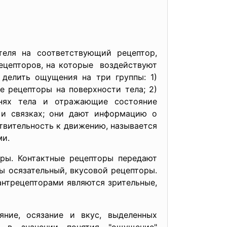
еля на соответствующий рецептор,
ецепторов, на которые воздействуют
 делить ощущения на три группы: 1)
 рецепторы на поверхности тела; 2)
анях тела и отражающие состояние
 и связках; они дают информацию о
твительность к движению, называется
ми.
ры. Контактные рецепторы передают
ы осязательный, вкусовой рецепторы.
антрецепторами являются зрительные,
яние, осязание и вкус, выделенных