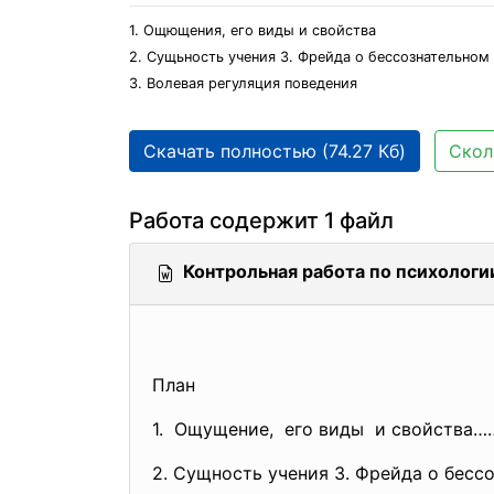
1. Ощющения, его виды и свойства
2. Сущьность учения З. Фрейда о бессознательном
3. Волевая регуляция поведения
Скачать полностью (74.27 Кб)
Скол
Работа содержит 1 файл
Контрольная работа по психологи
План
1. Ощущение, его виды и свойств
2. Сущность учения З. Фрейда о бе