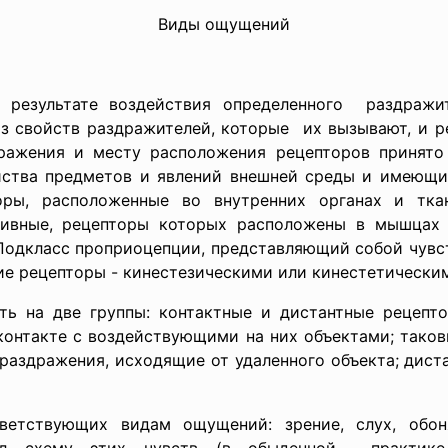
Виды ощущений
результате воздействия определенного раздражит
 свойств раздражителей, которые их вызывают, и р
ражения и месту расположения рецепторов принято
ства предметов и явлений внешней среды и имеющие
оры, расположенные во внутренних органах и тк
птивные, рецепторы которых расположены в мышцах
Подкласс проприоцепции, представляющий собой чувс
ие рецепторы - кинестезическими или кинестетически
ь на две группы: контактные и дистантные рецепто
онтакте с воздействующими на них объектами; таков
раздражения, исходящие от удаленного объекта; дист
ответствующих видам
ощущений: зрение, слух, обон