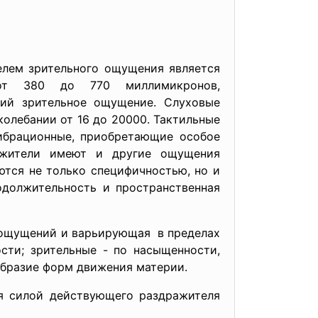
елем зрительного ощущения является
 от 380 до 770 миллимикронов,
ий зрительное ощущение. Слуховые
олебании от 16 до 20000. Тактильные
ибрационные, приобретающие особое
ражители имеют и другие ощущения
ются не только специфичностью, но и
одолжительность и пространственная
в ощущений и варьирующая в пределах
сти; зрительные - по насыщенности,
образие форм движения материи.
я силой действующего раздражителя