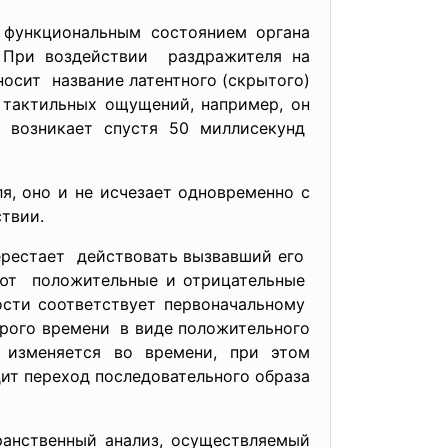
 функциональным состоянием органа
. При воздействии раздражителя на
носит название латентного (скрытого)
тактильных ощущений, например, он
е возникает спустя 50 миллисекунд
, оно и не исчезает одновременно с
твии.
перестает действовать вызвавший его
чают положительные и отрицательные
ости соответствует
первоначальному
орого времени в виде положительного
 изменяется во времени, при этом
ит переход последовательного
образа
ранственный анализ, осуществляемый