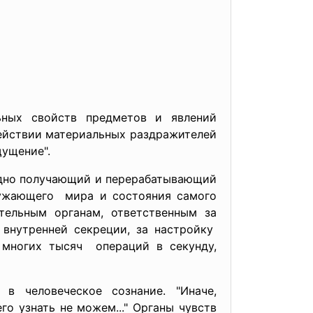
ных свойств предметов и явлений
действии материальных раздражителей
щущение".
ндно получающий и перерабатывающий
ружающего мира и состояния самого
ельным органам, ответственным за
внутренней секреции, за настройку
 многих тысяч операций в секунду,
 человеческое сознание. "Иначе,
о узнать не можем..." Органы чувств