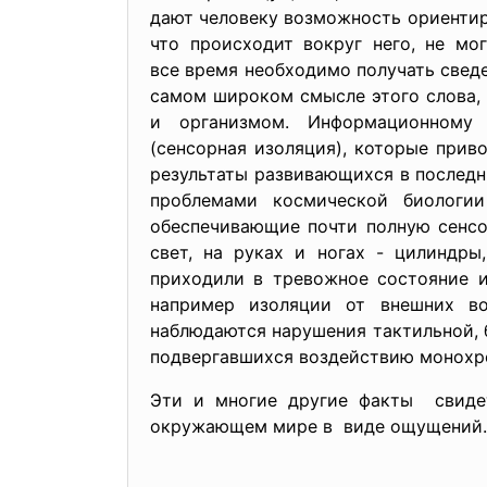
дают человеку возможность ориентир
что происходит вокруг него, не м
все время необходимо получать све
самом широком смысле этого слова,
и организмом. Информационному 
(сенсорная изоляция), которые при
результаты развивающихся в последн
проблемами космической биологи
обеспечивающие почти полную сенсо
свет, на руках и ногах - цилиндры
приходили в тревожное состояние и
например изоляции от внешних во
наблюдаются нарушения тактильной, 
подвергавшихся воздействию монохро
Эти и многие другие факты свидет
окружающем мире в виде ощущений.