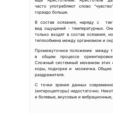
еще Аристотелем. Аристотель д
часто употребляют слово "чувств
гораздо больше.
В состав осязания, наряду с так
вид ощущений - температурных. Он
только входят в состав осязания, 
теплообмена между организмом и ок
Промежуточное положение между т
в общем процессе ориентировк
Сложный системный механизм этих 
коры, подкорки и мозжечка. Общие 
раздражителя.
С точки зрения данных современн
(интероцепторы) недостаточно. Нек
и болевые, вкусовые и вибрационные