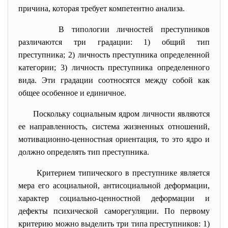
причина, которая требует компетентно анализа.
В типологии личностей преступников
различаются три градации: 1)
общий тип
преступника;
2) личность преступника
определенной
категории; 3) личность преступника
определенного
вида
.
Эти градации соотносятся между собой
как
общее особенное
и единичное.
Поскольку социальным ядром личности являются
ее
направленность, система жизненных отношений,
мотивационно-ценностная ориентация, то это ядро и
должно определять тип преступника.
Критерием типического в преступнике
является
мера его асоциальной, антисоциальной деформации,
характер социально-ценностной деформации и
дефекты психической саморегуляции. По первому
критерию можно
выделить три типа преступников:
1)