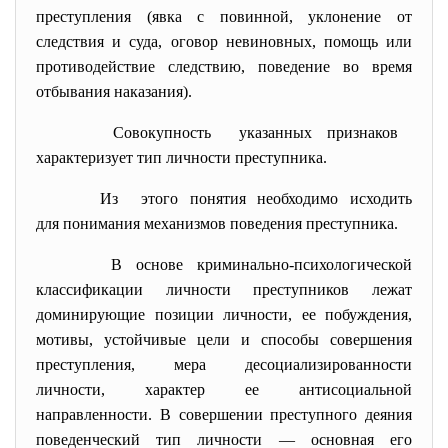
преступления (явка с повинной, уклонение от
следствия и суда,
оговор невиновных, помощь или
противодействие следствию, поведение во время
отбывания наказания).
Совокупность указанных признаков
характеризует тип личности преступника.
Из этого понятия необходимо исходить
для понимания механизмов поведения преступника.
В основе криминально-психологической
классификации личности преступников лежат
доминирующие позиции личности, ее побуждения,
мотивы, устойчивые цели и способы совершения
преступления, мера десоциализированности
личности, характер ее антисоциальной
направленности. В совершении преступного деяния
поведенческий тип личности
—
основная его