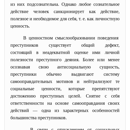
из них подсознательна. Однако любое сознательное
действие человек санкционирует как действие,
полезное и необходимое для себя, т. е. как личностную
ценность.
В ценностном смыслообразовании поведения
преступников существует общий дефект,
состоящий в неадекватной оценке ими личной
полезности преступного деяния. Более или менее
осознавая свою антисоциальную сущность,
преступники обычно выдвигают систему
самооправдательных мотивов и нейтрализуют те
социальные ценности, которые препятствуют
достижению преступных целей. Снятие с себя
ответственности на основе самооправдания своих
действий — одна из характерных особенностей
большинства преступников.
В связи с отчуждением от социальных