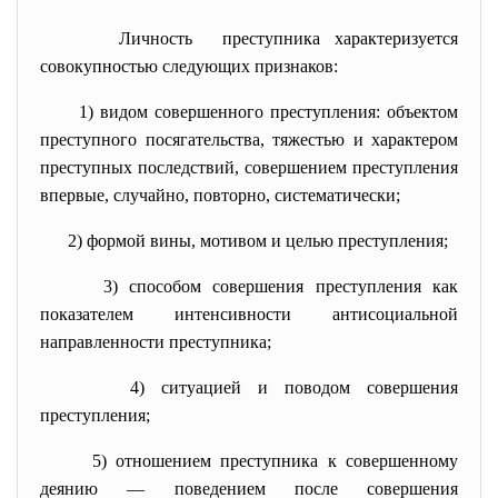
Личность преступника характеризуется
совокупностью следующих признаков:
1) видом совершенного преступления: объектом
преступного посягательства, тяжестью и характером
преступных последствий, совершением преступления
впервые, случайно, повторно, систематически;
2) формой вины, мотивом и целью преступления;
3)
способом совершения преступления
как
показателем интенсивности антисоциальной
направленности
преступника;
4) ситуацией и поводом совершения
преступления;
5)
отношением преступника к
совершенному
деянию
—
поведением
после совершения