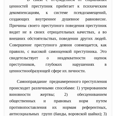
ценностей преступник прибегает к психическим
декомпенсациям, к системе псевдозамещений,
создающих внутреннее душевное равновесие.
Причины своего преступного поведения преступник
видит не в своих отрицательных качествах, а во
внешних обстоятельствах, поведении других людей.
Совершение преступного деяния совмещается, как
правило, с высокой самооценкой преступника. Это
свидетельствует о неадекватности оценок
преступников, глубоких нарушениях в
ценностнообразующей сфере их личности.
Самооправдание преднамеренного преступления
происходит различными способами: 1) утрированием
виновности жертвы; 2) обесцениванием
общественных и правовых норм путем
противопоставления их нормам референтных,
антисоциальных групп (банды, воровской шайки); 3)