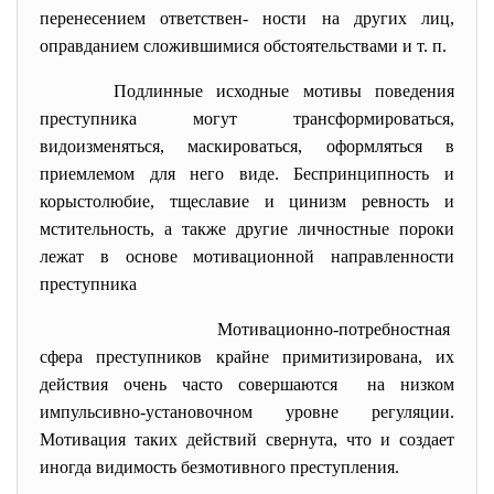
перенесением ответствен- ности на других лиц,
оправданием сложившимися обстоятельствами и т. п.
Подлинные исходные мотивы поведения
преступника могут трансформироваться,
видоизменяться, маскироваться, оформляться в
приемлемом для него виде. Беспринципность и
корыстолюбие, тщеславие и цинизм ревность и
мстительность, а также другие личностные пороки
лежат в основе мотивационной направленности
преступника
Мотивационно-
потребностная
сфера преступников крайне примитизирована, их
действия очень часто совершаются на низком
импульсивно-установочном уровне регуляции.
Мотивация таких действий
свернута, что и создает
иногда видимость безмотивного
преступления.