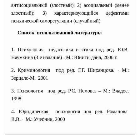
антисоциальный (злостный); 2)
асоциальный (менее
злостный);
3) характеризующийся дефектами
психической
саморегуляции
(случайный).
Список использованной литературы
1. Психология педагогика и этика под ред. Ю.В.
Наумкина (3-е издание) - М.: Юнити-дана, 2006 г.
2. Криминология под ред. Г.Г. Шиханцова. - М.:
Зерцало-М, 2001
3. Психология под ред. Р.С. Немова. – М.: Владос,
1998
4. Юридическая психология под ред. Романова
В.В. – М.: Учебник, 2000