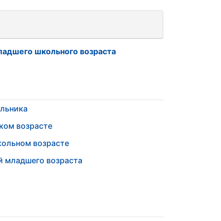
младшего школьного возраста
ольника
ском возрасте
кольном возрасте
ей младшего возраста