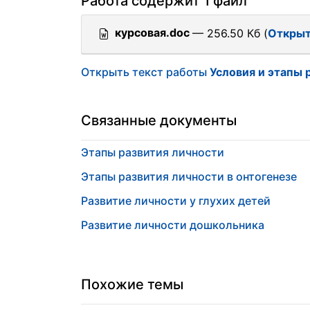
Работа содержит 1 файл
курсовая.doc
— 256.50 Кб (
Откры
Открыть текст работы
Условия и этапы 
Связанные документы
Этапы развития личности
Этапы развития личности в онтогенезе
Развитие личности у глухих детей
Развитие личности дошкольника
Похожие темы