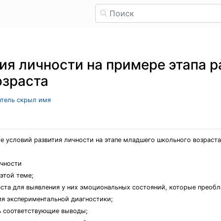
ия личности на примере этапа р
озраста
атель скрыл имя
е условий развития личности на этапе младшего школьного возраста
ичности
этой теме;
ста для выявления у них эмоциональных состояний, которые преобла
я экспериментальной диагностики;
ть соответствующие выводы;