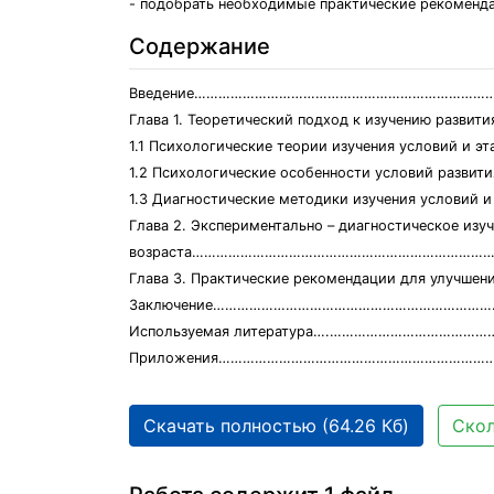
- подобрать необходимые практические рекоменд
Содержание
Введение………………………………………………………………
Глава 1. Теоретический подход к изучению ра
1.1 Психологические теории изучения услови
1.2 Психологические особенности условий раз
1.3 Диагностические методики изучения усл
Глава 2. Экспериментально – диагностическое изу
возраста……………………………………………………………………
Глава 3. Практические рекомендации для улучш
Заключение…………………………………………………………….
Используемая литература….………………………………
Приложения………………………………………………………………
Скачать полностью (64.26 Кб)
Скол