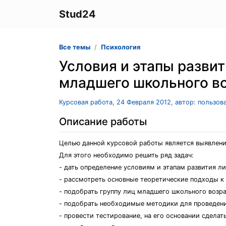
Stud24
Все темы
Психология
Условия и этапы развит
младшего школьного в
Курсовая работа, 24 Февраля 2012, автор: пользов
Описание работы
Целью данной курсовой работы является выявлени
Для этого необходимо решить ряд задач:
- дать определение условиям и этапам развития л
- рассмотреть основные теоретические подходы к 
- подобрать группу лиц младшего школьного возра
- подобрать необходимые методики для проведени
- провести тестирование, на его основании сдела