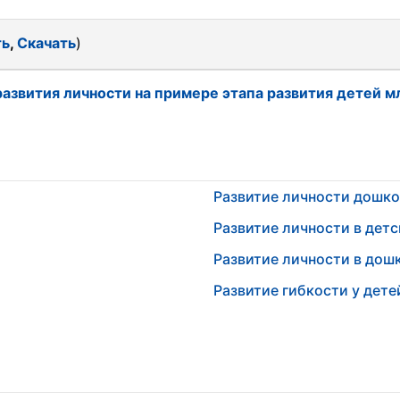
ть
,
Скачать
)
развития личности на примере этапа развития детей 
Развитие личности дошк
Развитие личности в дет
Развитие личности в дош
Развитие гибкости у дет