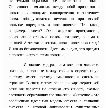
невозможно образовать без использования знака.
Системность связанных между собой признаков в
понятии, являющемся одновременно и значением
слова, обнаруживается немедленно при всякой
попытке определить данное понятие. Что такое,
например, «дом»? Это закрытое пространство,
образованное стенами, полом, потолком, окнами и
крышей. А что такое «стена», «пол», «потолок» и т.д.?
И так до бесконечности. Здесь мы видим, что предмет
в понятии – это система понятий.
Сознание, содержанием которого являются
значения, связанные между собой в
определённую
систему, имеет поэтому смысловое и системное
строение. В связи с этим основной характеристикой
сознания является не столько его ясность, сколько
сложность образующих его значений. «Значение – это
обобщённая идеальная модель объекта в сознании
субъекта, в которой фиксированы существенные