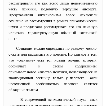
рассматривали его как всего лишь незначительную
часть психики, подобную верхушке айсберга.
Представители бихевиоризма вовсе исключали
сознание из рассмотрения в рамках психологической
науки и предлагали рассматривать его как наивную
иллюзию, характеризующую обычный житейский
опыт.
Сознание можно определять по-разному, можно
сужать или расширять это понятие. Но главное в том,
что «сознание» есть тот новый термин, который
обозначает и своим содержанием
описывает новое качество психики, появляющееся на
эволюционной лестнице только у человека. Такой
несомненной особенностью человека является
обладание языком.
В современной психологической
науке язык
понимается как «система знаков, служащая средством