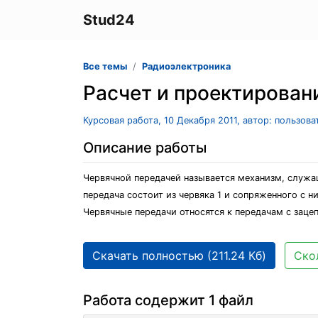
Stud24
Все темы
Радиоэлектроника
Расчет и проектирован
Курсовая работа, 10 Декабря 2011, автор: пользов
Описание работы
Червячной передачей называется механизм, служ
передача состоит из червяка 1 и сопряженного с н
Червячные передачи относятся к передачам с заце
Скачать полностью (211.24 Кб)
Ско
Работа содержит 1 файл