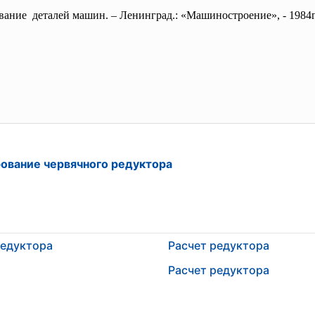
ование деталей машин. – Ленинград.: «Машиностроение», - 1984г
рование червячного редуктора
редуктора
Расчет редуктора
Расчет редуктора