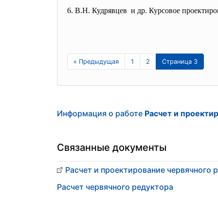
6. В.Н. Кудрявцев и др. Курсовое проектир
« Предыдущая
1
2
Страница 3
Информация о работе
Расчет и проекти
Связанные документы
Расчет и проектирование червячного 
Расчет червячного редуктора