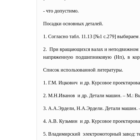
- что допустимо.
Посадки основных деталей.
1. Согласно табл. 11.13 [№1 с.279] выбирае
2. При вращающихся валах и неподвижном ко
напряженную подшипниковую (Нп), в кор
Список использованной литературы.
1. Г.М. Ицкович и др. Курсовое проектиров
2. М.Н.Иванов и др. Детали машин. – М.: В
3. А.А.Эрдели, Н.А.Эрдели. Детали машин. –
4. А.В. Кузьмин и др. Курсовое проектиров
5. Владимирский электромоторный завод:
т