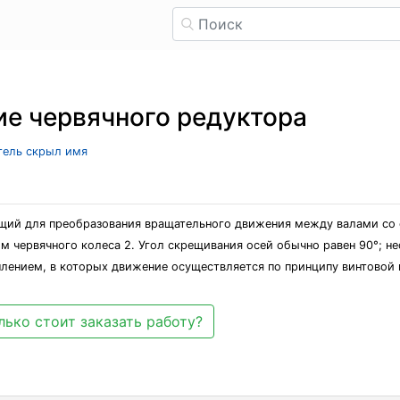
ие червячного редуктора
атель скрыл имя
ащий для преобразования вращательного движения между валами с
им червячного колеса 2. Угол скрещивания осей обычно равен 90°; н
плением, в которых движение осуществляется по принципу винтовой 
лько стоит заказать работу?