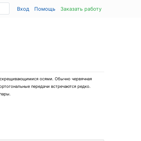
Вход
Помощь
Заказать работу
о скрещивающимися осями. Обычно червячная
еортогональные передачи встречаются редко.
пары.