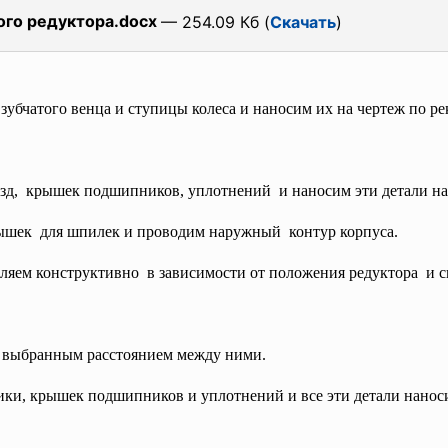
ого редуктора.docx
— 254.09 Кб (
Скачать
)
зубчатого венца и ступицы колеса и наносим их на чертеж по ре
езд, крышек подшипников,
уплотнений и наносим эти детали на
бышек для шпилек и проводим
наружный контур корпуса.
ляем конструктивно в зависимости от положения редуктора и с
с выбранным расстоянием между ними.
ки, крышек подшипников и уплотнений и все эти детали наноси