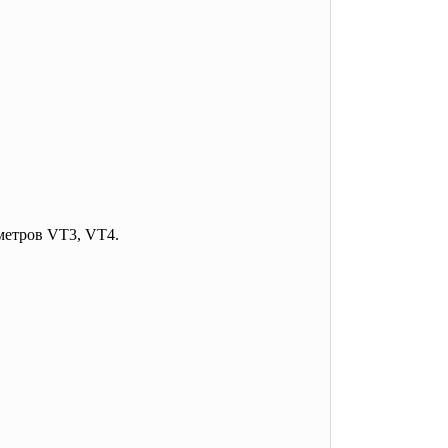
аметров VT3, VT4.