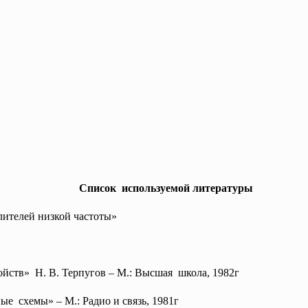
Список используемой литературы
лителей низкой частоты»
ойств» Н. В. Терпугов – М.: Высшая школа, 1982г
ые схемы» – М.: Радио и связь, 1981г