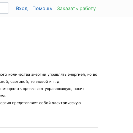
Вход
Помощь
Заказать работу
го количества энергии управлять энергией, но во
ой, световой, тепловой и т. д.
ая мощность превышает управляющую, носит
ем.
нергия представляет собой электрическую