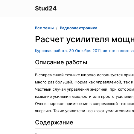
Stud24
Все темы
Радиоэлектроника
Расчет усилителя мощ
Курсовая работа, 30 Октября 2011, автор: пользов
Описание работы
В современной технике широко используется прин
много раз большей. Форма как управляемой, так и
Частный случай управления энергией, при которо
название усиления мощности или просто усиления
Очень широкое применение в современной технике
энергию. Такие усилители называют усилителями э
Содержание