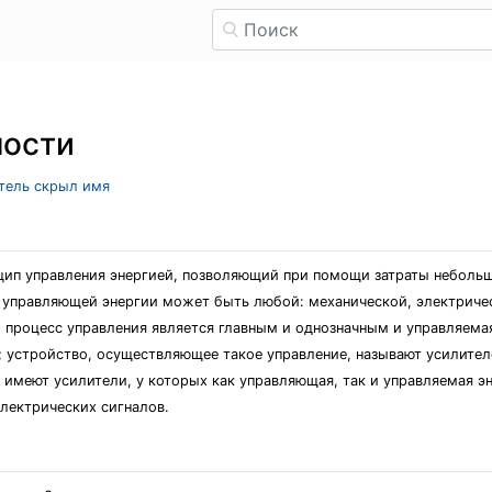
ности
атель скрыл имя
цип управления энергией, позволяющий при помощи затраты небольшо
 управляющей энергии может быть любой: механической, электрическ
м процесс управления является главным и однозначным и управляем
; устройство, осуществляющее такое управление, называют усилител
 имеют усилители, у которых как управляющая, так и управляемая э
лектрических сигналов.