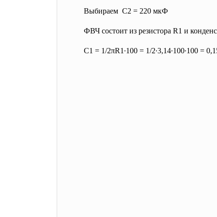
Выбираем С2 = 220 мкФ
ФВЧ состоит из резистора R1 и конденс
С1 = 1/2πR1∙100 = 1/2∙3,14∙100∙100 = 0,