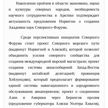
Накопление проблем в области экономики, науки
и культуры северных народов, необходимость
научного сотрудничества в Арктике подтверждает
актуальность предложения Норвегии о создании
Академии наук Северного Форума.
Среди перспективных инициатив
Северного
Форума стоит проект Северного морского пути
(выдвинут Норвегией и Аляской), которой позволит
объединить усилия северного сообщества для
создания международной морской магистрали; проект
создания системы авиасообщений Запад-Восток
(выдвинут китайской делегацией; провинция
Хейлунцзян), который предполагает формирование
единой системы навигационного и аэродромного
обслуживания авиаперевозок; проект о соединении
Азии и Америки через Берингов пролив
(предложение губернатора Аляски Уолтера Хикеля),