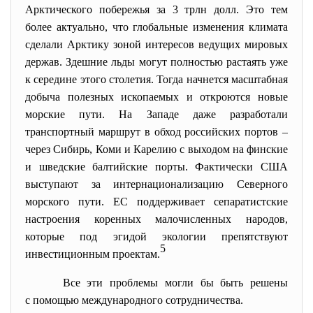
Арктического побережья за 3 трлн долл. Это тем
более актуально, что глобальные изменения климата
сделали Арктику зоной интересов ведущих мировых
держав. Здешние льды могут полностью растаять уже
к середине этого столетия. Тогда начнется масштабная
добыча полезных ископаемых и откроются новые
морские пути. На Западе даже разработали
транспортный маршрут в обход российских портов –
через Сибирь, Коми и Карелию с выходом на финские
и шведские балтийские порты. Фактически США
выступают за интернационализацию Северного
морского пути. ЕС поддерживает сепаратистские
настроения коренных малочисленных народов,
которые под эгидой экологии препятствуют
5
инвестиционным проектам.
Все эти проблемы могли бы быть решены
с помощью международного сотрудничества.