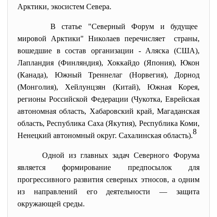
Арктики, экосистем Севера.
В статье "Северный Форум и будущее
мировой Арктики" Николаев перечисляет страны,
вошедшие в состав организации - Аляска (США),
Лапландия (Финляндия), Хоккайдо (Япония), Юкон
(Канада), Южный Треннелаг (Норвегия), Дорнод
(Монголия), Хейлунцзян (Китай), Южная Корея,
регионы Российской Федерации (Чукотка, Еврейская
автономная область, Хабаровский край, Магаданская
область, Республика Саха (Якутия), Республика Коми,
8
Ненецкий автономный округ. Сахалинская область).
Одной из главных задач Северного Форума
является формирование предпосылок для
прогрессивного развития северных этносов, а одним
из направлений его деятельности — защита
окружающей среды.