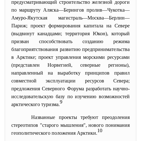
предусматривающий строительство железной дороги
по маршруту Аляска—Берингов пролив—Чукотка—
Амуро-Якутская магистраль—Москва—Берлин—
Париж; проект формирования капитала на Севере
(выдвинут канадцами; территория Юкон), который
призван способствовать созданию режима
благоприятствования развитию предпринимательства
в Арктике; проект управления морскими ресурсами
(представлен Норвегией, северные регионы),
направленный на выработку принципов правил
совместной эксплуатации ресурсов Севера;
предложения Северного Форума разработать научно-
исследовательскую базу по изучению возможностей
9
арктического туризма.
Названные проекты требуют преодоления
стереотипов "старого мышления", нового понимания
10
геополитического положения Арктики.