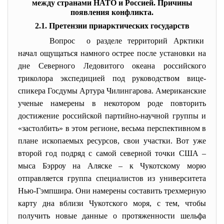
между странами НАТО и Россией. Причины
появления конфликта.
2.1. Претензии приарктических государств
Вопрос о разделе территорий Арктики
начал ощущаться намного острее после установки на
дне Северного Ледовитого океана российского
триколора экспедицией под руководством вице-
спикера Госдумы Артура Чилингарова. Американские
ученые намерены в некотором роде повторить
достижение российской партийно-научной группы и
«застолбить» в этом регионе, весьма перспективном в
плане ископаемых ресурсов, свои участки. Вот уже
второй год подряд с самой северной точки США –
мыса Бэрроу на Аляске – к Чукотскому морю
отправляется группа специалистов из университета
Нью-Гэмпшира. Они намерены составить трехмерную
карту дна вблизи Чукотского моря, с тем, чтобы
получить новые данные о протяженности шельфа