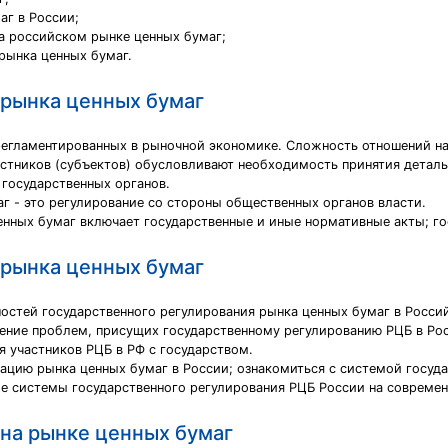
г в России;
а российском рынке ценных бумаг;
рынка ценных бумаг.
 рынка ценных бумаг
регламентированных в рыночной экономике. Сложность отношений на
стников (субъектов) обусловливают необходимость принятия деталь
 государственных органов.
г - это регулирование со стороны общественных органов власти.
енных бумаг включает государственные и иные нормативные акты; го
 рынка ценных бумаг
остей государственного регулирования рынка ценных бумаг в Росси
ение проблем, присущих государственному регулированию РЦБ в Ро
 участников РЦБ в РФ с государством.
зацию рынка ценных бумаг в России; ознакомиться с системой госуд
 системы государственного регулирования РЦБ России на современ
 на рынке ценных бумаг