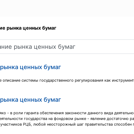
ие рынка ценных бумаг
 рынка ценных бумаг
ое описание системы государственного регулирования как инструмен
 рынка ценных бумаг
ко - в роли гаранта обеспечения законности данного вида деятельно
тельности государства на фондовом рынке - явление достаточно рас
 участников РЦБ, любой неосторожный шаг правительства способен п