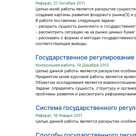
Реферат, 21 Октября 2011
Целью моей работы является раскрытие сущности 
создание картины развития фондового рынка[3] и 
В работе поставлены следующие задачи:
- раскрыть сущность рыночного и государственно
- рассмотреть ситуацию на на рынке ценных бумаг 
- рассказать о формах и методах государственного
соответствующие выводы.
Государственное регулирование
Контрольная работа, 10 Декабря 2012
Целью данной работы является раскрытие особенн
Предметом моей курсовой работы является выявл
Объектом исследования является взаимоотношения
Задачи: определить сущность, структуру и органи
проблемы развития и рассмотреть реформирование
Система государственного регу
Реферат, 16 Января 2011
Целью данной работы является раскрытие особенн
Способы государственного регу