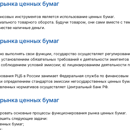
 рынка ценных бумаг
ансовых инструментов является использование ценных бумаг.
ального товарного оборота. Будучи товаром, они сами вместе с тем
честве наличные деньги.
 рынка ценных бумаг
но выполнять свои функции, государство осуществляет регулировани
) установлением обязательных требований к деятельности эмитентов
а соблюдением условий эмиссии; в) лицензированием деятельности п
рования РЦБ в России занимает Федеральная служба по финансовым 
и определением стандартов эмиссии негосударственных ценных бума
вленных нормативов осуществляет Центральный банк РФ.
 рынка ценных бумаг
ировать основные процессы функционирования рынка ценных бумаг.
ешить следующие задачи:
енных бумаг;
г;