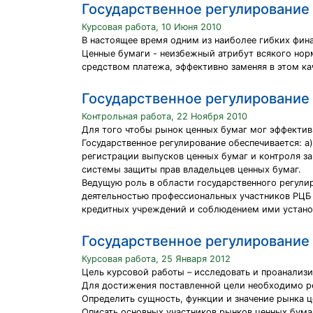
Государственное регулирование
Курсовая работа, 10 Июня 2010
В настоящее время одним из наиболее гибких фин
Ценные бумаги - неизбежный атрибут всякого норм
средством платежа, эффективно заменяя в этом ка
Государственное регулирование
Контрольная работа, 22 Ноября 2010
Для того чтобы рынок ценных бумаг мог эффектив
Государственное регулирование обеспечивается: а
регистрации выпусков ценных бумаг и контроля з
системы защиты прав владельцев ценных бумаг.
Ведущую роль в области государственного регули
деятельностью профессиональных участников РЦБ 
кредитных учреждений и соблюдением ими устано
Государственное регулирование
Курсовая работа, 25 Января 2012
Цель курсовой работы – исследовать и проанализ
Для достижения поставленной цели необходимо р
Определить сущность, функции и значение рынка ц
Описать основных участников рынков ценных бума