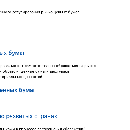
енного регулирования рынка ценных бумаг.
ых бумаг
права, может самостоятельно обращаться на рынке
м образом, ценные бумаги выступают
териальных ценностей.
ценных бумаг
о развитых странах
едниками в процессе превращения сбережений