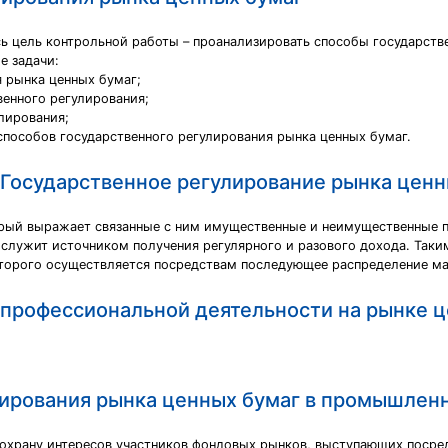
ь цель контрольной работы – проанализировать способы государств
е задачи:
я рынка ценных бумаг;
венного регулирования;
лирования;
способов государственного регулирования рынка ценных бумаг.
 Государственное регулирование рынка ценн
орый выражает связанные с ним имущественные и неимущественные 
 служит источником получения регулярного и разового дохода. Таки
оторого осуществляется посредствам последующее распределение ма
 профессиональной деятельности на рынке 
лирования рынка ценных бумаг в промышленн
 охрану интересов участников фондовых рынков, выступающих поср