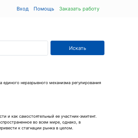
Вход
Помощь
Заказать работу
Искать
та единого неразрывного механизма регулирования
сти и как самостоятельный ее участник-эмитент.
пространенное во всем мире, однако, в
ривести к стагнации рынка в целом.