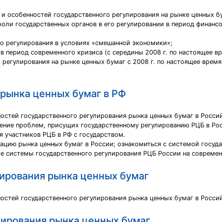
и особенностей государственного регулирования на рынке ценных бу
роли государственных органов в его регулировании в период финанс
го регулирования в условиях «смешанной экономики»;
в период современного кризиса (с середины 2008 г. по настоящее вр
 регулирования на рынке ценных бумаг с 2008 г. по настоящее врем
 рынка ценных бумаг в РФ
остей государственного регулирования рынка ценных бумаг в Росси
ение проблем, присущих государственному регулированию РЦБ в Ро
 участников РЦБ в РФ с государством.
зацию рынка ценных бумаг в России; ознакомиться с системой госуд
 системы государственного регулирования РЦБ России на современ
лирования рынка ценных бумаг
остей государственного регулирования рынка ценных бумаг в Росси
лирования рынка ценных бумаг