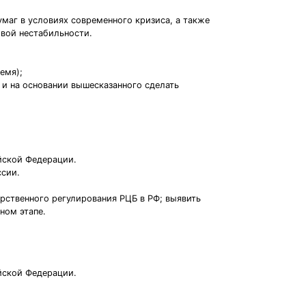
маг в условиях современного кризиса, а также
овой нестабильности.
емя);
я и на основании вышесказанного сделать
йской Федерации.
ссии.
арственного регулирования РЦБ в РФ; выявить
ном этапе.
йской Федерации.