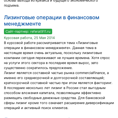
основы выхода из кризиса и будущего экономического
подъема.
Лизинговые операции в финансовом
менеджменте
Сайт-партнер: referat911.ru
Курсовая работа, 25 Мая 2014
В курсовой работе рассматривается тема «Лизинговые
операции в финансовом менеджменте». Данная тема в
настоящее время очень актуальна, поскольку лизинговые
компании сегодня переживают не лучшие времена. Хотя спрос
на услуги этого сектора в последнее время вырос, зато
существенно сократилось предложение.
Лизинг является составной частью рынка commercialfinance, а
именно его среднесрочной и долгосрочной составляющей;
краткосрочной составной частью при этом является факторинг.
В последние несколько лет лизинг в России стал выгодным
способом вложения капитала, позволяющим эффективно
размещать свободные денежные средства. Для банковской
сферы лизинг кроме того означает расширение диверсификации
операций и активный поиск клиентов.