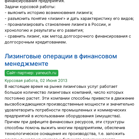
финансирования предприятия.
Задачи курсовой работы:
- выяснить историю возникновения лизинга;
- разъяснить понятие «лизинг» и дать характеристику его видов;
- проанализировать становление лизинга в России, и
хронологию и результаты его развития;
- сравнить лизинг, как метод долгосрочного финансирования с
долгосрочным кредитованием.
Лизинговые операции в финансовом
менеджменте
Сайт-партнер: yaneuch.ru
Курсовая работа, 02 Июня 2013
В настоящее время на рынке лизинговых услуг работает
большое количество лизинговых компаний, число которых
постоянно растет. Эти компании способны привести в движение
высвобождающиеся производственные мощности и значительно
удовлетворить потребности промышленных и коммерческих
предприятий в использовании оборудования (имущества).
Причем при дефиците финансовых ресурсов, эти структуры
способны помочь выжить многим предприятиям, обеспечив
технологическое оснащения их производства, т.е. заложить