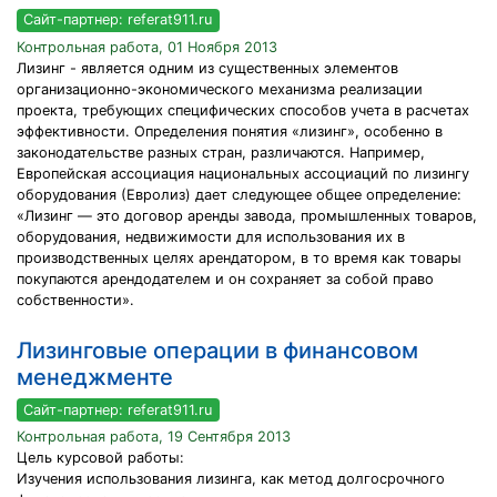
Сайт-партнер: referat911.ru
Контрольная работа, 01 Ноября 2013
Лизинг - является одним из существенных элементов
организационно-экономического механизма реализации
проекта, требующих специфических способов учета в расчетах
эффективности. Определения понятия «лизинг», особенно в
законодательстве разных стран, различаются. Например,
Европейская ассоциация национальных ассоциаций по лизингу
оборудования (Евролиз) дает следующее общее определение:
«Лизинг — это договор аренды завода, промышленных товаров,
оборудования, недвижимости для использования их в
производственных целях арендатором, в то время как товары
покупаются арендодателем и он сохраняет за собой право
собственности».
Лизинговые операции в финансовом
менеджменте
Сайт-партнер: referat911.ru
Контрольная работа, 19 Сентября 2013
Цель курсовой работы:
Изучения использования лизинга, как метод долгосрочного