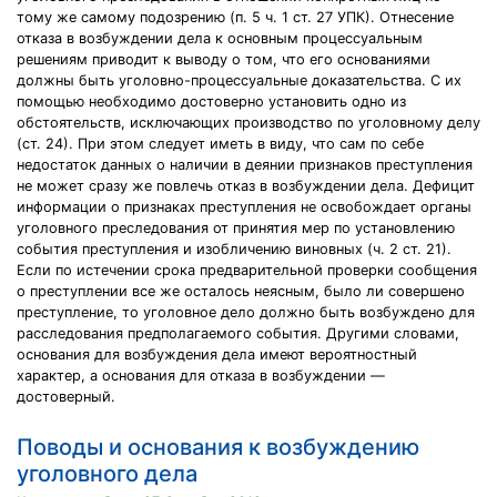
тому же самому подозрению (п. 5 ч. 1 ст. 27 УПК). Отнесение
отказа в возбуждении дела к основным процессуальным
решениям приводит к выводу о том, что его основаниями
должны быть уголовно-процессуальные доказательства. С их
помощью необходимо достоверно установить одно из
обстоятельств, исключающих производство по уголовному делу
(ст. 24). При этом следует иметь в виду, что сам по себе
недостаток данных о наличии в деянии признаков преступления
не может сразу же повлечь отказ в возбуждении дела. Дефицит
информации о признаках преступления не освобождает органы
уголовного преследования от принятия мер по установлению
события преступления и изобличению виновных (ч. 2 ст. 21).
Если по истечении срока предварительной проверки сообщения
о преступлении все же осталось неясным, было ли совершено
преступление, то уголовное дело должно быть возбуждено для
расследования предполагаемого события. Другими словами,
основания для возбуждения дела имеют вероятностный
характер, а основания для отказа в возбуждении —
достоверный.
Поводы и основания к возбуждению
уголовного дела