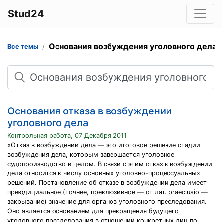
Stud24
Основания возбуждения уголовного дела
Все темы
Поиск
Основания отказа в возбуждении
уголовного дела
Контрольная работа, 07 Декабря 2011
«Отказ в возбуждении дела — это итоговое решение стадии
возбуждения дела, которым завершается уголовное
судопроизводство в целом. В связи с этим отказ в возбуждении
дела относится к числу основных уголовно-процессуальных
решений. Постановление об отказе в возбуждении дела имеет
преюдициальное (точнее, преклюзивное — от лат. praeclusio —
закрывание) значение для органов уголовного преследования.
Оно является основанием для прекращения будущего
уголовного преследования в отношении конкретных лиц по