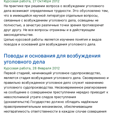
Курсовая работа, 27 Октября 2012
На практике при решении вопроса о возбуждении уголовного
дела возникают определенные трудности. Это обусловлено тем,
что в имеющейся научной литературе отдельные вопросы,
связанные с возбуждением уголовного дела, освещены не
полностью, а зачастую различные точки зрения противоречат
друг другу. Не все вопросы отражены и в действующем
законодательстве.
Целью курсовой работы является изучение понятия и видов
поводов и оснований для возбуждения уголовного дела.
Поводы и основания для возбуждения
уголовного дела
Курсовая работа, 28 Февраля 2012
Первой стадией, начинающей уголовное судопроизводство,
является стадия возбуждения уголовного дела. Своевременно и
правильно возбужденное уголовное дело служит назначению
уголовного судопроизводства. Несвоевременное реагирование
на сообщение о совершенном преступлении нередко приводит к
невосполнимой утрате следов преступления
(доказательств).Государство должно обладать надёжным
правоприменительным механизмом, обеспечивающим
неотвратимость ответственности в каждом случае совершения