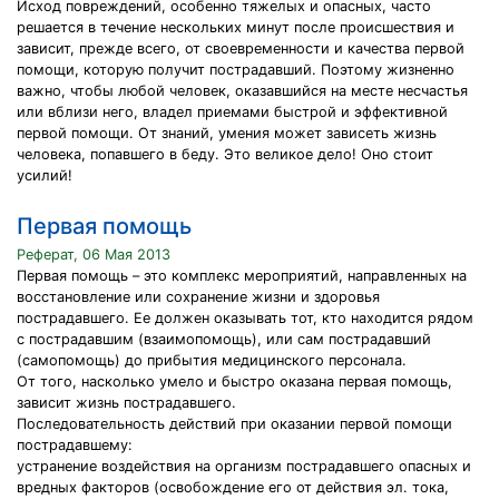
Исход повреждений, особенно тяжелых и опасных, часто
решается в течение нескольких минут после происшествия и
зависит, прежде всего, от своевременности и качества первой
помощи, которую получит пострадавший. Поэтому жизненно
важно, чтобы любой человек, оказавшийся на месте несчастья
или вблизи него, владел приемами быстрой и эффективной
первой помощи. От знаний, умения может зависеть жизнь
человека, попавшего в беду. Это великое дело! Оно стоит
усилий!
Первая помощь
Реферат, 06 Мая 2013
Первая помощь – это комплекс мероприятий, направленных на
восстановление или сохранение жизни и здоровья
пострадавшего. Ее должен оказывать тот, кто находится рядом
с пострадавшим (взаимопомощь), или сам пострадавший
(самопомощь) до прибытия медицинского персонала.
От того, насколько умело и быстро оказана первая помощь,
зависит жизнь пострадавшего.
Последовательность действий при оказании первой помощи
пострадавшему:
устранение воздействия на организм пострадавшего опасных и
вредных факторов (освобождение его от действия эл. тока,