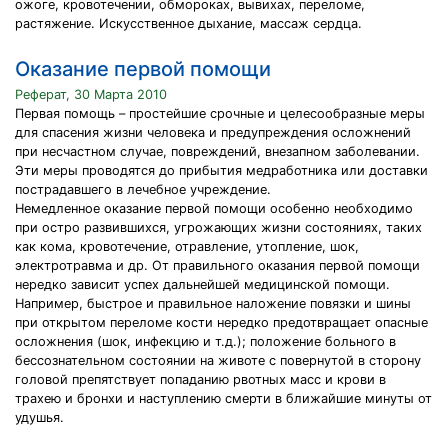
ожоге, кровотечении, обмороках, вывихах, переломе,
растяжение. Искусственное дыхание, массаж сердца.
Оказание первой помощи
Реферат, 30 Марта 2010
Первая помощь – простейшие срочные и целесообразные меры
для спасения жизни человека и предупреждения осложнений
при несчастном случае, повреждений, внезапном заболевании.
Эти меры проводятся до прибытия медработника или доставки
пострадавшего в лечебное учреждение.
Немедленное оказание первой помощи особенно необходимо
при остро развившихся, угрожающих жизни состояниях, таких
как кома, кровотечение, отравление, утопление, шок,
электротравма и др. От правильного оказания первой помощи
нередко зависит успех дальнейшей медицинской помощи.
Например, быстрое и правильное наложение повязки и шины
при открытом переломе кости нередко предотвращает опасные
осложнения (шок, инфекцию и т.д.); положение больного в
бессознательном состоянии на животе с повернутой в сторону
головой препятствует попаданию рвотных масс и крови в
трахею и бронхи и наступлению смерти в ближайшие минуты от
удушья.