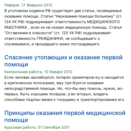
Реферат, 17 Февраля 2012
В уголовном кодексе РФ существует две статьи, посвященные
оказанию помощи. Статья "Неоказание помощи больному" (ст.
124 УК РФ) подразумевает ответственность МЕДИЦИНСКОГО
РАБОТНИКА , если он не оказал медицинскую помощь. Статья
"Оставление в опасности" (ст. 125 УК РФ) подразумевает
ответственность ГРАЖДАНИНА, не сообщившего о
случившемся, и прошедшего мимо пострадавшего.
Спасение утопающих и оказание первой
помощи
Контрольная работа, 10 Января 2012
Если человек захлебнулся, потерял ориентиров¬ку и находится
в критическом положении, ему тре¬буется оказание
непосредственной помощи. Но, что¬бы ему помочь, нужно, во-
первых, быть хорошим пловцом, а во-вторых, владеть
способами подплы-вания к тонущему и транспортирования его.
Принципы оказания первой медицинской
помощи
Курсовая работа, 01 Сентября 2011