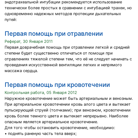
эндотрахеальной интубации рекомендуется использование
технически более простых в сравнении с интубацией трахеи, но
одновременно надежных методов протекции дыхательных
путей:
Первая помощь при отравлении
Реферат, 30 Января 2011
Первая доврачебная помощь при отравлении легкой и средней
степени будет существенно отличаться от помощи при
отравлениях тяжелой степени тем, что её не следует начинать с
проведения искусственной вентиляции легких и непрямого
массажа сердца.
Первая помощь при кровотечении
Контрольная работа, 05 Января 2012
Наружное кровотечение может быть артериальным и венозным.
При артериальном кровотечении кровь алого цвета и вытекает
пульсирующей струей (толчками); при венозном, кровотечении
кровь более темного цвета и вытекает непрерывно. Наиболее
опасным является артериальное кровотечение.
Для того чтобы остановить кровотечение, необходимо:
• поднять раненую часть тела вверх;