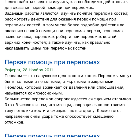
Целью работы является изучить, как необходимо действовать
для оказания первой помощи при переломах.
Задачами работы являются: изучить понятие перелома костей;
рассмотреть действия для оказания первой помощи при
переломах костей, в том числе более подробно действия по
оказанию первой помощи при переломах черепа, переломах
позвоночника, переломах ребер и при переломах костей
верхних конечностей; а также изучить, как правильно
накладывать шины при переломах костей
Первая помощь при переломах
Реферат, 28 Ноября 2011
Перелом — это нарушение целостности кости. Переломы могут
быть полными и неполными, от-крьпыми и закрытыми.
Перелом, который возникает от давления или сплющивания,
называется компрессионным.
Большинство переломов сопровождается смещением отломков.
Это объясняется тем, что мышцы, сокращаясь после травмы,
тянут отломки кости и смещают их в сторону. Кроме того,
направление силы удара тоже способствует смещению
отломков.
Первая помощь при переломах