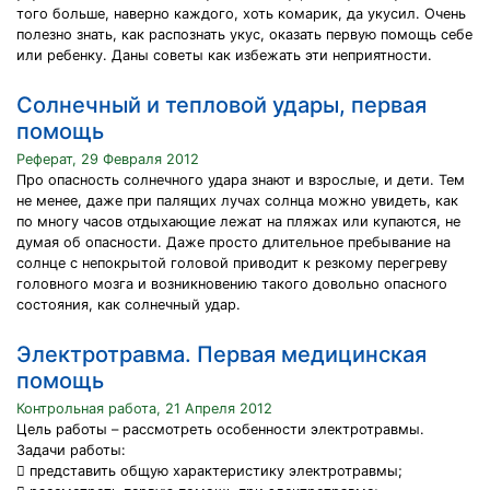
того больше, наверно каждого, хоть комарик, да укусил. Очень
полезно знать, как распознать укус, оказать первую помощь себе
или ребенку. Даны советы как избежать эти неприятности.
Солнечный и тепловой удары, первая
помощь
Реферат, 29 Февраля 2012
Про опасность солнечного удара знают и взрослые, и дети. Тем
не менее, даже при палящих лучах солнца можно увидеть, как
по многу часов отдыхающие лежат на пляжах или купаются, не
думая об опасности. Даже просто длительное пребывание на
солнце с непокрытой головой приводит к резкому перегреву
головного мозга и возникновению такого довольно опасного
состояния, как солнечный удар.
Электротравма. Первая медицинская
помощь
Контрольная работа, 21 Апреля 2012
Цель работы – рассмотреть особенности электротравмы.
Задачи работы:
 представить общую характеристику электротравмы;