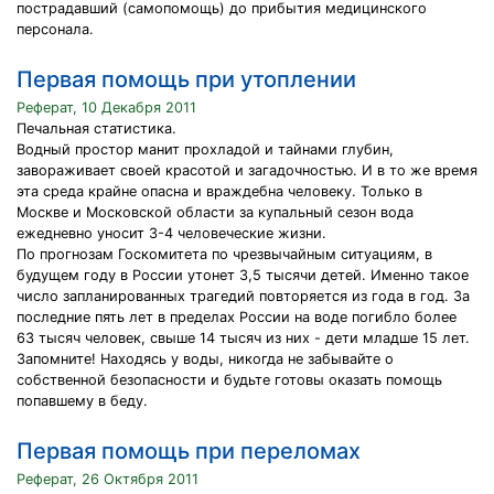
пострадавший (самопомощь) до прибытия медицинского
персонала.
Первая помощь при утоплении
Реферат, 10 Декабря 2011
Печальная статистика.
Водный простор манит прохладой и тайнами глубин,
завораживает своей красотой и загадочностью. И в то же время
эта среда крайне опасна и враждебна человеку. Только в
Москве и Московской области за купальный сезон вода
ежедневно уносит 3-4 человеческие жизни.
По прогнозам Госкомитета по чрезвычайным ситуациям, в
будущем году в России утонет 3,5 тысячи детей. Именно такое
число запланированных трагедий повторяется из года в год. За
последние пять лет в пределах России на воде погибло более
63 тысяч человек, свыше 14 тысяч из них - дети младше 15 лет.
Запомните! Находясь у воды, никогда не забывайте о
собственной безопасности и будьте готовы оказать помощь
попавшему в беду.
Первая помощь при переломах
Реферат, 26 Октября 2011