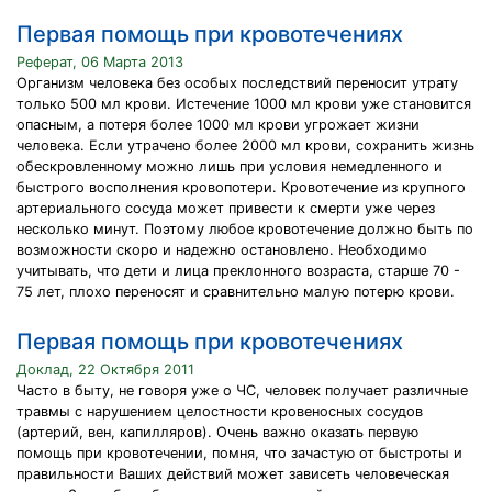
Первая помощь при кровотечениях
Реферат, 06 Марта 2013
Организм человека без особых последствий переносит утрату
только 500 мл крови. Истечение 1000 мл крови уже становится
опасным, а потеря более 1000 мл крови угрожает жизни
человека. Если утрачено более 2000 мл крови, сохранить жизнь
обескровленному можно лишь при условия немедленного и
быстрого восполнения кровопотери. Кровотечение из крупного
артериального сосуда может привести к смерти уже через
несколько минут. Поэтому любое кровотечение должно быть по
возможности скоро и надежно остановлено. Необходимо
учитывать, что дети и лица преклонного возраста, старше 70 -
75 лет, плохо переносят и сравнительно малую потерю крови.
Первая помощь при кровотечениях
Доклад, 22 Октября 2011
Часто в быту, не говоря уже о ЧС, человек получает различные
травмы с нарушением целостности кровеносных сосудов
(артерий, вен, капилляров). Очень важно оказать первую
помощь при кровотечении, помня, что зачастую от быстроты и
правильности Ваших действий может зависеть человеческая