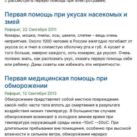
 рассмотреть первую помощь при электротравме;
Первая помощь при укусах насекомых и
змей
Реферат, 22 Сентября 2011
Комары, мошка, пчелы, осы, шмели, слепни – вещь очень
неприятная. Около 1000 человек в России ежегодно погибают от
укусов ос и пчел в слизистую оболочку рта и губ. А кусает и
того больше, наверно каждого, хоть комарик, да укусил. Очень
полезно знать, как распознать укус, оказать первую помощь себе
или ребенку. Даны советы как избежать эти неприятности.
Первая медицинская помощь при
обморожении
Реферат, 12 Сентября 2013
Обморожение представляет собой местное повреждение
какой-либо части тела вплоть до омертвения в результате
воздействия низких температур. В большинстве случаев
обморожения возникают в холодное зимнее время при
температуре окружающей среды ниже –10oС -–20oС. При
длительном пребывании вне помещения, особенно при высокой
влажности и сильном ветре, обморожения нередко