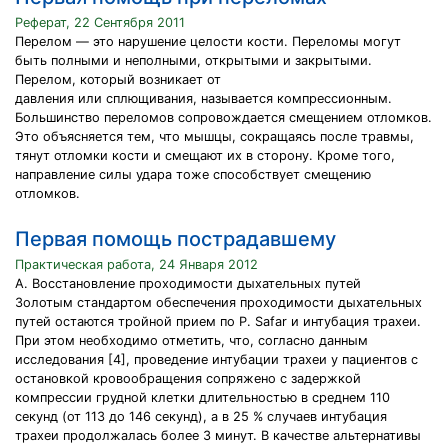
Реферат, 22 Сентября 2011
Перелом — это нарушение целости кости. Переломы могут
быть полными и неполными, открытыми и закрытыми.
Перелом, который возникает от
давления или сплющивания, называется компрессионным.
Большинство переломов сопровождается смещением отломков.
Это объясняется тем, что мышцы, сокращаясь после травмы,
тянут отломки кости и смещают их в сторону. Кроме того,
направление силы удара тоже способствует смещению
отломков.
Первая помощь пострадавшему
Практическая работа, 24 Января 2012
А. Восстановление проходимости дыхательных путей
Золотым стандартом обеспечения проходимости дыхательных
путей остаются тройной прием по P. Safar и интубация трахеи.
При этом необходимо отметить, что, согласно данным
исследования [4], проведение интубации трахеи у пациентов с
остановкой кровообращения сопряжено с задержкой
компрессии грудной клетки длительностью в среднем 110
секунд (от 113 до 146 секунд), а в 25 % случаев интубация
трахеи продолжалась более 3 минут. В качестве альтернативы