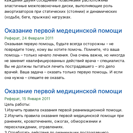
каждыми двумя соседними позвонками расположены
эластичные межпозвоночные диски, выполняющие роль
амортизаторов при статических (стоянии) и динамических
(ходьбе, беге, прыжках) нагрузках.
Оказание первой медецинской помощи
Реферат, 24 Февраля 2011
Оказывая первую помощь, будьте всегда осторожны – не
повредите тому, кому вы хотите помочь. Помните, что ваша
помощь – только начало лечения. Она очень важна, но никогда
не заменит квалифицированных действий врача – специалиста.
Вы не должны пытаться лечить пострадавшего – это дело
врачей. Ваша задача – оказать только первую помощь. И если
она нужна – спешите ее оказать.
Оказание первой медицинской помощи
Реферат, 15 Января 2011
Цель работы:
1.Изучить правила оказания первой реанимационной помощи.
2.Изучить правила оказания первой медицинской помощи при
ранениях, кровотечениях, ожогах, обморожении и
переохлаждении, отравлениях.
3.Отработать действия по реанимации пострадавшего.