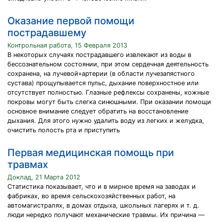
Оказание первой помощи
пострадавшему
Контрольная работа, 15 Февраля 2013
В некоторых случаях пострадавшего извлекают из воды в
бессознательном состоянии, при этом сердечная деятельность
сохранена, на лучевой»артерии (в области лучезапястного
сустава) прощупывается пульс, дыхание поверхностное или
отсутствует полностью. Глазные рефлексы сохранены, кожные
покровы могут быть слегка синюшными. При оказании помощи
основное внимание следует обратить на восстановление
дыхания. Для этого нужно удалить воду из легких и желудка,
очистить полость рта и приступить
Первая медицинская помощь при
травмах
Доклад, 21 Марта 2012
Статистика показывает, что и в мирное время на за­водах и
фабриках, во время сельскохозяйственных работ, на
автомагистралях, в домах отдыха, школьных лагерях и т. д.
люди нередко получают механические травмы. Их причина —