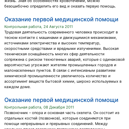
жизнь. Зная об особенностях кровотечений, можно
безошибочно определить его вид и оказать первую помощь.
Оказание первой медицинской помощи
Контрольная работа, 24 Августа 2011
Трудовая деятельность современного человека происходит в
тесном контакте с машинами и движущимися механизмами,
источниками электричества и высоких температур,
скоростными средствами и вредными излучениями. Высокая
техническая оснащённость многих сфер деятельности
сопряжена с риском техногенных аварий, которые с одинаковой
вероятностью угрожают жителям промышленных городов и
малонаселенных пунктов. В связи с интенсивным развитием
химической промышленности увеличилось количество и
ассортимент веществ бытовой химии, широко используемых в
каждом доме.
Оказание первой медицинской помощи
Контрольная работа, 08 Декабря 2011
Позвоночник – опора и основная часть скелета. Он состоит из
отдельных костей (позвонков), которые соединяются при
помощи непрерывных и прерывных соединений. Между