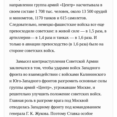
направлении группа армий «Центр» насчитывала в
своем составе 1 708 тыс. человек, около 13 500 орудий
и минометов, 1170 танков и 615 самолетов.
Следовательно, немецко-фашистские войска все еще
превосходили советские: в живой силе — в 1,5 раза, в
артиллерии— в 1,4 раза и танках — в 1,6 раза. И
только в авиации превосходство (в 1,6 раза) было на
стороне советских войск.
Замысел контрнаступления Советской Армии
заключался в том, чтобы ударами войск Западного
фронта во взаимодействии с войсками Калининского
и Юго-Западного фронтов разгромить основные силы
группы армий «Центр», угрожавшие Москве, и
решительно улучшить положение советских войск.
Главная роль в разгроме врага под Москвой
отводилась Западному фронту под командованием
генерала Г. К. Жукова. Поэтому Ставка особое