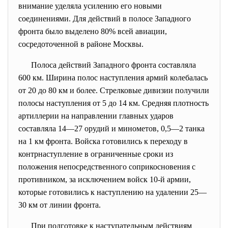
внимание уделяла усилению его новыми
соединениями. Для действий в полосе Западного
фронта было выделено 80% всей авиации,
сосредоточенной в районе Москвы.
Полоса действий Западного фронта составляла
600 км. Ширина полос наступления армий колебалась
от 20 до 80 км и более. Стрелковые дивизии получили
полосы наступления от 5 до 14 км. Средняя плотность
артиллерии на направлении главных ударов
составляла 14—27 орудий и минометов, 0,5—2 танка
на 1 км фронта. Войска готовились к переходу в
контрнаступление в ограниченные сроки из
положения непосредственного соприкосновения с
противником, за исключением войск 10-й армии,
которые готовились к наступлению на удалении 25—
30 км от линии фронта.
При подготовке к наступательным действиям