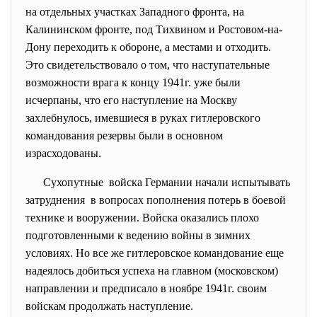
на отдельных участках Западного фронта, на
Калининском фронте, под Тихвином и Ростовом-на-
Дону переходить к обороне, а местами и отходить.
Это свидетельствовало о том, что наступательные
возможности врага к концу 1941г. уже были
исчерпаны, что его наступление на Москву
захлебнулось, имевшиеся в руках гитлеровского
командования резервы были в основном
израсходованы.
Сухопутные войска Германии начали испытывать
затруднения в вопросах пополнения потерь в боевой
технике и вооружении. Войска оказались плохо
подготовленными к ведению войны в зимних
условиях. Но все же гитлеровское командование еще
надеялось добиться успеха на главном (московском)
направлении и предписало в ноябре 1941г. своим
войскам продолжать наступление.