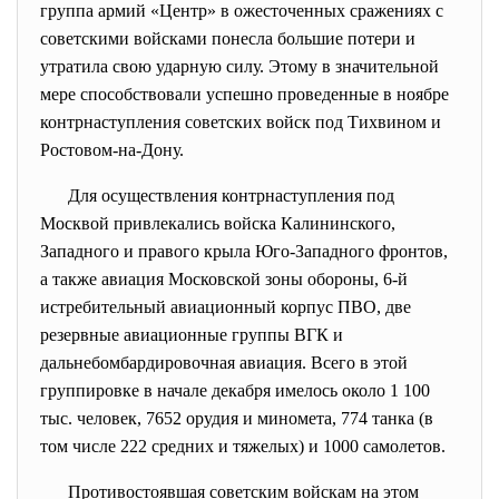
группа армий «Центр» в ожесточенных сражениях с
советскими войсками понесла большие потери и
утратила свою ударную силу. Этому в значительной
мере способствовали успешно проведенные в ноябре
контрнаступления советских войск под Тихвином и
Ростовом-на-Дону.
Для осуществления контрнаступления под
Москвой привлекались войска Калининского,
Западного и правого крыла Юго-Западного фронтов,
а также авиация Московской зоны обороны, 6-й
истребительный авиационный корпус ПВО, две
резервные авиационные группы ВГК и
дальнебомбардировочная авиация. Всего в этой
группировке в начале декабря имелось около 1 100
тыс. человек, 7652 орудия и миномета, 774 танка (в
том числе 222 средних и тяжелых) и 1000 самолетов.
Противостоявшая советским войскам на этом