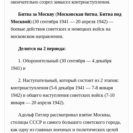
окончательно созрел замысел контрнаступления.
Битва за Москву
(
Московская битва
,
Битва под
Москвой
) (
30 сентября
1941
—
20 апреля
1942
) —
боевые действия
советских
и
немецких
войск на
московском
направлении.
Делится на 2 периода:
1. Оборонительный (
30 сентября
—
4 декабря
1941
) и
2. Наступательный, который состоит из 2 этапов:
контрнаступления (5-6 декабря 1941 — 7-8 января
1942) и общего наступления советских войск (7-10
января —
20 апреля
1942
).
Адольф Гитлер
рассматривал взятие Москвы,
столицы СССР и самого большого советского города,
как одну из главных военных и политических целей