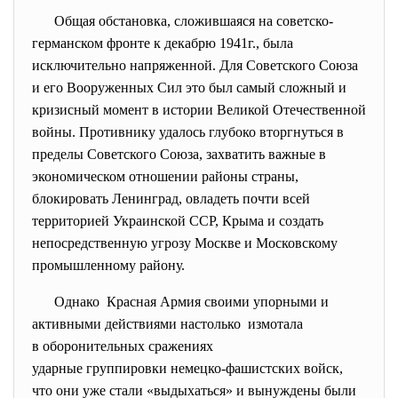
Общая обстановка, сложившаяся на советско-
германском фронте к декабрю 1941г., была
исключительно напряженной. Для Советского Союза
и его Вооруженных Сил это был самый сложный и
кризисный момент в истории Великой Отечественной
войны. Противнику удалось глубоко вторгнуться в
пределы Советского Союза, захватить важные в
экономическом отношении районы страны,
блокировать Ленинград, овладеть почти всей
территорией Украинской ССР, Крыма и создать
непосредственную угрозу Москве и Московскому
промышленному району.
Однако Красная Армия своими упорными и
активными действиями настолько измотала
в оборонительных сражениях
ударные группировки немецко-
фашистских войск,
что они уже стали «выдыхаться» и вынуждены были