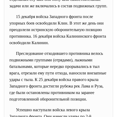
задачи или же включались в состав подвижных групп.
15 декабря войска Западного фронта после
упорных боев освободили Клин. В этот же день они
преодолели истринскую оборонительную позицию
противника. 16 декабря войска Калининского фронта
освободили Калинин.
Преследование отходившего противника велось
подвижными группами (отрядами), лыжными
батальонами, которые нередко прорывались в тыл
врага, отрезали ему пути отхода, наносили внезапные
удары с тыла. К 25 декабря войска правого крыла
Западного фронта достигли рубежа рек Лама и Руза,
где были остановлены противником на заранее
подготовленной оборонительной позиции.
Успешно наступали войска левого крыла
Западного фронта. Они нанесли удары по 2-й