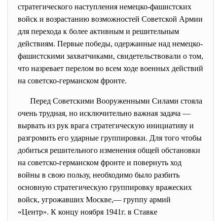
стратегического наступления немецко-фашистских
войск и возрастанию возможностей Советской Армии
для перехода к
более активным и решительным
действиям. Первые победы, одержанные над немецко-
фашистскими захватчиками, свидетельствовали о том,
что
назревает перелом во всем
ходе военных действий
на советско-германском фронте.
Перед Советскими Вооруженными Силами стояла
очень трудная, но исключительно важная задача —
вырвать из рук врага стратегическую инициативу и
разгромить его ударные группировки. Для того чтобы
добиться решительного изменения общей обстановки
на советско-германском фронте и повернуть ход
войны в
свою пользу, необходимо было разбить
основную стратегическую группировку вражеских
войск, угрожавших Москве,— группу армий
«Центр». К концу ноября 1941г. в
Ставке