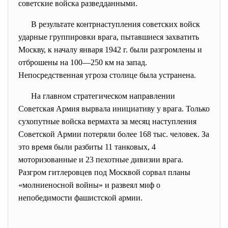
советские войска разведданными.
В результате контрнаступления советских войск
ударные группировки врага, пытавшиеся захватить
Москву, к началу января 1942 г. были разгромлены и
отброшены на 100—250 км на запад.
Непосредственная угроза столице была устранена.
На главном стратегическом направлении
Советская Армия вырвала инициативу у врага. Только
сухопутные войска вермахта за месяц наступления
Советской Армии потеряли более 168 тыс. человек. За
это время были разбиты 11 танковых, 4
моторизованные и 23 пехотные дивизии врага.
Разгром гитлеровцев под Москвой сорвал планы
«молниеносной войны» и развеял миф о
непобедимости фашистской армии.