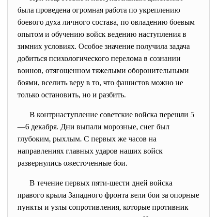
была проведена огромная работа по укреплению
боевого духа личного состава, по овладению боевым
опытом и обучению войск ведению наступления в
зимних условиях. Особое значение получила задача
добиться психологического перелома в сознании
воинов, отягощенном тяжелыми оборонительными
боями, вселить веру в то, что фашистов можно не
только остановить, но и разбить.
В контрнаступление советские войска перешли 5
—6 декабря. Дни выпали морозные, снег был
глубоким, рыхлым. С первых же часов на
направлениях главных ударов наших войск
развернулись ожесточенные бои.
В течение первых пяти-шести дней войска
правого крыла Западного фронта вели бои за опорные
пункты и узлы сопротивления, которые противник