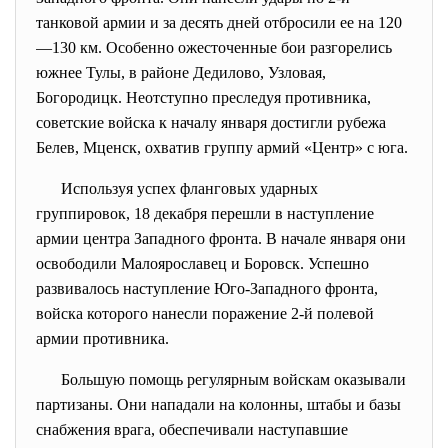
танковой армии и за десять дней отбросили ее на 120
—130 км. Особенно ожесточенные бои разгорелись
южнее Тулы, в районе Дедилово, Узловая,
Богородицк. Неотступно преследуя противника,
советские войска к началу января достигли рубежа
Белев, Мценск, охватив группу армий «Центр» с юга.
Используя успех фланговых ударных
группировок, 18 декабря перешли в наступление
армии центра Западного фронта. В начале января они
освободили Малоярославец и Боровск. Успешно
развивалось наступление Юго-Западного фронта,
войска которого нанесли поражение 2-й полевой
армии противника.
Большую помощь регулярным войскам оказывали
партизаны. Они нападали на колонны, штабы и базы
снабжения врага, обеспечивали наступавшие