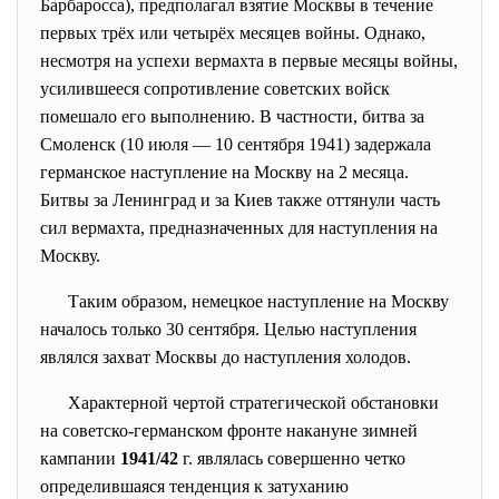
Барбаросса), предполагал взятие Москвы в течение
первых трёх или четырёх месяцев войны. Однако,
несмотря на успехи
вермахта
в первые месяцы войны,
усилившееся сопротивление советских войск
помешало его выполнению. В частности,
битва за
Смоленск
(10 июля — 10 сентября
1941
) задержала
германское наступление на Москву на 2 месяца.
Битвы за Ленинград
и
за Киев
также оттянули часть
сил вермахта, предназначенных для наступления на
Москву.
Таким образом, немецкое наступление на Москву
началось только 30 сентября. Целью наступления
являлся захват Москвы до наступления холодов.
Характерной чертой стратегической обстановки
на советско-германском фронте накануне зимней
кампании
1941/42
г. являлась совершенно четко
определившаяся тенденция к
затуханию