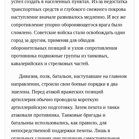
успел создать в населенных пунктах. Из-за недостатка
транспортных средств и глубокого снежного покрова
наступление вначале развивалось медленно. И все же
сопротивление упорно обороняющегося врага было
сломлено. Советские войска стали освобождать один
город за другим, применяя для обходов
оборонительных позиций и узлов сопротивления
противника подвижные группы из танковых,
кавалерийских и стрелковых частей.
Дивизия, полк, батальон, наступавшие на главном
направлении, строили свои боевые порядки в два
эшелона. Перед атакой вражеских позиций
артиллерия обычно проводила короткую
артиллерийскую подготовку. Затем пехота и танки
атаковали противника. Танковые бригады и
батальоны использовались, как правило, для
непосредственной поддержки пехоты. Лишь в
отдельных случаях они получали самостоятельные