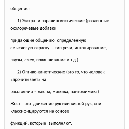
общения:
1) Экстра- и паралингвистические (
различные
околоречевые добавки,
придающие общению определенную
смысловую окраску – тип речи, интонирование,
паузы, смех, покашливание и т.д.)
2) Оптико-кинетические (это то, что человек
«прочитывает» на
расстоянии – жесты, мимика, пантомимика)
Жест – это движение рук или кистей рук, они
классифицируются на основе
функций, которые выполняют: