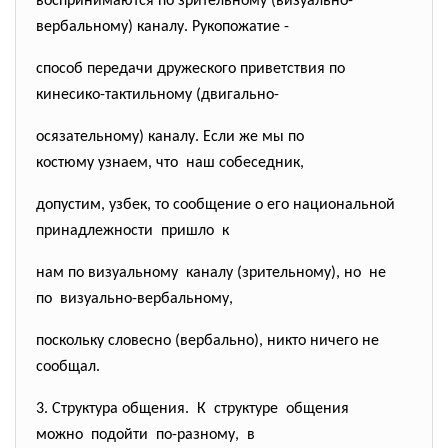
воспринимаются по зрительному (визуально-
вербальному) каналу. Рукопожатие -
способ передачи дружеского приветствия по
кинесико-тактильному (двигально-
осязательному) каналу. Если же мы по
костюму узнаем, что наш собеседник,
допустим, узбек, то сообщение о его национальной
принадлежности пришло к
нам по визуальному каналу (зрительному), но не
по визуально-вербальному,
поскольку словесно (вербально), никто ничего не
сообщал.
3. Структура общения. К структуре общения
можно подойти по-разному, в