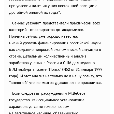
при условии наличия у них постоянной позиции с
достойной оплатой их труда".
Сейчас уезжают представители практически
всех
категорий - от аспирантов до академиков.
Причина сейчас уже хорошо известна:
низкий уровень финансирования российской науки
как следствие непростой экономической ситуации в
стране. Детальный количественный анализ
заработков ученых в России и США дал недавно
В.Л.Гинзбург в газете "Поиск" (N52 от 31 января 1999
года). И этот анализ настолько не в нашу пользу, что
"внешней" утечке мозгов удивляться не приходится.
Если следовать рассуждениям М.Вебера,
государство как социальное установление
характеризуется не только
правом
на легитимное насилие,
обязанностью