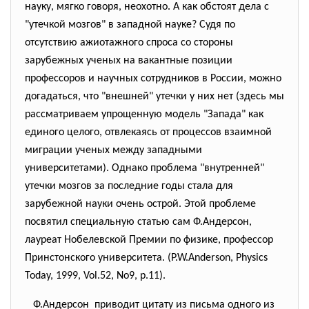
науку, мягко говоря, неохотно. А как обстоят дела с
"утечкой мозгов" в западной науке? Судя по
отсутствию ажиотажного спроса со стороны
зарубежных ученых на вакантные позиции
профессоров и научных сотрудников в России, можно
догадаться, что "внешней" утечки у них нет (здесь мы
рассматриваем упрощенную модель "Запада" как
единого целого, отвлекаясь от процессов взаимной
миграции ученых между западными
университетами). Однако проблема "внутренней"
утечки мозгов за последние годы стала для
зарубежной науки очень острой. Этой проблеме
посвятил специальную статью сам Ф.Андерсон,
лауреат Нобелевской Премии по физике, профессор
Принстонского университета. (P.W.Anderson, Physics
Today, 1999, Vol.52, No9, p.11).
Ф.Андерсон приводит цитату из письма одного из