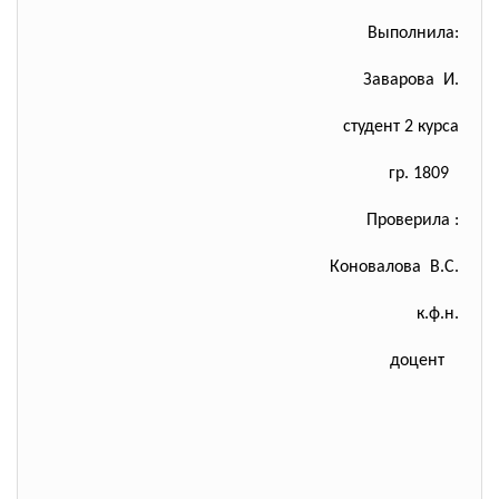
Выполнила:
Заварова И.
студент 2 курса
гр. 1809
Проверила :
Коновалова В.С.
к.ф.н.
доцент