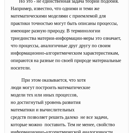
Но это - не единственная задача теории подобия.
Например, известно, что одними и теми же
математическими моделями с приемлемой для
практики точностью могут быть описаны процессы,
имеющие разную природу. В терминологии
триединства материи-информации-меры это означает,
что процессы, аналогичные друг другу по своим
информационно-алгоритмическим характеристикам,
опираются на разные по своей природе материальные
носители.
При этом оказывается, что
хотя
люди могут построить
математические
модели тех или иных процессов,
но достигнутый уровень
развития
математики и вычислительных
средств позволяет решить
далеко не все задачи,
которые можно поставить. Тем не менее,
свойство
информационно-алгоритмической
аналогичности