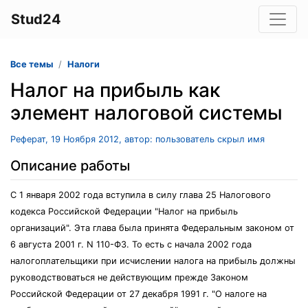
Stud24
Все темы
Налоги
Налог на прибыль как
элемент налоговой системы
Реферат, 19 Ноября 2012, автор: пользователь скрыл имя
Описание работы
С 1 января 2002 года вступила в силу глава 25 Налогового
кодекса Российской Федерации "Налог на прибыль
организаций". Эта глава была принята Федеральным законом от
6 августа 2001 г. N 110-ФЗ. То есть с начала 2002 года
налогоплательщики при исчислении налога на прибыль должны
руководствоваться не действующим прежде Законом
Российской Федерации от 27 декабря 1991 г. "О налоге на