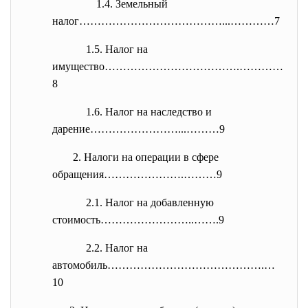
1.4. Земельный
налог…………………………………...…………7
1.5. Налог на
имущество……………………………….…………
8
1.6. Налог на наследство и
дарение……………………...………9
2. Налоги на операции в сфере
обращения………………….………9
2.1. Налог на добавленную
стоимость……………………..…….9
2.2. Налог на
автомобиль…………………………………….…
10