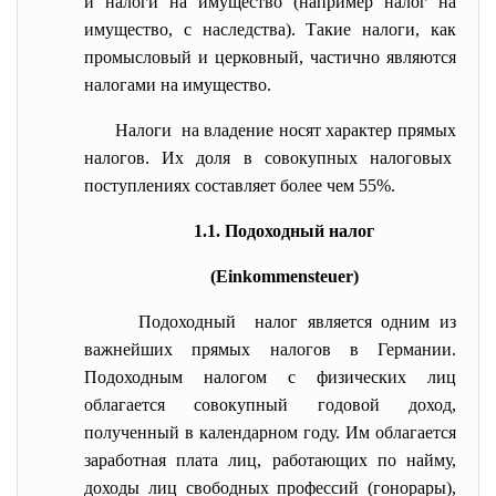
и налоги на имущество (например налог на
имущество, с наследства). Такие налоги, как
промысловый и церковный, частично являются
налогами на имущество.
Налоги на владение носят характер прямых
налогов. Их доля в совокупных налоговых
поступлениях составляет более чем 55%.
1.1. Подоходный налог
(Einkommensteuer)
Подоходный налог является одним из
важнейших прямых налогов в Германии.
Подоходным налогом с физических лиц
облагается совокупный годовой доход,
полученный в календарном году. Им облагается
заработная плата лиц, работающих по найму,
доходы лиц свободных профессий (гонорары),