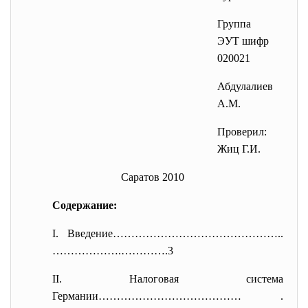
Группа
ЭУТ шифр
020021
Абдулалиев
А.М.
Проверил:
Жиц Г.И.
Саратов 2010
Содержание:
I. Введение………………………………………..
……………
….………….3
II. Налоговая система
Германии………………………………… .