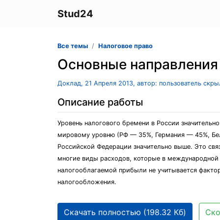
Stud24
Все темы
Налоговое право
Основные направления
Доклад, 21 Апреля 2013, автор: пользователь скр
Описание работы
Уровень налогового бремени в России значительно 
мировому уровню (РФ — 35%, Германия — 45%, Бе
Российской Федерации значительно выше. Это связ
многие виды расходов, которые в международной 
налогооблагаемой прибыли не учитывается фактор 
налогообложения.
Скачать полностью (198.32 Кб)
Ско