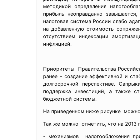
методикой определения налогообла
прибыль неоправданно завышается,
налоговая система России слабо ада
на добавленную стоимость сопряжен
отсутствием индексации амортизац
инфляцией.
Приоритеты Правительства Российско
ранее – создание эффективной и ст
долгосрочной перспективе. Сапрык
поддержка инвестиций, а также ст
бюджетной системы.
На приведенном ниже рисунке можно
Так же можно отметить, что на 2013
- механизмов налогообложения п