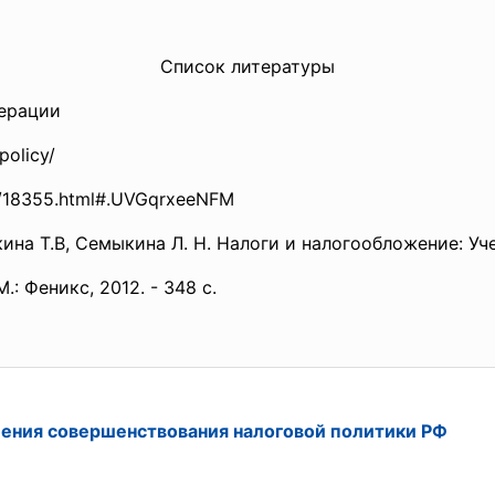
Список литературы
дерации
policy/
/18355.html#.
UVGqrxeeNFM
кина Т.В, Семыкина Л. Н. Налоги и налогообложение: Уче
.: Феникс, 2012. - 348 с.
ения совершенствования налоговой политики РФ