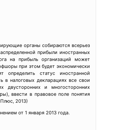
лирующие органы собираются всерьез
распределенной прибыли иностранных
ога на прибыль организаций может
 офшоры при этом будет экономически
ит определить статус иностранной
ь в налоговых декларациях все свои
их двусторонних и многосторонних
ы), ввести в правовое поле понятия
тПлюс, 2013)
нием от 1 января 2013 года.