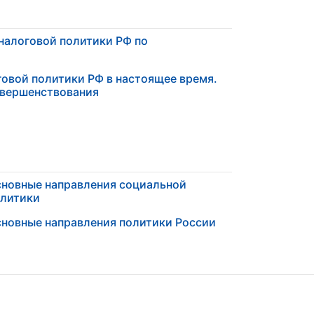
налоговой политики РФ по
говой политики РФ в настоящее время.
овершенствования
новные направления социальной
литики
новные направления политики России