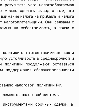
 результате чего налогооблагаемая
го можно сделать вывод о том, что
взимание налога на прибыль и налога
т налогоплательщики. Они связаны с
аемых на себестоимость, в связи с
 политики остаются такими же, как и
ную устойчивость в среднесрочной и
ой политики продолжают оставаться
ом поддержания сбалансированности
ованию налоговой политики РФ.
 элементов налоговой системы:
 инструментами срочных сделок, а