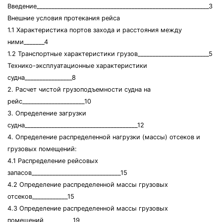
Введение__________________________________________________________3
Внешние условия протекания рейса
1.1 Характеристика портов захода и расстояния между
ними_______4
1.2 Транспортные характеристики грузов________________________5
Технико-эксплуатационные характеристики
судна________________8
2. Расчет чистой грузоподъемности судна на
рейс_____________________10
3. Определение загрузки
судна______________________________________12
4. Определение распределенной нагрузки (массы) отсеков и
грузовых помещений:
4.1 Распределение рейсовых
запасов______________________________15
4.2 Определение распределенной массы грузовых
отсеков____________15
4.3 Определение распределенной массы грузовых
помещений__________19