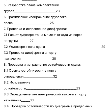
5. Разработка плана комплектации
грузов____________________________23
6. Графическое изображение грузового
плана_________________________25
7. Проверка и исправление дифферента:
7.1 Расчет дифферента на момент отхода из порта
погрузки________27
7.2 Удифферентовка судна______________________________________29
7.3 Проверка дифферента в порту
назначения_____________________30
8. Проверка и исправление остойчивости судна:
8.1 Оценка остойчивости в порту
отправления____________________32
8.2 Исправление
остойчивости__________________________________32
8.3 Определение метацентрической высоты в порту
назначения______33
8.4. Проверка остойчивости по диаграмме предельных