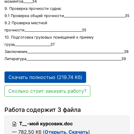
моментов_____34
9. Проверка прочности судна:
9.1 Проверка общей прочности__________________________________35
9.2 Проверка местной
прочности________________________________35
10. Подготовка грузовых помещений к приему
груза____________________37
Заключение______________________________________________________38
Литература_____________________________________________________39
Скачать полностью (219.74 Кб)
Сколько стоит заказать работу?
Работа содержит 3 файла
T__-мой курсовик.doc
— 782.50 Кб (
Открыть
,
Скачать
)