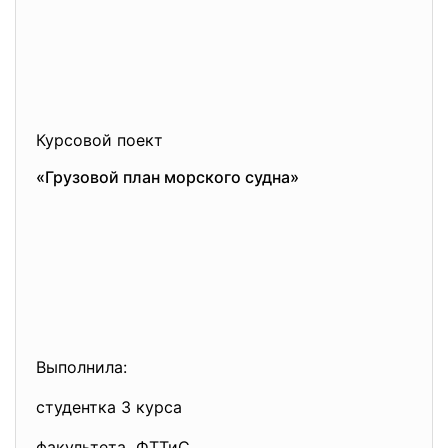
Курсовой поект
«Грузовой план морского судна»
Выполнила:
студентка 3 курса
факультета ФТТиС