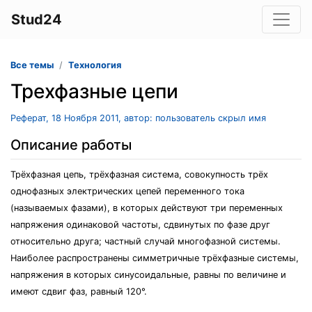
Stud24
Все темы
Технология
Трехфазные цепи
Реферат, 18 Ноября 2011, автор: пользователь скрыл имя
Описание работы
Трёхфазная цепь, трёхфазная система, совокупность трёх
однофазных электрических цепей переменного тока
(называемых фазами), в которых действуют три переменных
напряжения одинаковой частоты, сдвинутых по фазе друг
относительно друга; частный случай многофазной системы.
Наиболее распространены симметричные трёхфазные системы,
напряжения в которых синусоидальные, равны по величине и
имеют сдвиг фаз, равный 120°.