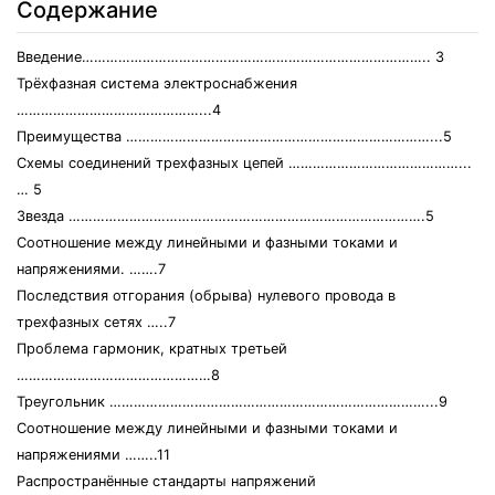
Содержание
Введение………………………………………………………………………….. 3
Трёхфазная система электроснабжения
………………………………………...4
Преимущества …………………………………………………………………...5
Схемы соединений трехфазных цепей ……………………………………...
… 5
Звезда …………………………………………………………………………….5
Соотношение между линейными и фазными токами и
напряжениями. …….7
Последствия отгорания (обрыва) нулевого провода в
трехфазных сетях …..7
Проблема гармоник, кратных третьей
…………………………………………8
Треугольник ……………………………………………………………………...9
Соотношение между линейными и фазными токами и
напряжениями ……..11
Распространённые стандарты напряжений